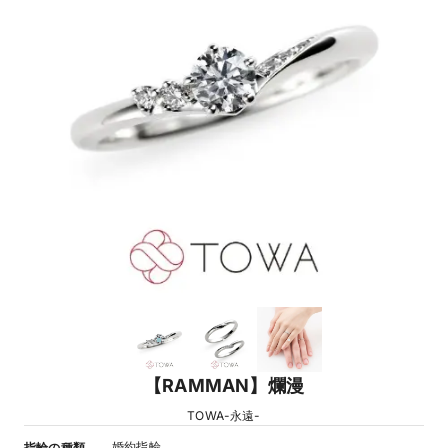
【RAMMAN】爛漫
TOWA-永遠-
婚約指輪
指輪の種類