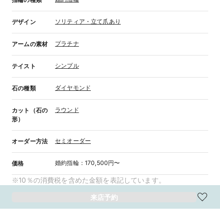
ソリティア・立て爪あり
デザイン
プラチナ
アームの素材
シンプル
テイスト
ダイヤモンド
石の種類
ラウンド
カット（石の
形）
セミオーダー
オーダー方法
婚約指輪
：
170,500円〜
価格
※10％の消費税を含めた金額を表記しています。
来店予約