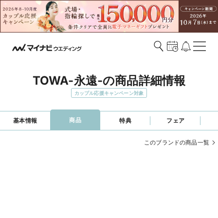
TOWA-永遠-の商品詳細情報
カップル応援キャンペーン対象
商品
基本情報
特典
フェア
このブランドの商品一覧