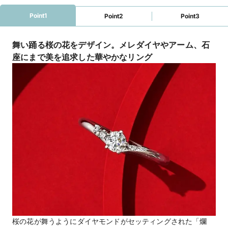
Point1
Point2
Point3
舞い踊る桜の花をデザイン。メレダイヤやアーム、石
座にまで美を追求した華やかなリング
桜の花が舞うようにダイヤモンドがセッティングされた「爛