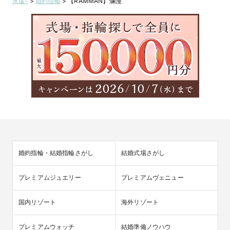
永遠-
>
婚約指輪
>
【RAMMAN】爛漫
婚約指輪・結婚指輪さがし
結婚式場さがし
プレミアムジュエリー
プレミアムヴェニュー
国内リゾート
海外リゾート
プレミアムウォッチ
結婚準備ノウハウ