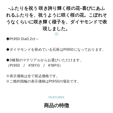
-ふたりを祝う 咲き誇り輝く桜の花-喜びにあふ
れるふたりを、祝うように咲く桜の花。こぼれそ
うなくらいに咲き輝く様子を、ダイヤモンドで表
現しました。
◆Pt950 Dia0.2ct～
◆ダイヤモンドを留めている石座はPt950になっております。
◆3種類のマテリアルからお選びいただけます。
（Pt950 / K18YG / K18PG）
※表示価格は全て税込価格です。
※ご婚約指輪の表示価格はPt950の場合です。
FEATURES
商品の特徴