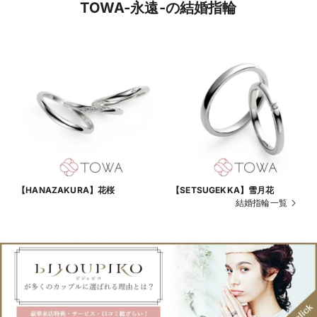
TOWA-永遠-の結婚指輪
【HANAZAKURA】花桜
【SETSUGEKKA】雪月花
結婚指輪一覧