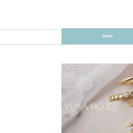
Point1