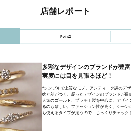
店舗レポート
Point2
多彩なデザインのブランドが豊富
実度には目を見張るほど！
“シンプルで上質なモノ、アンティーク調のデザ
嫁と差がつく、凝ったデザインのブランドが目
人気のゴールド、プラチナ製を中心に、デザイ
るのも嬉しい。ファッション性が高く、シーン
も使えるタイプが揃うので、じっくりチェック