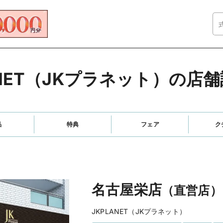
ANET（JKプラネット）の店
品
特典
フェア
ク
名古屋栄店
（直営店）
JKPLANET（JKプラネット）