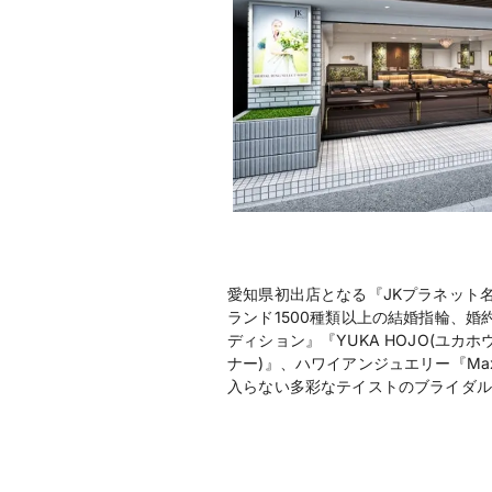
愛知県初出店となる『JKプラネット
ランド1500種類以上の結婚指輪、婚
ディション』『YUKA HOJO(ユカホ
ナー)』、ハワイアンジュエリー『Ma
入らない多彩なテイストのブライダル