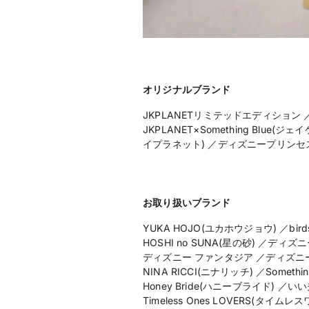
オリジナルブランド
JKPLANETリミテッドエディション
JKPLANET×Something Blu
イプラネット) ／ディズニープリンセ
お取り扱いブランド
YUKA HOJO(ユカホウジョウ) ／bir
HOSHI no SUNA(星の砂) ／
ディズニー ファンタジア ／ディズニー スチ
NINA RICCI(ニナリッチ) ／Some
Honey Bride(ハニーブライド) ／いい
Timeless Ones LOVERS(タイム