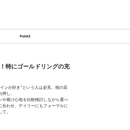
Point3
！特にゴールドリングの充
インが好き”という人は必見。他の花
白押し。
ンや着け心地を比較検討しながら選べ
に合わせ、デイリーにもフォーマルに
して。