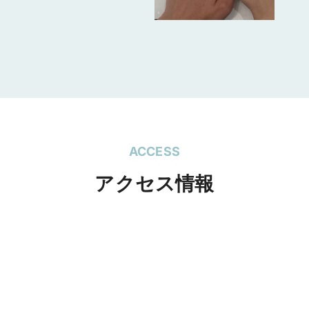
2人で同じブランドを気にいる
ため
でき、良いセットを見つける
う方
出来て良かったです。
ACCESS
アクセス情報