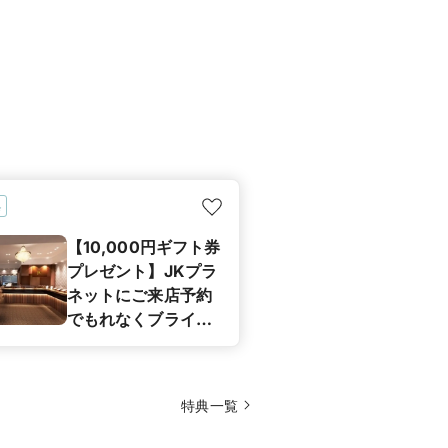
典
【10,000円ギフト券
プレゼント】JKプラ
ネットにご来店予約
でもれなくブライダ
ルリング商品券
(10,000円分)をプレ
ゼント♪
特典一覧