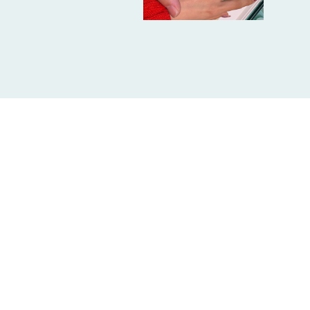
た。 
ことが
ことが