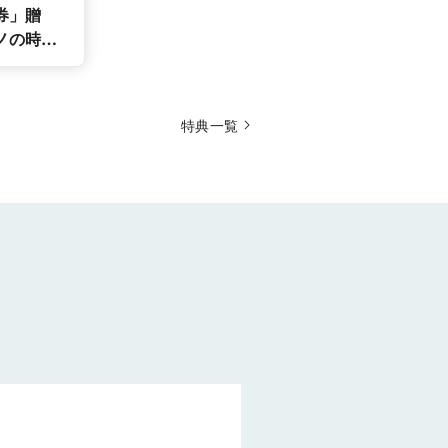
券」贈
ノの時計
うチャン
特典一覧