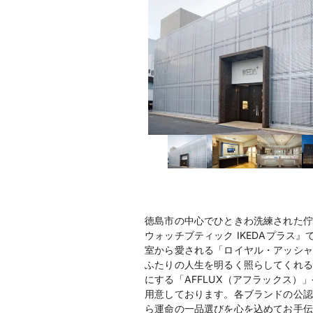
徳島市の中心でひときわ洗練された佇
ウォッチブティック IKEDAプラ
室から愛される「ロイヤル・アッシャ
ふたりの人生を明るく照らしてくれる
にする「AFFLUX（アフラックス）
用意しております。各ブランドの公認
ら運命の一品選びを心を込めてお手伝