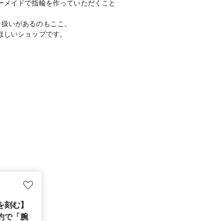
ーメイドで指輪を作っていただくこと
取り扱いがあるのもここ。
ほしいショップです。
を刻む】
約で「腕