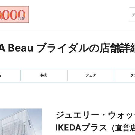
DA Beau ブライダルの店舗
品
特典
フェア
ク
ジュエリー・ウォッ
IKEDAプラス
（直営