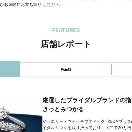
ひお気軽にお立ち寄りください。
電話番号
050-5441-9740
公式HP
IKEDA Beau ブライ
ジュエリー・ウォッチブ
FEATURES
のホームページを見る
店舗レポート
Point2
厳選したブライダルブランドの指
きっとみつかる
ジュエリー・ウォッチブティック IKEDAプラ
イダルリングを取り扱っており、ペアで20万