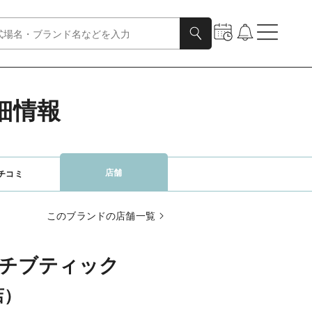
詳細情報
店舗
チコミ
このブランドの店舗一覧
チブティック
店）