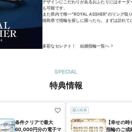
デザインにこだわりがあるおふたりにはオーダ
も可能です。
また県内で唯一"ROYAL ASSHER"のリング
徳島県で指輪を探しに困ったら、まずは訪れて
多彩なセレクト！ 結婚指輪一覧へ
SPECIAL
特典情報
購入特典
条件クリアで最大
【幸せの時
60,000円分の電子マ
指輪のご成