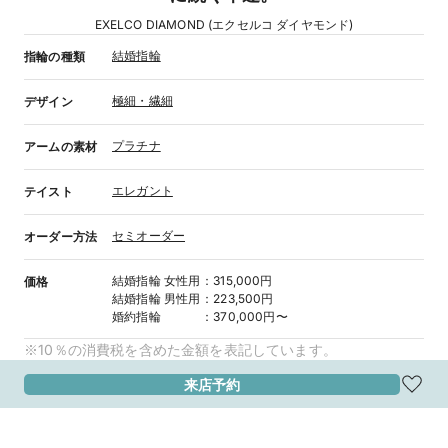
EXELCO DIAMOND (エクセルコ ダイヤモンド)
結婚指輪
指輪の種類
極細・繊細
デザイン
プラチナ
アームの素材
エレガント
テイスト
セミオーダー
オーダー方法
結婚指輪
女性用
：
315,000円
価格
結婚指輪
男性用
：
223,500円
婚約指輪
：
370,000円〜
※10％の消費税を含めた金額を表記しています。
来店予約