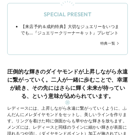
SPECIAL PRESENT
【来店予約＆成約特典】大切なジュエリーをいつま
でも…『ジュエリークリーナーキット』プレゼント
特典一覧
圧倒的な輝きのダイヤモンドが上昇しながら永遠
に繋がっていく。二人が一緒に歩むことで、幸運
が続き、その先にはさらに輝く未来が待ってい
る、という意味が込められています。
レディースには、上昇しながら永遠に繋がっていくように、ふ
んだんにメレダイヤモンドをセットし、美しいラインを作りま
す。リングを着けた時に側面からも華やかな輝きを放ちます。
メンズには、レディースと同様のラインに細かい輝きが表面に
現れるつや消し（ダイヤモンドポイント）加工が施されていま