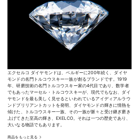
エクセルコ ダイヤモンドは、ベルギーに200年続く、ダイヤ
モンドの名門トルコウスキー一族が創るブランドです。1919
年、研磨技術の名門トルコウスキー家の4代目であり、数学者
でもあったマーセル・トルコウスキーが、現代でもなお、ダイ
ヤモンドを最も美しく見せるといわれているアイディアルラウ
ンドブリリアントカットを発明、ダイヤモンドの輝きに情熱を
傾けた、トルコウスキー一族、その一族が脈々と受け継ぎ磨き
上げてきた至高の輝き、EXELCO。それは一つの歴史であり、
大いなる物語でもあります。
商品をもっと見る