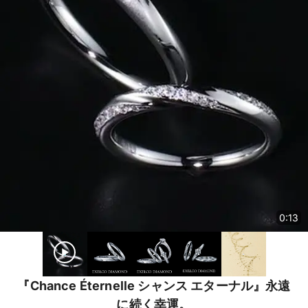
0:13
『Chance Éternelle シャンス エターナル』永遠
に続く幸運。