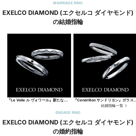
MARRIAGE RING
EXELCO DIAMOND (エクセルコ ダイヤモンド)
の結婚指輪
『Le Voile ル ヴォワール』新たなる
『Cendrillon サンドリヨン』ガラス
人生の幕開け。
靴が導く、永遠の幸福
結婚指輪一覧
ENGAGE RING
EXELCO DIAMOND (エクセルコ ダイヤモンド)
の婚約指輪