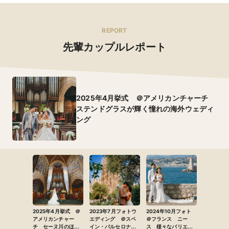
REPORT
先輩カップルレポート
2025年4月挙式 ＠アメリカンチャーチ
ステンドグラスが輝く憧れの海外ウェディ
ング
2025年4月挙式 ＠
2023年7月フォトウ
2024年10月フォト
アメリカンチャー
エディング ＠スペ
＠フランス ニー
チ セーヌ川のほと
イン・バルセロナ
ス 様々なバリエー