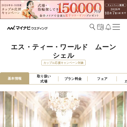
エス・ティー・ワールド　ムーン
シェル
カップル応援キャンペーン対象
取り扱い

基本情報
プラン料金
フェア
式場