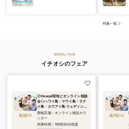
特典一覧
BRIDAL FAIR
イチオシのフェア
◇Hawaii現地とオンライン相談
会◇ハワイ島・マウイ島・ラナ
イ島・カウアイ島 ウェディング
コーディネーターと直接話せる
開催店舗：オンライン相談カウ
8/9
8/15
(
日
)
(
土
)
チャンス！式場選びからハワイ
ンター
ウェディングの最新トレンドま
所要時間：1時間30分程度
で！