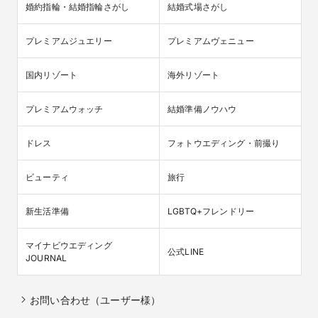
婚約指輪・結婚指輪さがし
結婚式場さがし
プレミアムジュエリー
プレミアムヴェニュー
国内リゾート
海外リゾート
プレミアムウォッチ
結婚準備ノウハウ
ドレス
フォトウエディング・前撮り
ビューティ
旅行
新生活準備
LGBTQ+フレンドリー
マイナビウエディング

公式LINE
JOURNAL
お問い合わせ（ユーザー様）