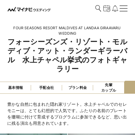
FOUR SEASONS RESORT MALDIVES AT LANDAA GIRAAVARU 
WEDDING
フォーシーズンズ・リゾート・モル
ディブ・アット・ランダーギラーバ
ル　水上チャペル挙式のフォトギャ
ラリー
先輩

基本情報
手配会社
プラン料金
カップル
豊かな自然に包まれた隠れ家リゾート。水上チャペルでのセレ
モニーは、とても幻想的で人気です。ふたりの名前のプレート
を珊瑚に付けて育成するプログラムに参加できるなど、思い出
に残る演出も用意されています。