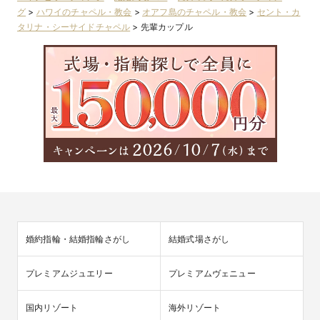
グ
>
ハワイのチャペル・教会
>
オアフ島のチャペル・教会
>
セント・カ
タリナ・シーサイドチャペル
>
先輩カップル
婚約指輪・結婚指輪さがし
結婚式場さがし
プレミアムジュエリー
プレミアムヴェニュー
国内リゾート
海外リゾート