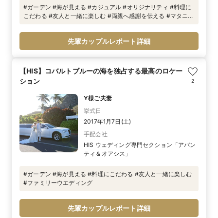
#ガーデン #海が見える #カジュアル #オリジナリティ #料理に
こだわる #友人と一緒に楽しむ #両親へ感謝を伝える #マタニ
ティ #ファミリーウエディング
先輩カップルレポート詳細
【HIS】コバルトブルーの海を独占する最高のロケー
ション
2
Y様ご夫妻
挙式日
2017年1月7日(土)
手配会社
HIS ウェディング専門セクション「アバン
ティ＆オアシス」
#ガーデン #海が見える #料理にこだわる #友人と一緒に楽しむ
#ファミリーウエディング
先輩カップルレポート詳細