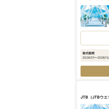
挙式期間
2026/1/1〜2026/12
JTB（JTBウ