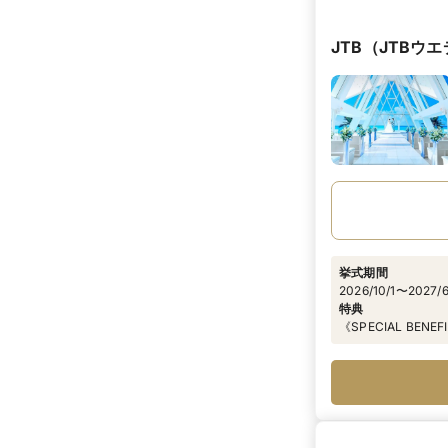
JTB（JTBウ
挙式期間
2026/10/1〜2027/6
特典
《SPECIAL B