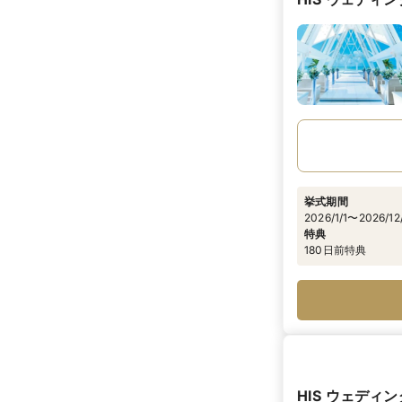
挙式期間
2026/1/1〜2026/12
特典
180日前特典
HIS ウェデ