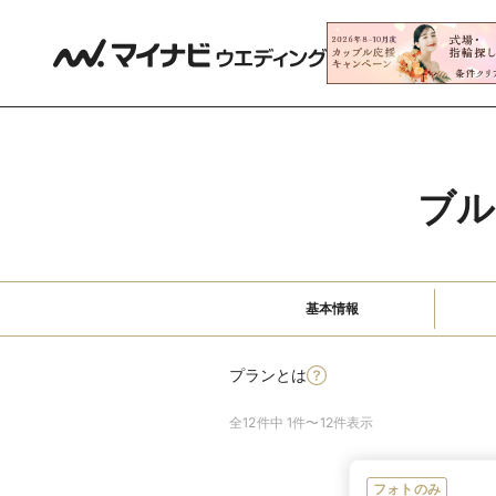
ブル
基本情報
プランとは
全12件中 1件〜12件表示
フォトのみ