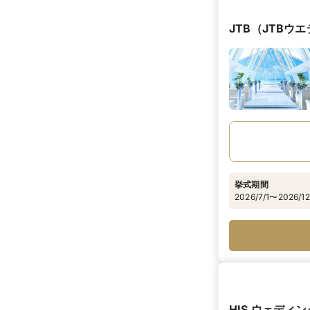
JTB（JTBウ
挙式期間
2026/7/1〜2026/12
HIS ウェデ