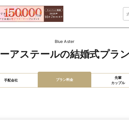
Blue Aster
ーアステールの結婚式プラ
先輩

プラン料金
手配会社
カップル