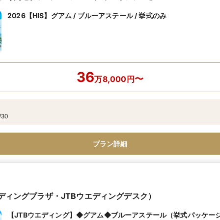
2026【HIS】グアム / ブルーアステール / 挙式のみ
36
〜
万
8,000
円
/30
プラン詳細
エディングプラザ・JTBウエディングデスク）
【JTBウエディング】◆グアム◆ブルーアステール（挙式パッケー