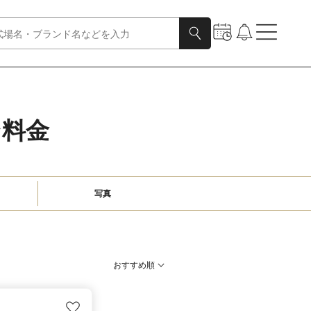
ン料金
写真
おすすめ順