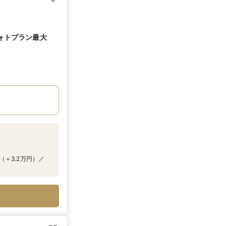
フォトプラン最大
＋3.2万円）／