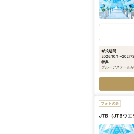
挙式期間
2026/10/1〜2027/3
特典
ブルーアステールが
フォトのみ
JTB（JTBウ