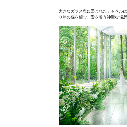
大きなガラス窓に囲まれたチャペルは
０年の森を望む。愛を誓う神聖な場所