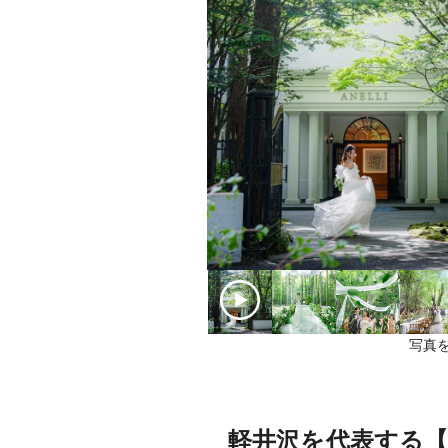
写真を
軽井沢を代表する