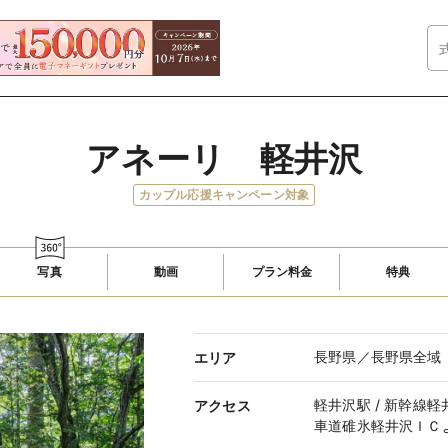
アネーリ　軽井沢
カップル応援キャンペーン対象
写真
動画
プラン料金
特典
長野県／長野県全域
エリア
軽井沢駅 / 新幹線
アクセス
車道碓氷軽井沢ＩＣよ