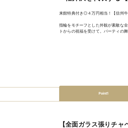
来館特典付き◎４万円相当！【信州牛
指輪をモチーフとした外観が素敵な全
トからの祝福を受けて。パーティの舞
Point1
【全面ガラス張りチャペ