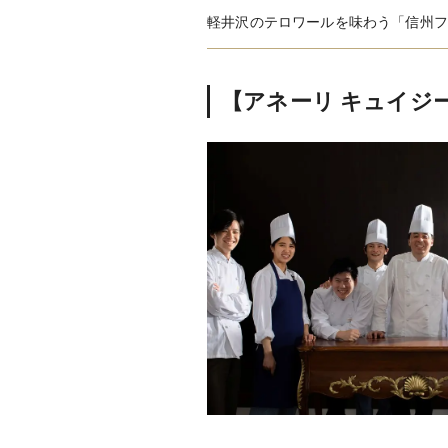
軽井沢のテロワールを味わう「信州フ
【アネーリ キュイジ