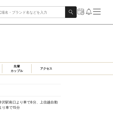
先輩

アクセス
カップル
軽井沢駅南口より車で8分、上信越自動
り車で15分