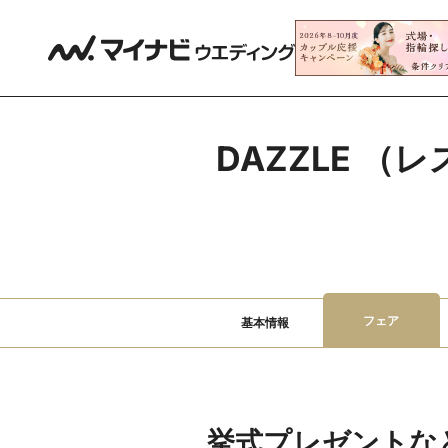
DAZZLE 
フェア
基本情報
挙式プレゼントな