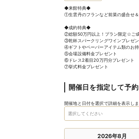
◆来館特典◆
①生雲丹のフランなど前菜の盛合せ＆
◆成約特典◆
②総額50万円以上！プラン限定☆ご
③乾杯スパークリングワインプレゼン
④ギフトやペーパーアイテム類のお持
⑤会場設備料金プレゼント
⑥ドレス2着目20万円分プレゼント
⑦挙式料金プレゼント
開催日を指定して予約
開催地と日付を選択で詳細を表示しま
2026年8月