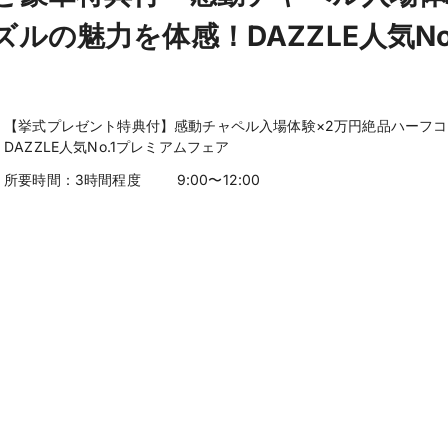
ルの魅力を体感！DAZZLE人気No
【挙式プレゼント特典付】感動チャペル入場体験×2万円絶品ハーフ
DAZZLE人気No.1プレミアムフェア
所要時間：
3時間程度
9:00〜12:00