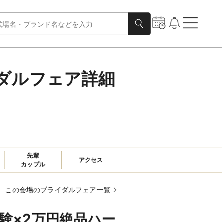
イダルフェア詳細
先輩

アクセス
カップル
この会場のブライダルフェア一覧
験×2万円絶品ハー