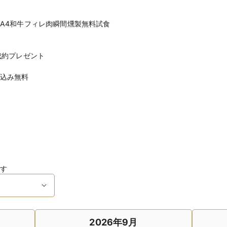
A4和牛フィレ肉瞬間燻製無料試食
成約プレゼント
込み無料
す
2026年9月