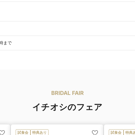
5時まで
BRIDAL FAIR
イチオシのフェア
試食会
特典あり
試食会
特典