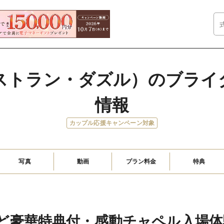
（レストラン・ダズル）のブラ
情報
カップル応援キャンペーン対象
写真
動画
プラン料金
特典
ど豪華特典付・感動チャペル入場体