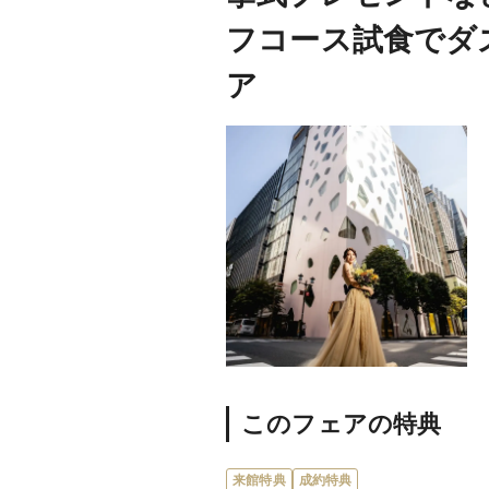
フコース試食でダズ
ア
このフェアの特典
来館特典
成約特典