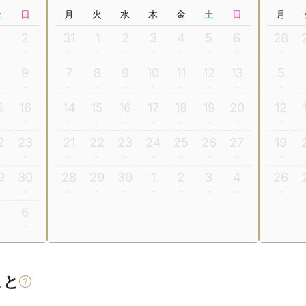
土
日
月
火
水
木
金
土
日
月
2
31
1
2
3
4
5
6
28
8
9
7
8
9
10
11
12
13
5
5
16
14
15
16
17
18
19
20
12
2
23
21
22
23
24
25
26
27
19
9
30
28
29
30
1
2
3
4
26
5
6
こと