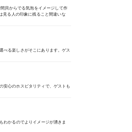
瞬間貝からでる気泡をイメージして作
ーは見る人の印象に残ること間違いな
選べる楽しさがそこにあります。ゲス
の安心のホスピタリティで、ゲストも
トもわかるのでよりイメージが湧きま