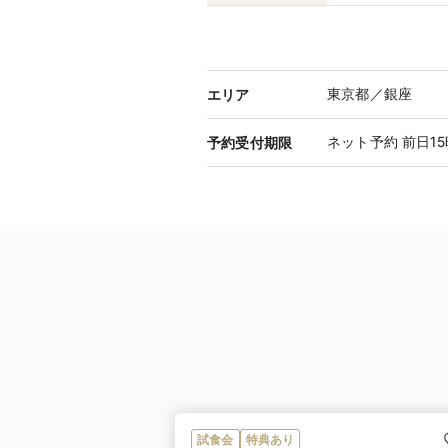
東京都／銀座
エリア
ネット予約 前日1
予約受付期限
試食会
特典あり