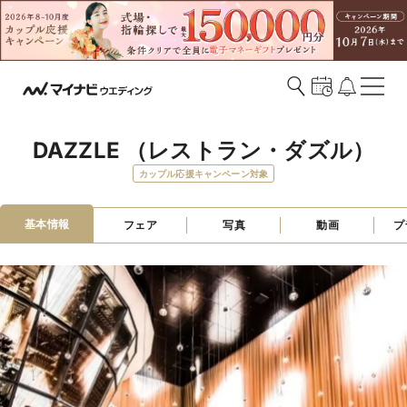
DAZZLE （レストラン・ダズル）
カップル応援キャンペーン対象
基本情報
フェア
写真
動画
プ