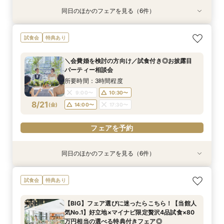
同日のほかのフェアを見る（6件）
試食会
試食会
試食会
試食会
特典あり
試食会
特典あり
特典あり
特典あり
特典あり
特典あり
＼料理重視の方へ／最高グレードへUP特典付◎
＼会費婚を検討の方向け／試食付き◎お披露目
【自己負担ゼロで叶う】パーティースタイル提
＼1件目来館特典有／贅沢試食付◆見積もり＆日
最短60分！さくっと相談OK◎スマホで簡単！オ
平日限定特典あり◆コスパ×アクセス◎肩肘張ら
試食会
特典あり
人気料理演出体験
パーティー相談会
案！コスパ◎相談会
程イチから相談会
ンライン相談会
ないリラックスW
所要時間：3時間程度
所要時間：3時間程度
所要時間：3時間程度
所要時間：3時間程度
所要時間：1時間程度
所要時間：3時間程度
＼会費婚を検討の方向け／試食付き◎お披露目
11:00〜
9:00〜
9:00〜
9:00〜
9:00〜
9:00〜
14:00〜
10:30〜
10:30〜
10:30〜
10:30〜
10:30〜
パーティー相談会
8/20
8/20
8/20
8/20
8/20
8/20
(
(
(
(
(
(
木
木
木
木
木
木
)
)
)
)
)
)
14:00〜
14:00〜
14:00〜
14:00〜
14:00〜
17:30〜
18:30〜
17:30〜
17:30〜
17:30〜
17:30〜
17:30〜
所要時間：3時間程度
9:00〜
10:30〜
フェアを予約
フェアを予約
フェアを予約
フェアを予約
フェアを予約
フェアを予約
8/21
(
金
)
14:00〜
17:30〜
フェアを予約
同日のほかのフェアを見る（6件）
試食会
試食会
試食会
試食会
特典あり
試食会
特典あり
特典あり
特典あり
特典あり
特典あり
＼料理重視の方へ／最高グレードへUP特典付◎
＼駅直結＆ワンフロア貸切／持込OK×自由度◎贅
【自己負担ゼロで叶う】パーティースタイル提
＼1件目来館特典有／贅沢試食付◆見積もり＆日
最短60分！さくっと相談OK◎スマホで簡単！オ
平日限定特典あり◆コスパ×アクセス◎肩肘張ら
試食会
特典あり
人気料理演出体験
沢空間で叶うW
案！コスパ◎相談会
程イチから相談会
ンライン相談会
ないリラックスW
所要時間：3時間程度
所要時間：3時間程度
所要時間：3時間程度
所要時間：3時間程度
所要時間：1時間程度
所要時間：3時間程度
【BIG】フェア選びに迷ったらこちら！【当館人
11:00〜
9:00〜
9:00〜
9:00〜
9:00〜
9:00〜
14:00〜
10:30〜
10:30〜
10:30〜
10:30〜
10:30〜
気No.1】好立地×マイナビ限定贅沢4品試食×80
8/21
8/21
8/21
8/21
8/21
8/21
万円相当の選べる特典付きフェア◎
(
(
(
(
(
(
金
金
金
金
金
金
)
)
)
)
)
)
14:00〜
14:00〜
14:00〜
14:00〜
14:00〜
17:30〜
18:30〜
17:30〜
17:30〜
17:30〜
17:30〜
17:30〜