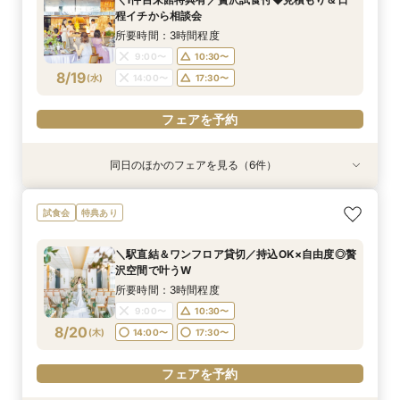
11:00〜
9:00〜
9:00〜
9:00〜
9:00〜
9:00〜
14:00〜
10:30〜
10:30〜
10:30〜
10:30〜
10:30〜
程イチから相談会
8/18
8/18
8/18
8/18
8/18
8/18
(
(
(
(
(
(
火
火
火
火
火
火
)
)
)
)
)
)
14:00〜
14:00〜
14:00〜
14:00〜
14:00〜
17:30〜
18:30〜
17:30〜
17:30〜
17:30〜
17:30〜
17:30〜
所要時間：3時間程度
9:00〜
10:30〜
フェアを予約
フェアを予約
フェアを予約
フェアを予約
フェアを予約
フェアを予約
8/19
(
水
)
14:00〜
17:30〜
フェアを予約
同日のほかのフェアを見る（6件）
試食会
試食会
試食会
試食会
特典あり
試食会
特典あり
特典あり
特典あり
特典あり
特典あり
＼料理重視の方へ／最高グレードへUP特典付◎
＼会費婚を検討の方向け／試食付き◎お披露目
＼駅直結＆ワンフロア貸切／持込OK×自由度◎贅
【自己負担ゼロで叶う】パーティースタイル提
最短60分！さくっと相談OK◎スマホで簡単！オ
平日限定特典あり◆コスパ×アクセス◎肩肘張ら
試食会
特典あり
人気料理演出体験
パーティー相談会
沢空間で叶うW
案！コスパ◎相談会
ンライン相談会
ないリラックスW
所要時間：3時間程度
所要時間：3時間程度
所要時間：3時間程度
所要時間：3時間程度
所要時間：1時間程度
所要時間：3時間程度
＼駅直結＆ワンフロア貸切／持込OK×自由度◎贅
11:00〜
9:00〜
9:00〜
9:00〜
9:00〜
9:00〜
14:00〜
10:30〜
10:30〜
10:30〜
10:30〜
10:30〜
沢空間で叶うW
8/19
8/19
8/19
8/19
8/19
8/19
(
(
(
(
(
(
水
水
水
水
水
水
)
)
)
)
)
)
14:00〜
14:00〜
14:00〜
14:00〜
14:00〜
17:30〜
18:30〜
17:30〜
17:30〜
17:30〜
17:30〜
17:30〜
所要時間：3時間程度
9:00〜
10:30〜
フェアを予約
フェアを予約
フェアを予約
フェアを予約
フェアを予約
フェアを予約
8/20
(
木
)
14:00〜
17:30〜
フェアを予約