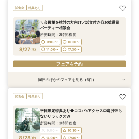
＼料理重視の方へ／最高グレードへUP特典付◎
＼会費婚を検討の方向け／試食付き◎お披露目
＼駅直結＆ワンフロア貸切／持込OK×自由度◎贅
【自己負担ゼロで叶う】パーティースタイル提
＼1件目来館特典有／贅沢試食付◆見積もり＆日
最短60分！さくっと相談OK◎スマホで簡単！オ
試食会
特典あり
人気料理演出体験
パーティー相談会
沢空間で叶うW
案！コスパ◎相談会
程イチから相談会
ンライン相談会
所要時間：3時間程度
所要時間：3時間程度
所要時間：3時間程度
所要時間：3時間程度
所要時間：3時間程度
所要時間：1時間程度
＼会費婚を検討の方向け／試食付き◎お披露目
11:00〜
9:00〜
9:00〜
9:00〜
9:00〜
9:00〜
14:00〜
10:30〜
10:30〜
10:30〜
10:30〜
10:30〜
パーティー相談会
8/26
8/26
8/26
8/26
8/26
8/26
(
(
(
(
(
(
水
水
水
水
水
水
)
)
)
)
)
)
14:00〜
14:00〜
14:00〜
14:00〜
14:00〜
17:30〜
18:30〜
17:30〜
17:30〜
17:30〜
17:30〜
17:30〜
所要時間：3時間程度
9:00〜
10:30〜
フェアを予約
フェアを予約
フェアを予約
フェアを予約
フェアを予約
フェアを予約
8/27
(
木
)
14:00〜
17:30〜
フェアを予約
同日のほかのフェアを見る（6件）
試食会
試食会
試食会
試食会
特典あり
試食会
特典あり
特典あり
特典あり
特典あり
特典あり
＼料理重視の方へ／最高グレードへUP特典付◎
＼駅直結＆ワンフロア貸切／持込OK×自由度◎贅
【自己負担ゼロで叶う】パーティースタイル提
＼1件目来館特典有／贅沢試食付◆見積もり＆日
最短60分！さくっと相談OK◎スマホで簡単！オ
平日限定特典あり◆コスパ×アクセス◎肩肘張ら
試食会
特典あり
人気料理演出体験
沢空間で叶うW
案！コスパ◎相談会
程イチから相談会
ンライン相談会
ないリラックスW
所要時間：3時間程度
所要時間：3時間程度
所要時間：3時間程度
所要時間：3時間程度
所要時間：1時間程度
所要時間：3時間程度
平日限定特典あり◆コスパ×アクセス◎肩肘張ら
11:00〜
9:00〜
9:00〜
9:00〜
9:00〜
9:00〜
14:00〜
10:30〜
10:30〜
10:30〜
10:30〜
10:30〜
ないリラックスW
8/27
8/27
8/27
8/27
8/27
8/27
(
(
(
(
(
(
木
木
木
木
木
木
)
)
)
)
)
)
14:00〜
14:00〜
14:00〜
14:00〜
14:00〜
17:30〜
18:30〜
17:30〜
17:30〜
17:30〜
17:30〜
17:30〜
所要時間：3時間程度
9:00〜
10:30〜
フェアを予約
フェアを予約
フェアを予約
フェアを予約
フェアを予約
フェアを予約
8/28
(
金
)
14:00〜
17:30〜