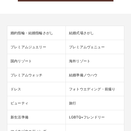
婚約指輪・結婚指輪さがし
結婚式場さがし
プレミアムジュエリー
プレミアムヴェニュー
国内リゾート
海外リゾート
プレミアムウォッチ
結婚準備ノウハウ
ドレス
フォトウエディング・前撮り
ビューティ
旅行
新生活準備
LGBTQ+フレンドリー