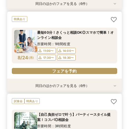
同日のほかのフェアを見る（6件）
試食会
試食会
試食会
試食会
試食会
試食会
特典あり
特典あり
特典あり
特典あり
特典あり
特典あり
＼料理重視の方へ／最高グレードへUP特典付◎
【BIG】フェア選びに迷ったらこちら！【当館人
＼会費婚を検討の方向け／試食付き◎お披露目
＼駅直結＆ワンフロア貸切／持込OK×自由度◎贅
【自己負担ゼロで叶う】パーティースタイル提
＼1件目来館特典有／贅沢試食付◆見積もり＆日
特典あり
人気料理演出体験
気No.1】好立地×マイナビ限定贅沢4品試食×80
パーティー相談会
沢空間で叶うW
案！コスパ◎相談会
程イチから相談会
万円相当の選べる特典付きフェア◎
所要時間：3時間程度
所要時間：3時間程度
所要時間：3時間程度
所要時間：3時間程度
所要時間：3時間程度
最短60分！さくっと相談OK◎スマホで簡単！オ
所要時間：3時間程度
9:00〜
9:00〜
9:00〜
9:00〜
9:00〜
10:30〜
10:30〜
10:30〜
10:30〜
10:30〜
ンライン相談会
9:00〜
10:30〜
8/23
8/23
8/23
8/23
8/23
8/23
(
(
(
(
(
(
日
日
日
日
日
日
)
)
)
)
)
)
14:00〜
14:00〜
14:00〜
14:00〜
14:00〜
17:30〜
17:30〜
17:30〜
17:30〜
17:30〜
所要時間：1時間程度
14:00〜
17:30〜
11:00〜
14:00〜
フェアを予約
フェアを予約
フェアを予約
フェアを予約
フェアを予約
8/24
(
月
)
17:30〜
18:30〜
フェアを予約
フェアを予約
同日のほかのフェアを見る（6件）
試食会
試食会
試食会
試食会
試食会
試食会
特典あり
特典あり
特典あり
特典あり
特典あり
特典あり
＼料理重視の方へ／最高グレードへUP特典付◎
＼会費婚を検討の方向け／試食付き◎お披露目
＼駅直結＆ワンフロア貸切／持込OK×自由度◎贅
【自己負担ゼロで叶う】パーティースタイル提
＼1件目来館特典有／贅沢試食付◆見積もり＆日
平日限定特典あり◆コスパ×アクセス◎肩肘張ら
試食会
特典あり
人気料理演出体験
パーティー相談会
沢空間で叶うW
案！コスパ◎相談会
程イチから相談会
ないリラックスW
所要時間：3時間程度
所要時間：3時間程度
所要時間：3時間程度
所要時間：3時間程度
所要時間：3時間程度
所要時間：3時間程度
【自己負担ゼロで叶う】パーティースタイル提
9:00〜
9:00〜
9:00〜
9:00〜
9:00〜
9:00〜
10:30〜
10:30〜
10:30〜
10:30〜
10:30〜
10:30〜
案！コスパ◎相談会
8/24
8/24
8/24
8/24
8/24
8/24
(
(
(
(
(
(
月
月
月
月
月
月
)
)
)
)
)
)
14:00〜
14:00〜
14:00〜
14:00〜
14:00〜
14:00〜
17:30〜
17:30〜
17:30〜
17:30〜
17:30〜
17:30〜
所要時間：3時間程度