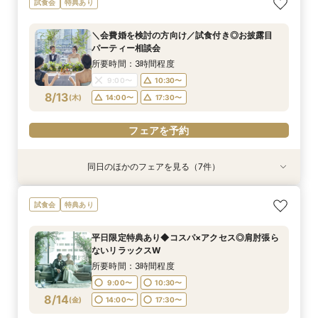
試食会
特典あり
め：人気No.1!豪華無料試食×最大100万相当特典
人気料理演出体験
パーティー相談会
沢空間で叶うW
案！コスパ◎相談会
程イチから相談会
ないリラックスW
付
所要時間：3時間程度
所要時間：3時間程度
所要時間：3時間程度
所要時間：3時間程度
所要時間：3時間程度
所要時間：3時間程度
＼会費婚を検討の方向け／試食付き◎お披露目
所要時間：3時間程度
9:00〜
9:00〜
9:00〜
9:00〜
9:00〜
9:00〜
10:30〜
10:30〜
10:30〜
10:30〜
10:30〜
10:30〜
パーティー相談会
9:00〜
10:30〜
8/12
8/12
8/12
8/12
8/12
8/12
8/12
(
(
(
(
(
(
(
水
水
水
水
水
水
水
)
)
)
)
)
)
)
14:00〜
14:00〜
14:00〜
14:00〜
14:00〜
14:00〜
17:30〜
17:30〜
17:30〜
17:30〜
17:30〜
17:30〜
所要時間：3時間程度
14:00〜
17:30〜
9:00〜
10:30〜
フェアを予約
フェアを予約
フェアを予約
フェアを予約
フェアを予約
フェアを予約
8/13
(
木
)
14:00〜
17:30〜
フェアを予約
フェアを予約
同日のほかのフェアを見る（7件）
試食会
試食会
試食会
試食会
試食会
特典あり
試食会
特典あり
特典あり
特典あり
特典あり
特典あり
特典あり
【マイナビ限定：お盆BIGフェア】１件におすす
＼料理重視の方へ／最高グレードへUP特典付◎
＼駅直結＆ワンフロア貸切／持込OK×自由度◎贅
【自己負担ゼロで叶う】パーティースタイル提
＼1件目来館特典有／贅沢試食付◆見積もり＆日
最短60分！さくっと相談OK◎スマホで簡単！オ
平日限定特典あり◆コスパ×アクセス◎肩肘張ら
試食会
特典あり
め：人気No.1!豪華無料試食×最大100万相当特典
人気料理演出体験
沢空間で叶うW
案！コスパ◎相談会
程イチから相談会
ンライン相談会
ないリラックスW
付
所要時間：3時間程度
所要時間：3時間程度
所要時間：3時間程度
所要時間：3時間程度
所要時間：1時間程度
所要時間：3時間程度
平日限定特典あり◆コスパ×アクセス◎肩肘張ら
所要時間：3時間程度
11:00〜
9:00〜
9:00〜
9:00〜
9:00〜
9:00〜
14:00〜
10:30〜
10:30〜
10:30〜
10:30〜
10:30〜
ないリラックスW
9:00〜
10:30〜
8/13
8/13
8/13
8/13
8/13
8/13
8/13
(
(
(
(
(
(
(
木
木
木
木
木
木
木
)
)
)
)
)
)
)
14:00〜
14:00〜
14:00〜
14:00〜
14:00〜
17:30〜
18:30〜
17:30〜
17:30〜
17:30〜
17:30〜
17:30〜
所要時間：3時間程度
14:00〜
17:30〜
9:00〜
10:30〜
フェアを予約
フェアを予約
フェアを予約
フェアを予約
フェアを予約
フェアを予約
8/14
(
金
)
14:00〜
17:30〜
フェアを予約