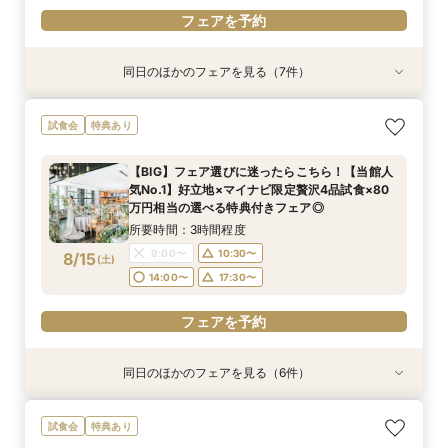
フェアを予約
同日のほかのフェアを見る（7件）
試食会
試食会
試食会
試食会
試食会
試食会
特典あり
特典あり
特典あり
特典あり
特典あり
特典あり
特典あり
【マイナビ限定：お盆BIGフェア】１件におすす
＼料理重視の方へ／最高グレードへUP特典付◎
＼会費婚を検討の方向け／試食付き◎お披露目
＼駅直結＆ワンフロア貸切／持込OK×自由度◎贅
【自己負担ゼロで叶う】パーティースタイル提
＼1件目来館特典有／贅沢試食付◆見積もり＆日
最短60分！さくっと相談OK◎スマホで簡単！オ
試食会
特典あり
め：人気No.1!豪華無料試食×最大100万相当特典
人気料理演出体験
パーティー相談会
沢空間で叶うW
案！コスパ◎相談会
程イチから相談会
ンライン相談会
付
所要時間：3時間程度
所要時間：3時間程度
所要時間：3時間程度
所要時間：3時間程度
所要時間：3時間程度
所要時間：1時間程度
【BIG】フェア選びに迷ったらこちら！【当館人
所要時間：3時間程度
11:00〜
9:00〜
9:00〜
9:00〜
9:00〜
9:00〜
14:00〜
10:30〜
10:30〜
10:30〜
10:30〜
10:30〜
気No.1】好立地×マイナビ限定贅沢4品試食×80
9:00〜
10:30〜
8/14
8/14
8/14
8/14
8/14
8/14
8/14
万円相当の選べる特典付きフェア◎
(
(
(
(
(
(
(
金
金
金
金
金
金
金
)
)
)
)
)
)
)
14:00〜
14:00〜
14:00〜
14:00〜
14:00〜
17:30〜
18:30〜
17:30〜
17:30〜
17:30〜
17:30〜
17:30〜
14:00〜
17:30〜
所要時間：3時間程度
フェアを予約
フェアを予約
フェアを予約
フェアを予約
フェアを予約
フェアを予約
9:00〜
10:30〜
8/15
(
土
)
フェアを予約
14:00〜
17:30〜
フェアを予約
同日のほかのフェアを見る（6件）
試食会
試食会
試食会
試食会
試食会
試食会
特典あり
特典あり
特典あり
特典あり
特典あり
特典あり
【マイナビ限定：お盆BIGフェア】１件におすす
＼料理重視の方へ／最高グレードへUP特典付◎
＼会費婚を検討の方向け／試食付き◎お披露目
＼駅直結＆ワンフロア貸切／持込OK×自由度◎贅
【自己負担ゼロで叶う】パーティースタイル提
＼1件目来館特典有／贅沢試食付◆見積もり＆日
試食会
特典あり
め：人気No.1!豪華無料試食×最大100万相当特典
人気料理演出体験
パーティー相談会
沢空間で叶うW
案！コスパ◎相談会
程イチから相談会