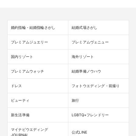
婚約指輪・結婚指輪さがし
結婚式場さがし
プレミアムジュエリー
プレミアムヴェニュー
国内リゾート
海外リゾート
プレミアムウォッチ
結婚準備ノウハウ
ドレス
フォトウエディング・前撮り
ビューティ
旅行
新生活準備
LGBTQ+フレンドリー
マイナビウエディング

公式LINE
JOURNAL