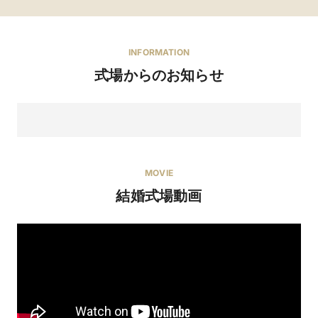
INFORMATION
式場からのお知らせ
MOVIE
結婚式場動画
8/11(火)当館最大優待！初見学におススメ◎大聖堂×上