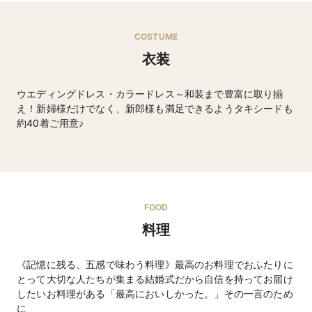
COSTUME
衣装
ウエディングドレス・カラードレス～和装まで豊富に取り揃
え！新婦様だけでなく、新郎様も満足できるようタキシードも
約40着ご用意♪
ウエディングドレス・タキシードなど
FOOD
料理
《記憶に残る、五感で味わう料理》最高のお料理でおふたりに
とって大切な人たちが集まる結婚式だから自信を持ってお届け
したいお料理がある「最高においしかった。」その一言のため
に