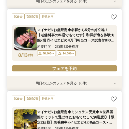
同日のほかのフェアを見る（6件）
試食会
試食会
特典あり
試食会
試食会
試食会
衣装試着
衣装試着
衣装試着
衣装試着
衣装試着
特典あり
特典あり
特典あり
特典あり
特典あり
【マイナビ限定】完全貸切料亭W◆和も洋も叶う
《親御様限定フェア》お子様の代わりに会場見学
【自宅で安心◎フェア参加】オンライン会場見学
【最短1ヵ月で準備OK！会食会検討カップルへ】
※世界国際サミットで選ばれたおもてなしで満足
【お料理重視の方必見】料亭の会席料理試食付
試食会
衣装試着
特典あり
自由なスタイル！400年の歴史が彩る石舞台挙式
からご相談まで◎
×見積もり相談
6名様から適用可☆10名69万円～​ 老舗料亭
度◎【限定2組様】和牛×オマール4万9品コース
はじめて相談会
✕絶品和牛＆イセエビ試食✕特典付
『河文』の婚礼料理を無料試食＆少人数プラン相
×食事券付★挙式体験フェア
所要時間：2時間30分程度
所要時間：1時間程度
所要時間：2時間30分程度
マイナビ×お盆限定◆名駅から5分の好立地！
談会
所要時間：2時間30分程度
所要時間：2時間30分程度
所要時間：2時間30分程度
10:00〜
10:00〜
11:30〜
14:00〜
14:00〜
15:30〜
【老舗料亭の料理でもてなす】和洋折衷を体験★
10:00〜
10:00〜
10:00〜
14:00〜
14:00〜
14:00〜
8/12
8/12
8/12
8/12
8/12
8/12
鮑×雲丹イセエビの4万円相当コース試食付BIG
(
(
(
(
(
(
水
水
水
水
水
水
)
)
)
)
)
)
フェア
所要時間：2時間30分程度
フェアを予約
フェアを予約
フェアを予約
フェアを予約
フェアを予約
フェアを予約
10:00〜
14:00〜
8/13
(
木
)
フェアを予約
同日のほかのフェアを見る（6件）
試食会
試食会
試食会
試食会
試食会
特典あり
衣装試着
衣装試着
衣装試着
衣装試着
衣装試着
特典あり
特典あり
特典あり
特典あり
特典あり
【マイナビ限定】完全貸切料亭W◆和も洋も叶う
《親御様限定フェア》お子様の代わりに会場見学
【最短1ヵ月で準備OK！会食会検討カップルへ】
※世界国際サミットで選ばれたおもてなしで満足
【お料理重視の方必見】料亭の会席料理試食付
【自宅で安心◎フェア参加】オンライン会場見学
試食会
衣装試着
特典あり
自由なスタイル！400年の歴史が彩る石舞台挙式
からご相談まで◎
6名様から適用可☆10名69万円～​ 老舗料亭
度◎【限定2組様】和牛×オマール4万9品コース
はじめて相談会
×見積もり相談 #日程・人数未定の相談も歓迎!
✕絶品和牛＆イセエビ試食✕特典付
『河文』の婚礼料理を無料試食＆少人数プラン相
×食事券付◆挙式体験フェア
所要時間：2時間30分程度
所要時間：2時間30分程度
所要時間：1時間程度
マイナビ×お盆限定◆ミシュラン受賞◆※世界国
談会
所要時間：2時間30分程度
所要時間：2時間30分程度
所要時間：2時間30分程度
10:00〜
10:00〜
11:30〜
14:00〜
14:00〜
15:30〜
際サミットで選ばれたおもてなしで満足度◎【限
10:00〜
10:00〜
10:00〜
14:00〜
14:00〜
14:00〜
8/13
8/13
8/13
8/13
8/13
8/13
定2組様】黒毛和牛×イセエビ4万9品コース×食
(
(
(
(
(
(
木
木
木
木
木
木
)
)
)
)
)
)
事券付★感動の挙式体験BIGフェア
所要時間：2時間30分程度