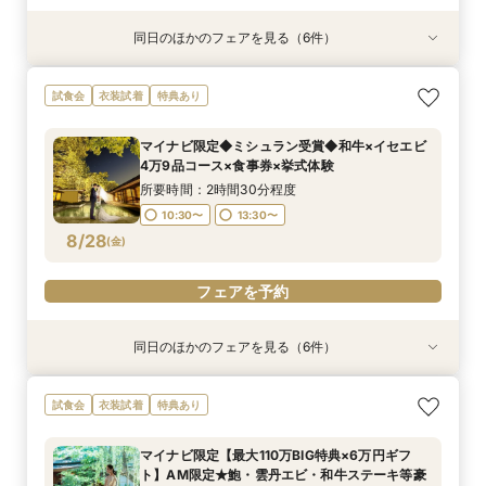
同日のほかのフェアを見る（6件）
試食会
試食会
特典あり
試食会
試食会
試食会
衣装試着
衣装試着
衣装試着
衣装試着
衣装試着
特典あり
特典あり
特典あり
特典あり
特典あり
動画あり
【マイナビ限定】完全貸切料亭W◆和も洋も叶う
マイナビ限定【限定2組様】和牛×オマール4万9
【自宅で安心◎フェア参加】オンライン会場見学
マイナビ限定【6名より可】10名69万円～無料試
マイナビ限定【お料理重視の方必見】料亭の会席
《親御様限定フェア》お子様の代わりに会場見学
試食会
衣装試着
特典あり
自由なスタイル！400年の歴史が彩る石舞台挙式
品コース×食事券付◆挙式体験
×見積もり相談 #日程・人数未定の相談も歓迎!
食付き少人数婚プラン相談会
料理試食付 はじめて相談会
からご相談まで◎
✕絶品和牛＆イセエビ試食✕特典付
所要時間：2時間30分程度
所要時間：1時間程度
所要時間：2時間30分程度
所要時間：2時間30分程度
所要時間：2時間30分程度
マイナビ限定◆ミシュラン受賞◆和牛×イセエビ
所要時間：2時間30分程度
10:30〜
12:00〜
10:30〜
10:30〜
10:30〜
15:00〜
13:30〜
13:30〜
13:30〜
13:30〜
4万9品コース×食事券×挙式体験
10:30〜
13:30〜
8/27
8/27
8/27
8/27
8/27
8/27
(
(
(
(
(
(
木
木
木
木
木
木
)
)
)
)
)
)
所要時間：2時間30分程度
10:30〜
13:30〜
フェアを予約
フェアを予約
フェアを予約
フェアを予約
フェアを予約
フェアを予約
8/28
(
金
)
フェアを予約
同日のほかのフェアを見る（6件）
試食会
試食会
特典あり
試食会
試食会
試食会
衣装試着
衣装試着
衣装試着
衣装試着
衣装試着
特典あり
特典あり
特典あり
特典あり
特典あり
動画あり
【マイナビ限定】完全貸切料亭W◆和も洋も叶う
マイナビ限定【限定2組様】和牛×オマール4万9
【自宅で安心◎フェア参加】オンライン会場見学
マイナビ限定【6名より可】10名69万円～無料試
マイナビ限定【お料理重視の方必見】料亭の会席
《親御様限定フェア》お子様の代わりに会場見学
試食会
衣装試着
特典あり
自由なスタイル！400年の歴史が彩る石舞台挙式
品コース×食事券付◆挙式体験
×見積もり相談 #日程・人数未定の相談も歓迎!
食付き少人数婚プラン相談会
料理試食付 はじめて相談会
からご相談まで◎
✕絶品和牛＆イセエビ試食✕特典付
所要時間：2時間30分程度
所要時間：1時間程度
所要時間：2時間30分程度
所要時間：2時間30分程度
所要時間：2時間30分程度
マイナビ限定【最大110万BIG特典×6万円ギフ
所要時間：2時間30分程度
10:30〜
12:00〜
10:30〜
10:30〜
10:30〜
15:00〜
13:30〜
13:30〜
13:30〜
13:30〜
ト】AM限定★鮑・雲丹エビ・和牛ステーキ等豪