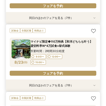
フェアを予約
同日のほかのフェアを見る（7件）
試食会
試食会
試食会
試食会
試食会
試食会
試食会
衣装試着
衣装試着
衣装試着
衣装試着
衣装試着
衣装試着
特典あり
特典あり
特典あり
特典あり
特典あり
特典あり
特典あり
動画あり
【マイナビ限定】400年の歴史を紡ぐ◆感動の石
《親御様限定フェア》お子様の代わりに会場見学
マイナビ限定【料理重視の方へ】料亭の味を実体
マイナビ限定【90分でまるごと見学】ドレス×試
マイナビ限定【初見学で6万円ギフト】老舗料亭
マイナビ限定【6名より可】10名69万円～無料試
【自宅で安心◎フェア参加】オンライン会場見学
試食会
衣装試着
特典あり
舞台挙式体験✕和も洋も叶う貸切料亭W！絶品和
からご相談まで◎
験◎近江牛×海老含む豪華4万試食
食×会場案内◆クイック相談
を貸切&本物の緑×開放感×料理
食付き少人数婚プラン相談会
×見積もり相談 #日程・人数未定の相談も歓迎!
牛＆イセエビ豪華試食✕最大150万特典
所要時間：2時間30分程度
所要時間：2時間30分程度
所要時間：1時間30分程度
所要時間：2時間30分程度
所要時間：2時間30分程度
所要時間：1時間程度
マイナビ限定◆110万特典【和洋どちらも叶う】
所要時間：2時間30分程度
10:00〜
9:00〜
9:00〜
9:00〜
9:00〜
9:00〜
12:00〜
12:00〜
12:00〜
12:00〜
12:00〜
13:00〜
貸切料亭W*4万試食×挙式体験
9:00〜
12:00〜
8/22
8/22
8/22
8/22
8/22
8/22
8/22
(
(
(
(
(
(
(
土
土
土
土
土
土
土
)
)
)
)
)
)
)
16:00〜
15:00〜
15:00〜
15:00〜
15:00〜
15:00〜
所要時間：2時間30分程度
15:00〜
9:00〜
12:00〜
フェアを予約
フェアを予約
フェアを予約
フェアを予約
フェアを予約
フェアを予約
8/23
(
日
)
15:00〜
フェアを予約
フェアを予約
同日のほかのフェアを見る（7件）
試食会
試食会
試食会
試食会
試食会
試食会
試食会
衣装試着
衣装試着
衣装試着
衣装試着
衣装試着
特典あり
衣装試着
特典あり
特典あり
特典あり
特典あり
特典あり
特典あり
動画あり
【マイナビ限定】400年の歴史を紡ぐ◆感動の石
《親御様限定フェア》お子様の代わりに会場見学
マイナビ限定【料理重視の方へ】料亭の味を実体
マイナビ限定【初見学で6万円ギフト】老舗料亭
マイナビ限定【90分でまるごと見学】ドレス×試
【自宅で安心◎フェア参加】オンライン会場見学
マイナビ限定【6名より可】10名69万円～無料試
試食会
衣装試着
特典あり
舞台挙式体験✕和も洋も叶う貸切料亭W！絶品和
からご相談まで◎
験◎近江牛×海老含む豪華4万試食
を貸切&本物の緑×開放感×料理
食×会場案内★クイック相談会
×見積もり相談 #日程・人数未定の相談も歓迎!
食付き少人数婚プラン相談会
牛＆イセエビ豪華試食✕最大150万特典