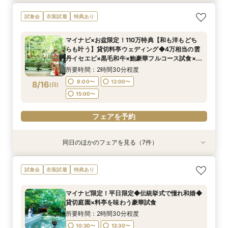
【マイナビ限定】400年の歴史を紡ぐ◆感動の石
《親御様限定フェア》お子様の代わりに会場見学
マイナビ限定【料理重視の方へ】料亭の味を実体
マイナビ限定【90分でまるごと見学】ドレス×試
マイナビ限定【初見学で6万円ギフト】老舗料亭
マイナビ限定【6名より可】10名69万円～無料試
【自宅で安心◎フェア参加】オンライン会場見学
試食会
衣装試着
特典あり
舞台挙式体験✕和も洋も叶う貸切料亭W！絶品和
からご相談まで◎
験◎近江牛×海老含む豪華4万試食
食×会場案内◆クイック相談
を貸切&本物の緑×開放感×料理
食付き少人数婚プラン相談会
×見積もり相談 #日程・人数未定の相談も歓迎!
牛＆イセエビ豪華試食✕最大150万特典
所要時間：2時間30分程度
所要時間：2時間30分程度
所要時間：1時間30分程度
所要時間：2時間30分程度
所要時間：2時間30分程度
所要時間：1時間程度
マイナビ×お盆限定！110万特典【和も洋もどち
所要時間：2時間30分程度
10:00〜
9:00〜
9:00〜
9:00〜
9:00〜
9:00〜
12:00〜
12:00〜
12:00〜
12:00〜
12:00〜
13:00〜
らも叶う】貸切料亭ウェディング◆4万相当の雲
9:00〜
12:00〜
8/15
8/15
8/15
8/15
8/15
8/15
8/15
丹イセエビ×黒毛和牛×鮑豪華フルコース試食×感
(
(
(
(
(
(
(
土
土
土
土
土
土
土
)
)
)
)
)
)
)
16:00〜
15:00〜
15:00〜
15:00〜
15:00〜
15:00〜
動の石舞台挙式体験◆料理・装花・会場費から最
15:00〜
所要時間：2時間30分程度
大110万のご優待付
フェアを予約
フェアを予約
フェアを予約
フェアを予約
フェアを予約
フェアを予約
9:00〜
12:00〜
8/16
(
日
)
フェアを予約
15:00〜
フェアを予約
同日のほかのフェアを見る（7件）
試食会
試食会
試食会
試食会
試食会
試食会
試食会
衣装試着
衣装試着
衣装試着
衣装試着
衣装試着
特典あり
衣装試着
特典あり
特典あり
特典あり
特典あり
特典あり
特典あり
動画あり
【マイナビ限定】400年の歴史を紡ぐ◆感動の石
《親御様限定フェア》お子様の代わりに会場見学
マイナビ限定【料理重視の方へ】料亭の味を実体
マイナビ限定【初見学で6万円ギフト】老舗料亭
マイナビ限定【90分でまるごと見学】ドレス×試
【自宅で安心◎フェア参加】オンライン会場見学
マイナビ限定【6名より可】10名69万円～無料試
試食会
衣装試着
特典あり
舞台挙式体験✕和も洋も叶う貸切料亭W！絶品和
からご相談まで◎
験◎近江牛×海老含む豪華4万試食
を貸切&本物の緑×開放感×料理
食×会場案内★クイック相談会
×見積もり相談 #日程・人数未定の相談も歓迎!
食付き少人数婚プラン相談会
牛＆イセエビ豪華試食✕最大150万特典
所要時間：2時間30分程度
所要時間：2時間30分程度
所要時間：2時間30分程度
所要時間：1時間30分程度
所要時間：1時間程度
所要時間：2時間30分程度
マイナビ限定！平日限定◆伝統挙式で憧れ和婚◆
所要時間：2時間30分程度
10:00〜
9:00〜
9:00〜
9:00〜
9:00〜
9:00〜
12:00〜
12:00〜
12:00〜
12:00〜
13:00〜
12:00〜
貸切庭園×料亭を味わう豪華試食
9:00〜
12:00〜
8/16
8/16
8/16
8/16
8/16
8/16
8/16
(
(
(
(
(
(
(
日
日
日
日
日
日
日
)
)
)
)
)
)
)
16:00〜
15:00〜
15:00〜
15:00〜
15:00〜
15:00〜
所要時間：2時間30分程度
15:00〜
10:30〜
13:30〜