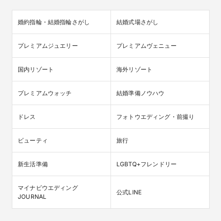
婚約指輪・結婚指輪さがし
結婚式場さがし
プレミアムジュエリー
プレミアムヴェニュー
国内リゾート
海外リゾート
プレミアムウォッチ
結婚準備ノウハウ
ドレス
フォトウエディング・前撮り
ビューティ
旅行
新生活準備
LGBTQ+フレンドリー
マイナビウエディング

公式LINE
JOURNAL