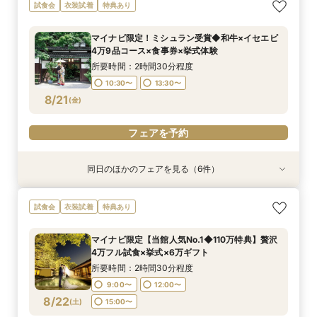
【マイナビ限定】完全貸切料亭W◆和も洋も叶う
マイナビ限定【限定2組様】和牛×オマール4万9
【自宅で安心◎フェア参加】オンライン会場見学
マイナビ限定【6名より可】10名69万円～無料試
マイナビ限定【お料理重視の方必見】料亭の会席
《親御様限定フェア》お子様の代わりに会場見学
試食会
衣装試着
特典あり
自由なスタイル！400年の歴史が彩る石舞台挙式
品コース×食事券付◆挙式体験
×見積もり相談 #日程・人数未定の相談も歓迎!
食付き少人数婚プラン相談会
料理試食付 はじめて相談会
からご相談まで◎
✕絶品和牛＆イセエビ試食✕特典付
所要時間：2時間30分程度
所要時間：1時間程度
所要時間：2時間30分程度
所要時間：2時間30分程度
所要時間：2時間30分程度
マイナビ限定！ミシュラン受賞◆和牛×イセエビ
所要時間：2時間30分程度
10:30〜
12:00〜
10:30〜
10:30〜
10:30〜
15:00〜
13:30〜
13:30〜
13:30〜
13:30〜
4万9品コース×食事券×挙式体験
10:30〜
13:30〜
8/20
8/20
8/20
8/20
8/20
8/20
(
(
(
(
(
(
木
木
木
木
木
木
)
)
)
)
)
)
所要時間：2時間30分程度
10:30〜
13:30〜
フェアを予約
フェアを予約
フェアを予約
フェアを予約
フェアを予約
フェアを予約
8/21
(
金
)
フェアを予約
同日のほかのフェアを見る（6件）
試食会
試食会
特典あり
試食会
試食会
試食会
衣装試着
衣装試着
衣装試着
衣装試着
衣装試着
特典あり
特典あり
特典あり
特典あり
特典あり
動画あり
【マイナビ限定】完全貸切料亭W◆和も洋も叶う
マイナビ限定【限定2組様】和牛×オマール4万9
【自宅で安心◎フェア参加】オンライン会場見学
マイナビ限定【6名より可】10名69万円～無料試
マイナビ限定【お料理重視の方必見】料亭の会席
《親御様限定フェア》お子様の代わりに会場見学
試食会
衣装試着
特典あり
自由なスタイル！400年の歴史が彩る石舞台挙式
品コース×食事券付◆挙式体験
×見積もり相談 #日程・人数未定の相談も歓迎!
食付き少人数婚プラン相談会
料理試食付 はじめて相談会
からご相談まで◎
✕絶品和牛＆イセエビ試食✕特典付
所要時間：2時間30分程度
所要時間：1時間程度
所要時間：2時間30分程度
所要時間：2時間30分程度
所要時間：2時間30分程度
マイナビ限定【当館人気No.1◆110万特典】贅沢
所要時間：2時間30分程度
10:30〜
12:00〜
10:30〜
10:30〜
10:30〜
15:00〜
13:30〜
13:30〜
13:30〜
13:30〜
4万フル試食×挙式×6万ギフト
10:30〜
13:30〜
8/21
8/21
8/21
8/21
8/21
8/21
(
(
(
(
(
(
金
金
金
金
金
金
)
)
)
)
)
)
所要時間：2時間30分程度
9:00〜
12:00〜
フェアを予約
フェアを予約
フェアを予約
フェアを予約
フェアを予約
フェアを予約
8/22
(
土
)
15:00〜