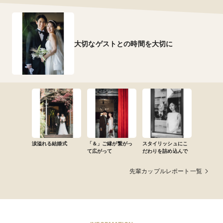
大切なゲストとの時間を大切に
涙溢れる結婚式
「＆」ご縁が繋がっ
スタイリッシュにこ
て広がって
だわりを詰め込んで
先輩カップルレポート一覧