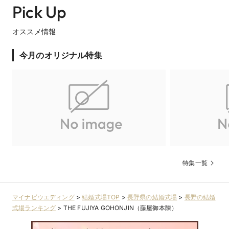
Pick Up
オススメ情報
今月のオリジナル特集
特集一覧
マイナビウエディング
>
結婚式場TOP
>
長野県の結婚式場
>
長野の結婚
式場ランキング
>
THE FUJIYA GOHONJIN（藤屋御本陳）