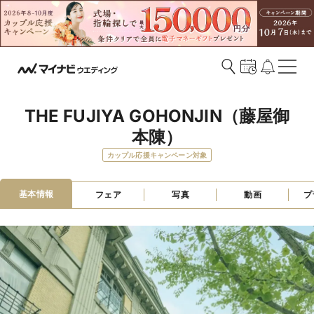
THE FUJIYA GOHONJIN（藤屋御
本陳）
カップル応援キャンペーン対象
基本情報
フェア
写真
動画
プ