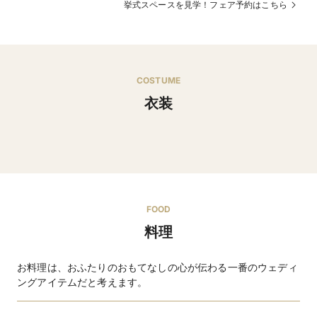
挙式スペースを見学！フェア予約はこちら
COSTUME
衣装
ウエディングドレス・タキシードなど
FOOD
料理
お料理は、おふたりのおもてなしの心が伝わる一番のウェディ
ングアイテムだと考えます。