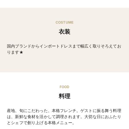
COSTUME
衣装
国内ブランドからインポートドレスまで幅広く取りそろえてお
ります★
ウエディングドレス・タキシードなど
FOOD
料理
産地、旬にこだわった、本格フレンチ。ゲストに振る舞う料理
は、新鮮な食材を活かして調理されます。大切な日におふたり
とシェフで創り上げる本格メニュー。