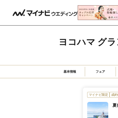
ヨコハマ グラ
基本情報
フェア
マイナビ限定
成約
夏