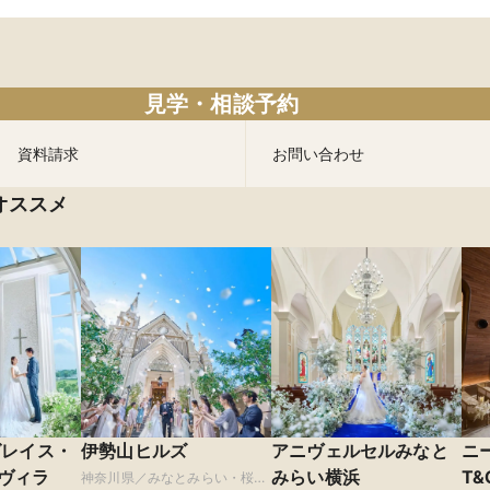
見学・相談予約
資料請求
お問い合わせ
オススメ
グレイス・
伊勢山ヒルズ
アニヴェルセルみなと
ニ
ヴィラ
みらい横浜
T&
神奈川県／みなとみらい・桜木