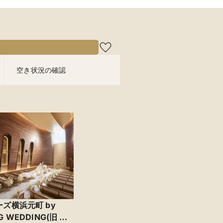
空き状況の確認
ーズ横浜元町 by
G WEDDING(旧 山