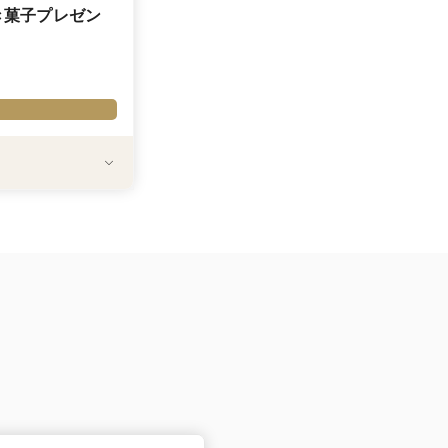
き菓子プレゼン
迎えるホテルの「本物