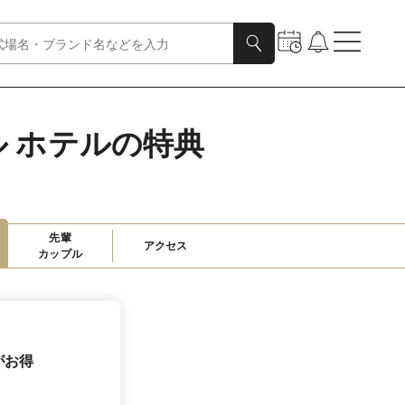
ル ホテルの特典
先輩

アクセス
カップル
がお得