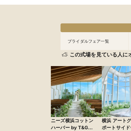
ブライダルフェア一覧
この式場を見ている人に
ニーズ横浜コットン
横浜 アート
ハーバー by T&G
ポートサイド