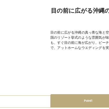
目の前に広がる沖縄
目の前に広がる沖縄の真っ青な海と空
国のリゾート挙式のような雰囲気が味
も、すぐ目の前に海が広がり、ビーチ
で、アットホームなウエディングを実
Point1