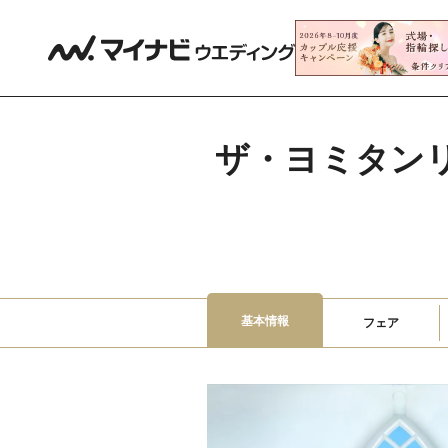
ザ・ヨミタンリ
基本情報
フェア