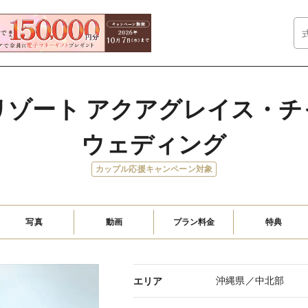
ゾート アクアグレイス・チャ
ウェディング
カップル応援キャンペーン対象
写真
動画
プラン料金
特典
沖縄県／中北部
エリア