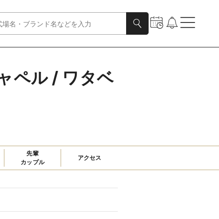
ペル / ワタベ
先輩

アクセス
カップル