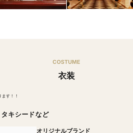
COSTUME
衣装
ります！！
・タキシードなど
オリジナルブランド