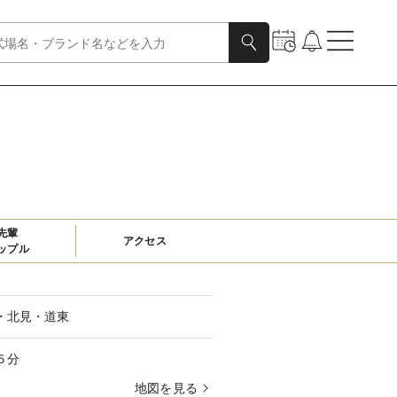
先輩

アクセス
ップル
・北見・道東
５分
地図を見る