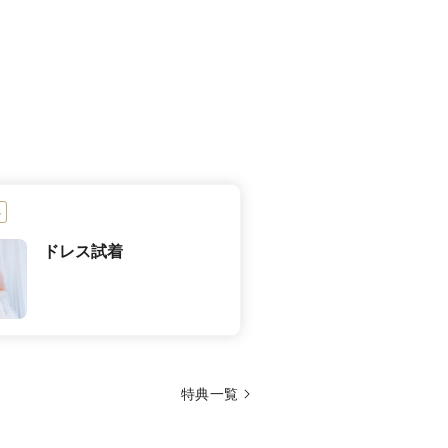
典
ドレス試着
特典一覧