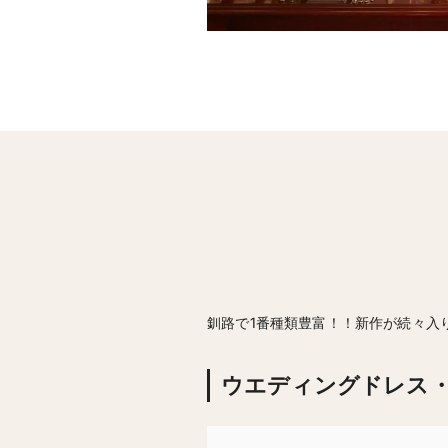
釧路で1番種類豊富！！新作が続々入
ウエディングドレス