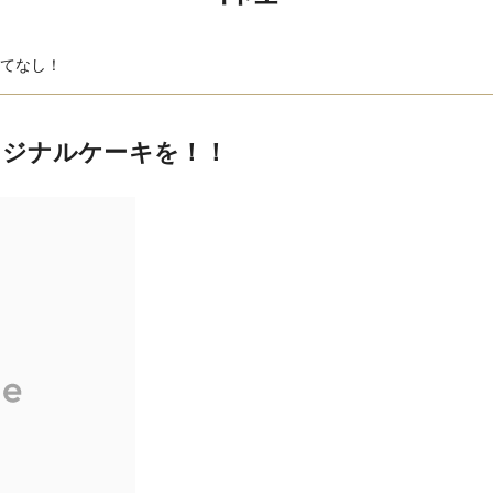
てなし！
リジナルケーキを！！