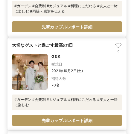
#ガーデン #会費制 #カジュアル #料理にこだわる #友人と一緒
に楽しむ #両親へ感謝を伝える
先輩カップルレポート詳細
大切なゲストと過ごす最高の1日
0
G＆K
挙式日
2021年10月2日(土)
招待人数
70名
#ガーデン #会費制 #カジュアル #料理にこだわる #友人と一緒
に楽しむ
先輩カップルレポート詳細