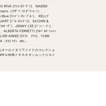
 RIVA (ｱﾝﾄﾆｵﾘｰｳﾞｧ)、NAEEM
gnano（ｴﾘｻﾞﾍﾞｯﾀ ﾎﾟﾘﾆｬｰﾉ）、
Blue (ﾗﾝﾊﾞﾝ･ｵﾝ･ﾌﾞﾙｰ)、 KELLY
TUART (ｼﾞﾙ･ｽﾁｭｱｰﾄ)、SACHIN &
(ﾏﾙｹｰｻﾞ)、JENNY LEE (ｼﾞｪﾆｰ･ﾘｰ)、
ｻﾞ)、ALBERTA FERRETTI (ｱﾙﾍﾞﾙﾀ･ﾌｪﾚｯ
ELIER AIMEE (ｱﾄﾘｴ ｱｲﾒ)、YUMI
ｷﾖｺ ﾊﾀ） etc...
るオールイタリアメイドのコレクショ
個性を特徴とするモダンルックスタイ
高級の素材から作り出される立体的か
クスタイルもスタイリッシュで360
嫁を魅了するウェディングドレス。
レス 250着
レス 5号〜
カラードレス 110,000円〜／タキシー