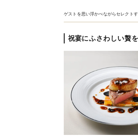
和装・着物
ゲストを思い浮かべながらセレクトす
祝宴にふさわしい贅