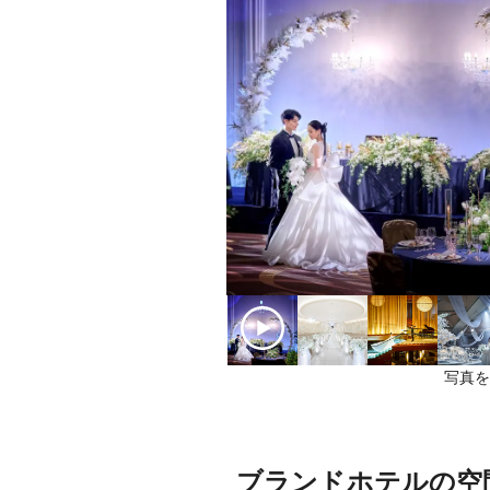
写真を
ブランドホテルの空