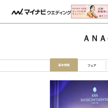
ＡＮＡ
基本情報
フェア