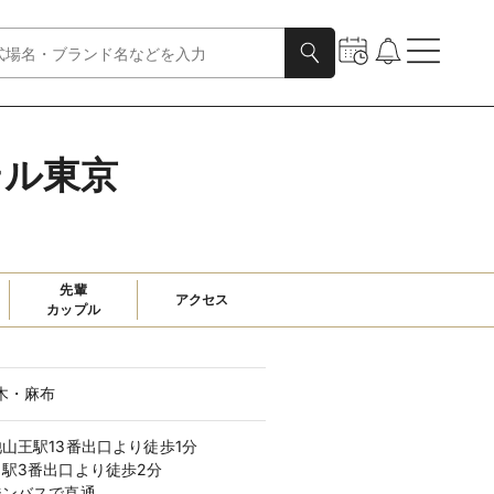
テル東京
先輩

アクセス
カップル
木・麻布
山王駅13番出口より徒歩1分
目駅3番出口より徒歩2分
ジンバスで直通