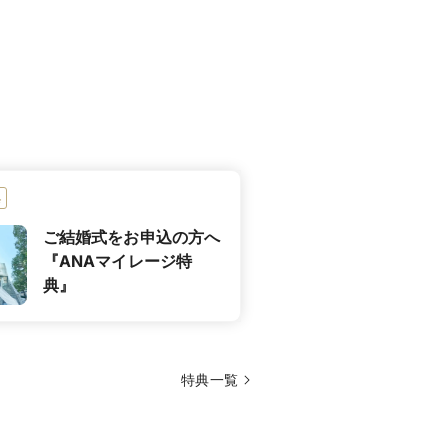
方へ届けている。
選ぶセレクトスタイルコースをご用
ースが、幸福の席にさらなる悦びを運
典
ご結婚式をお申込の方へ
『ANAマイレージ特
典』
特典一覧