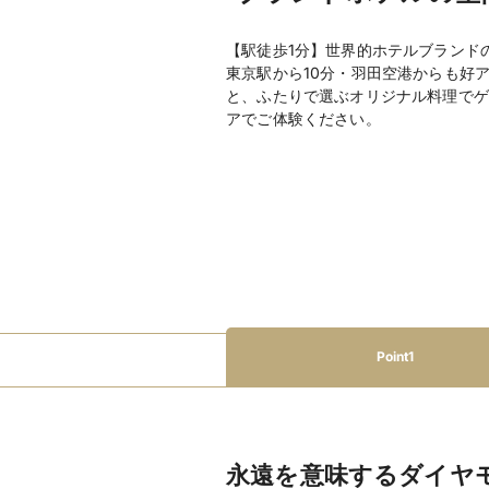
【駅徒歩1分】世界的ホテルブランド
東京駅から10分・羽田空港からも好
と、ふたりで選ぶオリジナル料理でゲ
アでご体験ください。
Point1
永遠を意味するダイヤ