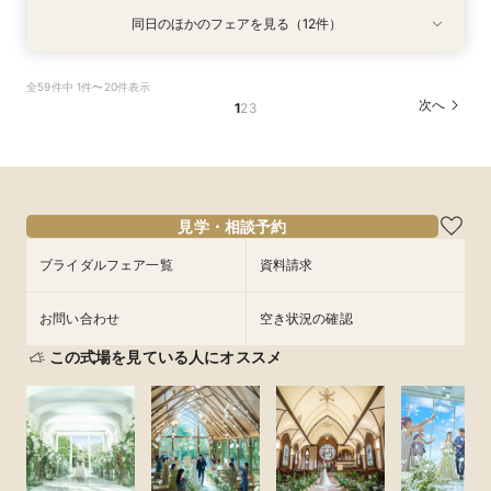
同日のほかのフェアを見る（12件）
試食会
試食会
試食会
試食会
試食会
試食会
試食会
試食会
試食会
試食会
試食会
試食会
衣装試着
衣装試着
衣装試着
衣装試着
衣装試着
衣装試着
衣装試着
衣装試着
衣装試着
衣装試着
衣装試着
衣装試着
特典あり
特典あり
特典あり
特典あり
特典あり
特典あり
特典あり
特典あり
特典あり
特典あり
特典あり
【ご家族婚／10名38万円】お得な10大特典×豪
【フォト婚／衣裳込13万円】お得な10大特典×豪
【パパママ婚／10名38万円】お得な10大特典×
【お得な宿泊プレゼントプラン】10大特典×少人
【会費婚／50名様40万円／2部制も可】お得な
【和婚＆神社婚／20名48万円】お得な10大特典
【五社神社婚／100万相当がお得に】10大特典×
【コスパ婚／30名様100万円OFF】10大特典＆豪
【挙式＋写真婚／25万円から】お得な10大特典×
【平日見学限定】宿泊プレゼントプラン×10大特
【オンライン相談OK！】ご自宅で完結相談×10
【仕事帰り×贅沢試食】平日夜のよくばり見学＆
全59件中 1件〜20件表示
華試食付き
華試食付きも
豪華試食付き
数×試食付き
特典×試食付き
×豪華試食
豪華試食
華試食
豪華試食付き
典×豪華試食
大特典
10大特典フェア
次へ
1
2
3
所要時間：2時間程度
所要時間：2時間程度
所要時間：2時間程度
所要時間：2時間程度
所要時間：2時間程度
所要時間：2時間程度
所要時間：2時間程度
所要時間：2時間程度
所要時間：2時間程度
所要時間：2時間程度
所要時間：1時間30分程度
所要時間：2時間程度
10:00〜
10:00〜
10:00〜
10:00〜
10:00〜
10:00〜
10:00〜
10:00〜
10:00〜
10:00〜
18:00〜
17:00〜
19:00〜
18:00〜
14:30〜
14:30〜
14:30〜
14:30〜
14:30〜
14:30〜
14:30〜
14:30〜
14:30〜
12:00〜
9/10
9/10
9/10
9/10
9/10
9/10
9/10
9/10
9/10
9/10
9/10
9/10
(
(
(
(
(
(
(
(
(
(
(
(
木
木
木
木
木
木
木
木
木
木
木
木
)
)
)
)
)
)
)
)
)
)
)
)
18:00〜
18:00〜
18:00〜
18:00〜
18:00〜
18:00〜
18:00〜
18:00〜
18:00〜
14:00〜
19:00〜
16:00〜
18:00〜
フェアを予約
フェアを予約
フェアを予約
フェアを予約
フェアを予約
フェアを予約
フェアを予約
フェアを予約
フェアを予約
フェアを予約
フェアを予約
見学・相談予約
フェアを予約
ブライダルフェア一覧
資料請求
お問い合わせ
空き状況の確認
この式場を見ている人にオススメ