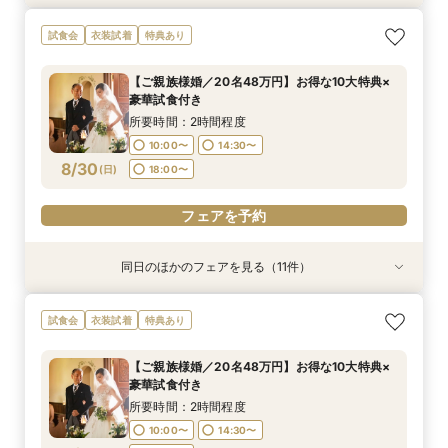
【ご家族婚／10名38万円】お得な10大特典×豪
【フォト婚／衣裳込13万円】お得な10大特典×豪
【パパママ婚／10名38万円】お得な10大特典×
【お得な宿泊プレゼントプラン】10大特典×少人
【会費婚／50名様40万円／2部制も可】お得な
【和婚＆神社婚／20名48万円】お得な10大特典
【五社神社婚／100万相当がお得に】10大特典×
【コスパ婚／30名様100万円OFF】10大特典＆豪
【挙式＋写真婚／25万円から】お得な10大特典×
【オンライン相談OK！】ご自宅で完結相談×10
【リニューアル記念！】10大特典×豪華3万円試
【土・祝日限定】Amazon１万円×試食◆リ
試食会
衣装試着
特典あり
華試食付き
華試食付きも
豪華試食付き
数×試食付き
特典×試食付き
×豪華試食
豪華試食
華試食
豪華試食付き
大特典
食付フェア
ニューアル記念◆
所要時間：2時間程度
所要時間：2時間程度
所要時間：2時間程度
所要時間：2時間程度
所要時間：2時間程度
所要時間：2時間程度
所要時間：2時間程度
所要時間：2時間程度
所要時間：2時間程度
所要時間：1時間30分程度
所要時間：2時間程度
所要時間：2時間程度
【ご親族様婚／20名48万円】お得な10大特典×
10:00〜
10:00〜
10:00〜
10:00〜
10:00〜
10:00〜
10:00〜
10:00〜
10:00〜
18:00〜
10:00〜
10:00〜
19:00〜
14:30〜
14:30〜
14:30〜
14:30〜
14:30〜
14:30〜
14:30〜
14:30〜
14:30〜
14:30〜
14:30〜
豪華試食付き
8/29
8/29
8/29
8/29
8/29
8/29
8/29
8/29
8/29
8/29
8/29
8/29
(
(
(
(
(
(
(
(
(
(
(
(
土
土
土
土
土
土
土
土
土
土
土
土
)
)
)
)
)
)
)
)
)
)
)
)
18:00〜
18:00〜
18:00〜
18:00〜
18:00〜
18:00〜
18:00〜
18:00〜
18:00〜
19:00〜
19:00〜
所要時間：2時間程度
10:00〜
14:30〜
フェアを予約
フェアを予約
フェアを予約
フェアを予約
フェアを予約
フェアを予約
フェアを予約
フェアを予約
フェアを予約
フェアを予約
フェアを予約
フェアを予約
8/30
(
日
)
18:00〜
フェアを予約
同日のほかのフェアを見る（11件）
試食会
試食会
試食会
試食会
試食会
試食会
試食会
試食会
試食会
試食会
試食会
衣装試着
衣装試着
衣装試着
衣装試着
衣装試着
衣装試着
衣装試着
衣装試着
衣装試着
衣装試着
衣装試着
特典あり
特典あり
特典あり
特典あり
特典あり
特典あり
特典あり
特典あり
特典あり
特典あり
【ご家族婚／10名38万円】お得な10大特典×豪
【フォト婚／衣裳込13万円】お得な10大特典×豪
【パパママ婚／10名38万円】お得な10大特典×
【お得な宿泊プレゼントプラン】10大特典×少人
【会費婚／50名様40万円／2部制も可】お得な
【和婚＆神社婚／20名48万円】お得な10大特典
【五社神社婚／100万相当がお得に】10大特典×
【コスパ婚／30名様100万円OFF】10大特典＆豪
【挙式＋写真婚／25万円から】お得な10大特典×
【オンライン相談OK！】ご自宅で完結相談×10
【先着３組×日曜限定！】Amazon1万円×豪華３
試食会
衣装試着
特典あり
華試食付き
華試食付きも
豪華試食付き
数×試食付き
特典×試食付き
×豪華試食
豪華試食
華試食
豪華試食付き
大特典
万円試食付
所要時間：2時間程度
所要時間：2時間程度
所要時間：2時間程度
所要時間：2時間程度
所要時間：2時間程度
所要時間：2時間程度
所要時間：2時間程度
所要時間：2時間程度
所要時間：2時間程度
所要時間：1時間30分程度
所要時間：2時間程度
【ご親族様婚／20名48万円】お得な10大特典×
10:00〜
10:00〜
10:00〜
10:00〜
10:00〜
10:00〜
10:00〜
10:00〜
10:00〜
18:00〜
10:00〜
19:00〜
14:30〜
14:30〜
14:30〜
14:30〜
14:30〜
14:30〜
14:30〜
14:30〜
14:30〜
14:30〜
豪華試食付き
8/30
8/30
8/30
8/30
8/30
8/30
8/30
8/30
8/30
8/30
8/30
(
(
(
(
(
(
(
(
(
(
(
日
日
日
日
日
日
日
日
日
日
日
)
)
)
)
)
)
)
)
)
)
)
18:00〜
18:00〜
18:00〜
18:00〜
18:00〜
18:00〜
18:00〜
18:00〜
18:00〜
19:00〜
所要時間：2時間程度
10:00〜
14:30〜