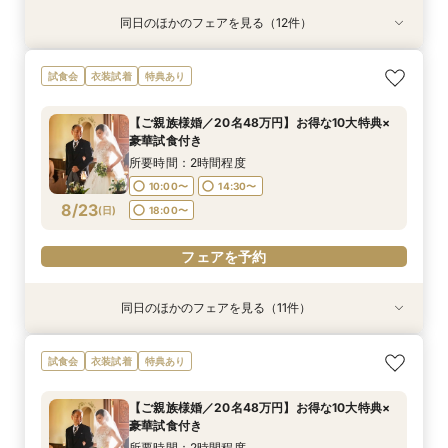
同日のほかのフェアを見る（12件）
試食会
試食会
試食会
試食会
試食会
試食会
試食会
試食会
試食会
試食会
試食会
試食会
衣装試着
衣装試着
衣装試着
衣装試着
衣装試着
衣装試着
衣装試着
衣装試着
衣装試着
衣装試着
衣装試着
衣装試着
特典あり
特典あり
特典あり
特典あり
特典あり
特典あり
特典あり
特典あり
特典あり
特典あり
特典あり
【ご家族婚／10名38万円】お得な10大特典×豪
【フォト婚／衣裳込13万円】お得な10大特典×豪
【パパママ婚／10名38万円】お得な10大特典×
【お得な宿泊プレゼントプラン】10大特典×少人
【会費婚／50名様40万円／2部制も可】お得な
【和婚＆神社婚／20名48万円】お得な10大特典
【五社神社婚／100万相当がお得に】10大特典×
【コスパ婚／30名様100万円OFF】10大特典＆豪
【挙式＋写真婚／25万円から】お得な10大特典×
【オンライン相談OK！】ご自宅で完結相談×10
【リニューアル記念！】10大特典×豪華3万円試
【土・祝日限定】Amazon１万円×試食◆リ
試食会
衣装試着
特典あり
華試食付き
華試食付きも
豪華試食付き
数×試食付き
特典×試食付き
×豪華試食
豪華試食
華試食
豪華試食付き
大特典
食付フェア
ニューアル記念◆
所要時間：2時間程度
所要時間：2時間程度
所要時間：2時間程度
所要時間：2時間程度
所要時間：2時間程度
所要時間：2時間程度
所要時間：2時間程度
所要時間：2時間程度
所要時間：2時間程度
所要時間：1時間30分程度
所要時間：2時間程度
所要時間：2時間程度
【ご親族様婚／20名48万円】お得な10大特典×
10:00〜
10:00〜
10:00〜
10:00〜
10:00〜
10:00〜
10:00〜
10:00〜
10:00〜
18:00〜
10:00〜
10:00〜
19:00〜
14:30〜
14:30〜
14:30〜
14:30〜
14:30〜
14:30〜
14:30〜
14:30〜
14:30〜
14:30〜
14:30〜
豪華試食付き
8/22
8/22
8/22
8/22
8/22
8/22
8/22
8/22
8/22
8/22
8/22
8/22
(
(
(
(
(
(
(
(
(
(
(
(
土
土
土
土
土
土
土
土
土
土
土
土
)
)
)
)
)
)
)
)
)
)
)
)
18:00〜
18:00〜
18:00〜
18:00〜
18:00〜
18:00〜
18:00〜
18:00〜
18:00〜
19:00〜
19:00〜
所要時間：2時間程度
10:00〜
14:30〜
フェアを予約
フェアを予約
フェアを予約
フェアを予約
フェアを予約
フェアを予約
フェアを予約
フェアを予約
フェアを予約
フェアを予約
フェアを予約
フェアを予約
8/23
(
日
)
18:00〜
フェアを予約
同日のほかのフェアを見る（11件）
試食会
試食会
試食会
試食会
試食会
試食会
試食会
試食会
試食会
試食会
試食会
衣装試着
衣装試着
衣装試着
衣装試着
衣装試着
衣装試着
衣装試着
衣装試着
衣装試着
衣装試着
衣装試着
特典あり
特典あり
特典あり
特典あり
特典あり
特典あり
特典あり
特典あり
特典あり
特典あり
【ご家族婚／10名38万円】お得な10大特典×豪
【フォト婚／衣裳込13万円】お得な10大特典×豪
【パパママ婚／10名38万円】お得な10大特典×
【お得な宿泊プレゼントプラン】10大特典×少人
【会費婚／50名様40万円／2部制も可】お得な
【和婚＆神社婚／20名48万円】お得な10大特典
【五社神社婚／100万相当がお得に】10大特典×
【コスパ婚／30名様100万円OFF】10大特典＆豪
【挙式＋写真婚／25万円から】お得な10大特典×
【オンライン相談OK！】ご自宅で完結相談×10
【先着３組×日曜限定！】Amazon1万円×豪華３
試食会
衣装試着
特典あり
華試食付き
華試食付きも
豪華試食付き
数×試食付き
特典×試食付き
×豪華試食
豪華試食
華試食
豪華試食付き
大特典
万円試食付
所要時間：2時間程度
所要時間：2時間程度
所要時間：2時間程度
所要時間：2時間程度
所要時間：2時間程度
所要時間：2時間程度
所要時間：2時間程度
所要時間：2時間程度
所要時間：2時間程度
所要時間：1時間30分程度
所要時間：2時間程度
【ご親族様婚／20名48万円】お得な10大特典×
10:00〜
10:00〜
10:00〜
10:00〜
10:00〜
10:00〜
10:00〜
10:00〜
10:00〜
18:00〜
10:00〜
19:00〜
14:30〜
14:30〜
14:30〜
14:30〜
14:30〜
14:30〜
14:30〜
14:30〜
14:30〜
14:30〜
豪華試食付き
8/23
8/23
8/23
8/23
8/23
8/23
8/23
8/23
8/23
8/23
8/23
(
(
(
(
(
(
(
(
(
(
(
日
日
日
日
日
日
日
日
日
日
日
)
)
)
)
)
)
)
)
)
)
)
18:00〜
18:00〜
18:00〜
18:00〜
18:00〜
18:00〜
18:00〜
18:00〜
18:00〜
19:00〜
所要時間：2時間程度