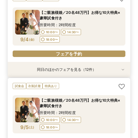
華試食付き
華試食付きも
豪華試食付き
数×試食付き
特典×試食付き
×豪華試食
豪華試食
華試食
豪華試食付き
典×豪華試食
大特典
10大特典フェア
所要時間：2時間程度
所要時間：2時間程度
所要時間：2時間程度
所要時間：2時間程度
所要時間：2時間程度
所要時間：2時間程度
所要時間：2時間程度
所要時間：2時間程度
所要時間：2時間程度
所要時間：2時間程度
所要時間：1時間30分程度
所要時間：2時間程度
【ご親族様婚／20名48万円】お得な10大特典×
10:00〜
10:00〜
10:00〜
10:00〜
10:00〜
10:00〜
10:00〜
10:00〜
10:00〜
10:00〜
18:00〜
17:00〜
19:00〜
18:00〜
14:30〜
14:30〜
14:30〜
14:30〜
14:30〜
14:30〜
14:30〜
14:30〜
14:30〜
12:00〜
豪華試食付き
9/3
9/3
9/3
9/3
9/3
9/3
9/3
9/3
9/3
9/3
9/3
9/3
(
(
(
(
(
(
(
(
(
(
(
(
木
木
木
木
木
木
木
木
木
木
木
木
)
)
)
)
)
)
)
)
)
)
)
)
18:00〜
18:00〜
18:00〜
18:00〜
18:00〜
18:00〜
18:00〜
18:00〜
18:00〜
14:00〜
19:00〜
16:00〜
所要時間：2時間程度
18:00〜
10:00〜
14:30〜
フェアを予約
フェアを予約
フェアを予約
フェアを予約
フェアを予約
フェアを予約
フェアを予約
フェアを予約
フェアを予約
フェアを予約
フェアを予約
9/4
(
金
)
18:00〜
フェアを予約
フェアを予約
同日のほかのフェアを見る（12件）
試食会
試食会
試食会
試食会
試食会
試食会
試食会
試食会
試食会
試食会
試食会
試食会
衣装試着
衣装試着
衣装試着
衣装試着
衣装試着
衣装試着
衣装試着
衣装試着
衣装試着
衣装試着
衣装試着
衣装試着
特典あり
特典あり
特典あり
特典あり
特典あり
特典あり
特典あり
特典あり
特典あり
特典あり
特典あり
【ご家族婚／10名38万円】お得な10大特典×豪
【フォト婚／衣裳込13万円】お得な10大特典×豪
【パパママ婚／10名38万円】お得な10大特典×
【お得な宿泊プレゼントプラン】10大特典×少人
【会費婚／50名様40万円／2部制も可】お得な
【和婚＆神社婚／20名48万円】お得な10大特典
【五社神社婚／100万相当がお得に】10大特典×
【コスパ婚／30名様100万円OFF】10大特典＆豪
【挙式＋写真婚／25万円から】お得な10大特典×
【平日見学限定】宿泊プレゼントプラン×10大特
【オンライン相談OK！】ご自宅で完結相談×10
【仕事帰り×贅沢試食】平日夜のよくばり見学＆
試食会
衣装試着
特典あり
華試食付き
華試食付きも
豪華試食付き
数×試食付き
特典×試食付き
×豪華試食
豪華試食
華試食
豪華試食付き
典×豪華試食
大特典
10大特典フェア
所要時間：2時間程度
所要時間：2時間程度
所要時間：2時間程度
所要時間：2時間程度
所要時間：2時間程度
所要時間：2時間程度
所要時間：2時間程度
所要時間：2時間程度
所要時間：2時間程度
所要時間：2時間程度
所要時間：1時間30分程度
所要時間：2時間程度
【ご親族様婚／20名48万円】お得な10大特典×
10:00〜
10:00〜
10:00〜
10:00〜
10:00〜
10:00〜
10:00〜
10:00〜
10:00〜
10:00〜
18:00〜
17:00〜
19:00〜
18:00〜
14:30〜
14:30〜
14:30〜
14:30〜
14:30〜
14:30〜
14:30〜
14:30〜
14:30〜
12:00〜
豪華試食付き
9/4
9/4
9/4
9/4
9/4
9/4
9/4
9/4
9/4
9/4
9/4
9/4
(
(
(
(
(
(
(
(
(
(
(
(
金
金
金
金
金
金
金
金
金
金
金
金
)
)
)
)
)
)
)
)
)
)
)
)
18:00〜
18:00〜
18:00〜
18:00〜
18:00〜
18:00〜
18:00〜
18:00〜
18:00〜
14:00〜
19:00〜
16:00〜
所要時間：2時間程度
18:00〜
10:00〜
14:30〜
フェアを予約
フェアを予約
フェアを予約
フェアを予約
フェアを予約
フェアを予約
フェアを予約
フェアを予約
フェアを予約
フェアを予約
フェアを予約
9/5
(
土
)
18:00〜
フェアを予約