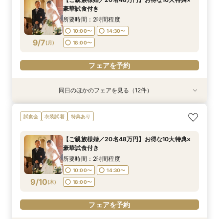
10:00〜
10:00〜
10:00〜
10:00〜
10:00〜
10:00〜
10:00〜
10:00〜
10:00〜
18:00〜
10:00〜
19:00〜
14:30〜
14:30〜
14:30〜
14:30〜
14:30〜
14:30〜
14:30〜
14:30〜
14:30〜
14:30〜
豪華試食付き
9/6
9/6
9/6
9/6
9/6
9/6
9/6
9/6
9/6
9/6
9/6
(
(
(
(
(
(
(
(
(
(
(
日
日
日
日
日
日
日
日
日
日
日
)
)
)
)
)
)
)
)
)
)
)
18:00〜
18:00〜
18:00〜
18:00〜
18:00〜
18:00〜
18:00〜
18:00〜
18:00〜
19:00〜
所要時間：2時間程度
10:00〜
14:30〜
フェアを予約
フェアを予約
フェアを予約
フェアを予約
フェアを予約
フェアを予約
フェアを予約
フェアを予約
フェアを予約
フェアを予約
フェアを予約
9/7
(
月
)
18:00〜
フェアを予約
同日のほかのフェアを見る（12件）
試食会
試食会
試食会
試食会
試食会
試食会
試食会
試食会
試食会
試食会
試食会
試食会
衣装試着
衣装試着
衣装試着
衣装試着
衣装試着
衣装試着
衣装試着
衣装試着
衣装試着
衣装試着
衣装試着
衣装試着
特典あり
特典あり
特典あり
特典あり
特典あり
特典あり
特典あり
特典あり
特典あり
特典あり
特典あり
【ご家族婚／10名38万円】お得な10大特典×豪
【フォト婚／衣裳込13万円】お得な10大特典×豪
【パパママ婚／10名38万円】お得な10大特典×
【お得な宿泊プレゼントプラン】10大特典×少人
【会費婚／50名様40万円／2部制も可】お得な
【和婚＆神社婚／20名48万円】お得な10大特典
【五社神社婚／100万相当がお得に】10大特典×
【コスパ婚／30名様100万円OFF】10大特典＆豪
【挙式＋写真婚／25万円から】お得な10大特典×
【平日見学限定】宿泊プレゼントプラン×10大特
【オンライン相談OK！】ご自宅で完結相談×10
【仕事帰り×贅沢試食】平日夜のよくばり見学＆
試食会
衣装試着
特典あり
華試食付き
華試食付きも
豪華試食付き
数×試食付き
特典×試食付き
×豪華試食
豪華試食
華試食
豪華試食付き
典×豪華試食
大特典
10大特典フェア
所要時間：2時間程度
所要時間：2時間程度
所要時間：2時間程度
所要時間：2時間程度
所要時間：2時間程度
所要時間：2時間程度
所要時間：2時間程度
所要時間：2時間程度
所要時間：2時間程度
所要時間：2時間程度
所要時間：1時間30分程度
所要時間：2時間程度
【ご親族様婚／20名48万円】お得な10大特典×
10:00〜
10:00〜
10:00〜
10:00〜
10:00〜
10:00〜
10:00〜
10:00〜
10:00〜
10:00〜
18:00〜
17:00〜
19:00〜
18:00〜
14:30〜
14:30〜
14:30〜
14:30〜
14:30〜
14:30〜
14:30〜
14:30〜
14:30〜
12:00〜
豪華試食付き
9/7
9/7
9/7
9/7
9/7
9/7
9/7
9/7
9/7
9/7
9/7
9/7
(
(
(
(
(
(
(
(
(
(
(
(
月
月
月
月
月
月
月
月
月
月
月
月
)
)
)
)
)
)
)
)
)
)
)
)
18:00〜
18:00〜
18:00〜
18:00〜
18:00〜
18:00〜
18:00〜
18:00〜
18:00〜
14:00〜
19:00〜
16:00〜
所要時間：2時間程度
18:00〜
10:00〜
14:30〜
フェアを予約
フェアを予約
フェアを予約
フェアを予約
フェアを予約
フェアを予約
フェアを予約
フェアを予約
フェアを予約
フェアを予約
フェアを予約
9/10
(
木
)
18:00〜
フェアを予約
フェアを予約