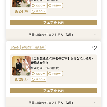
10:00〜
14:30〜
フェアを予約
フェアを予約
フェアを予約
フェアを予約
フェアを予約
フェアを予約
フェアを予約
フェアを予約
フェアを予約
フェアを予約
フェアを予約
8/24
(
月
)
18:00〜
フェアを予約
同日のほかのフェアを見る（12件）
試食会
試食会
試食会
試食会
試食会
試食会
試食会
試食会
試食会
試食会
試食会
試食会
衣装試着
衣装試着
衣装試着
衣装試着
衣装試着
衣装試着
衣装試着
衣装試着
衣装試着
衣装試着
衣装試着
衣装試着
特典あり
特典あり
特典あり
特典あり
特典あり
特典あり
特典あり
特典あり
特典あり
特典あり
特典あり
【ご家族婚／10名38万円】お得な10大特典×豪
【フォト婚／衣裳込13万円】お得な10大特典×豪
【パパママ婚／10名38万円】お得な10大特典×
【お得な宿泊プレゼントプラン】10大特典×少人
【会費婚／50名様40万円／2部制も可】お得な
【和婚＆神社婚／20名48万円】お得な10大特典
【五社神社婚／100万相当がお得に】10大特典×
【コスパ婚／30名様100万円OFF】10大特典＆豪
【挙式＋写真婚／25万円から】お得な10大特典×
【平日見学限定】宿泊プレゼントプラン×10大特
【オンライン相談OK！】ご自宅で完結相談×10
【仕事帰り×贅沢試食】平日夜のよくばり見学＆
試食会
衣装試着
特典あり
華試食付き
華試食付きも
豪華試食付き
数×試食付き
特典×試食付き
×豪華試食
豪華試食
華試食
豪華試食付き
典×豪華試食
大特典
10大特典フェア
所要時間：2時間程度
所要時間：2時間程度
所要時間：2時間程度
所要時間：2時間程度
所要時間：2時間程度
所要時間：2時間程度
所要時間：2時間程度
所要時間：2時間程度
所要時間：2時間程度
所要時間：2時間程度
所要時間：1時間30分程度
所要時間：2時間程度
【ご親族様婚／20名48万円】お得な10大特典×
10:00〜
10:00〜
10:00〜
10:00〜
10:00〜
10:00〜
10:00〜
10:00〜
10:00〜
10:00〜
18:00〜
17:00〜
19:00〜
18:00〜
14:30〜
14:30〜
14:30〜
14:30〜
14:30〜
14:30〜
14:30〜
14:30〜
14:30〜
12:00〜
豪華試食付き
8/24
8/24
8/24
8/24
8/24
8/24
8/24
8/24
8/24
8/24
8/24
8/24
(
(
(
(
(
(
(
(
(
(
(
(
月
月
月
月
月
月
月
月
月
月
月
月
)
)
)
)
)
)
)
)
)
)
)
)
18:00〜
18:00〜
18:00〜
18:00〜
18:00〜
18:00〜
18:00〜
18:00〜
18:00〜
14:00〜
19:00〜
16:00〜
所要時間：2時間程度
18:00〜
10:00〜
14:30〜
フェアを予約
フェアを予約
フェアを予約
フェアを予約
フェアを予約
フェアを予約
フェアを予約
フェアを予約
フェアを予約
フェアを予約
フェアを予約
8/29
(
土
)
18:00〜
フェアを予約
フェアを予約
同日のほかのフェアを見る（12件）
試食会
試食会
試食会
試食会
試食会
試食会
試食会
試食会
試食会
試食会
試食会
試食会
衣装試着
衣装試着
衣装試着
衣装試着
衣装試着
衣装試着
衣装試着
衣装試着
衣装試着
衣装試着
衣装試着
衣装試着
特典あり
特典あり
特典あり
特典あり
特典あり
特典あり
特典あり
特典あり
特典あり
特典あり
特典あり