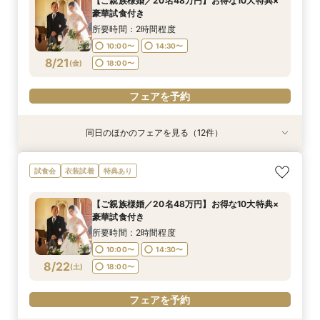
【ご親族様婚／20名48万円】お得な10大特典×
10:00〜
10:00〜
10:00〜
10:00〜
10:00〜
10:00〜
10:00〜
10:00〜
10:00〜
10:00〜
18:00〜
17:00〜
19:00〜
18:00〜
14:30〜
14:30〜
14:30〜
14:30〜
14:30〜
14:30〜
14:30〜
14:30〜
14:30〜
12:00〜
豪華試食付き
8/20
8/20
8/20
8/20
8/20
8/20
8/20
8/20
8/20
8/20
8/20
8/20
(
(
(
(
(
(
(
(
(
(
(
(
木
木
木
木
木
木
木
木
木
木
木
木
)
)
)
)
)
)
)
)
)
)
)
)
18:00〜
18:00〜
18:00〜
18:00〜
18:00〜
18:00〜
18:00〜
18:00〜
18:00〜
14:00〜
19:00〜
16:00〜
所要時間：2時間程度
18:00〜
10:00〜
14:30〜
フェアを予約
フェアを予約
フェアを予約
フェアを予約
フェアを予約
フェアを予約
フェアを予約
フェアを予約
フェアを予約
フェアを予約
フェアを予約
8/21
(
金
)
18:00〜
フェアを予約
フェアを予約
同日のほかのフェアを見る（12件）
試食会
試食会
試食会
試食会
試食会
試食会
試食会
試食会
試食会
試食会
試食会
試食会
衣装試着
衣装試着
衣装試着
衣装試着
衣装試着
衣装試着
衣装試着
衣装試着
衣装試着
衣装試着
衣装試着
衣装試着
特典あり
特典あり
特典あり
特典あり
特典あり
特典あり
特典あり
特典あり
特典あり
特典あり
特典あり
【ご家族婚／10名38万円】お得な10大特典×豪
【フォト婚／衣裳込13万円】お得な10大特典×豪
【パパママ婚／10名38万円】お得な10大特典×
【お得な宿泊プレゼントプラン】10大特典×少人
【会費婚／50名様40万円／2部制も可】お得な
【和婚＆神社婚／20名48万円】お得な10大特典
【五社神社婚／100万相当がお得に】10大特典×
【コスパ婚／30名様100万円OFF】10大特典＆豪
【挙式＋写真婚／25万円から】お得な10大特典×
【平日見学限定】宿泊プレゼントプラン×10大特
【オンライン相談OK！】ご自宅で完結相談×10
【仕事帰り×贅沢試食】平日夜のよくばり見学＆
試食会
衣装試着
特典あり
華試食付き
華試食付きも
豪華試食付き
数×試食付き
特典×試食付き
×豪華試食
豪華試食
華試食
豪華試食付き
典×豪華試食
大特典
10大特典フェア
所要時間：2時間程度
所要時間：2時間程度
所要時間：2時間程度
所要時間：2時間程度
所要時間：2時間程度
所要時間：2時間程度
所要時間：2時間程度
所要時間：2時間程度
所要時間：2時間程度
所要時間：2時間程度
所要時間：1時間30分程度
所要時間：2時間程度
【ご親族様婚／20名48万円】お得な10大特典×
10:00〜
10:00〜
10:00〜
10:00〜
10:00〜
10:00〜
10:00〜
10:00〜
10:00〜
10:00〜
18:00〜
17:00〜
19:00〜
18:00〜
14:30〜
14:30〜
14:30〜
14:30〜
14:30〜
14:30〜
14:30〜
14:30〜
14:30〜
12:00〜
豪華試食付き
8/21
8/21
8/21
8/21
8/21
8/21
8/21
8/21
8/21
8/21
8/21
8/21
(
(
(
(
(
(
(
(
(
(
(
(
金
金
金
金
金
金
金
金
金
金
金
金
)
)
)
)
)
)
)
)
)
)
)
)
18:00〜
18:00〜
18:00〜
18:00〜
18:00〜
18:00〜
18:00〜
18:00〜
18:00〜
14:00〜
19:00〜
16:00〜
所要時間：2時間程度
18:00〜
10:00〜
14:30〜
フェアを予約
フェアを予約
フェアを予約
フェアを予約
フェアを予約
フェアを予約
フェアを予約
フェアを予約
フェアを予約
フェアを予約
フェアを予約
8/22
(
土
)
18:00〜
フェアを予約
フェアを予約