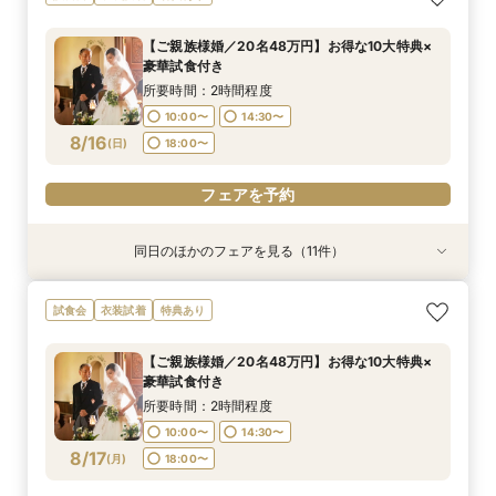
華試食付き
華試食付きも
豪華試食付き
数×試食付き
特典×試食付き
×豪華試食
豪華試食
華試食
豪華試食付き
大特典
食付フェア
ニューアル記念◆
所要時間：2時間程度
所要時間：2時間程度
所要時間：2時間程度
所要時間：2時間程度
所要時間：2時間程度
所要時間：2時間程度
所要時間：2時間程度
所要時間：2時間程度
所要時間：2時間程度
所要時間：1時間30分程度
所要時間：2時間程度
所要時間：2時間程度
【ご親族様婚／20名48万円】お得な10大特典×
10:00〜
10:00〜
10:00〜
10:00〜
10:00〜
10:00〜
10:00〜
10:00〜
10:00〜
18:00〜
10:00〜
10:00〜
19:00〜
14:30〜
14:30〜
14:30〜
14:30〜
14:30〜
14:30〜
14:30〜
14:30〜
14:30〜
14:30〜
14:30〜
豪華試食付き
8/15
8/15
8/15
8/15
8/15
8/15
8/15
8/15
8/15
8/15
8/15
8/15
(
(
(
(
(
(
(
(
(
(
(
(
土
土
土
土
土
土
土
土
土
土
土
土
)
)
)
)
)
)
)
)
)
)
)
)
18:00〜
18:00〜
18:00〜
18:00〜
18:00〜
18:00〜
18:00〜
18:00〜
18:00〜
19:00〜
19:00〜
所要時間：2時間程度
10:00〜
14:30〜
フェアを予約
フェアを予約
フェアを予約
フェアを予約
フェアを予約
フェアを予約
フェアを予約
フェアを予約
フェアを予約
フェアを予約
フェアを予約
フェアを予約
8/16
(
日
)
18:00〜
フェアを予約
同日のほかのフェアを見る（11件）
試食会
試食会
試食会
試食会
試食会
試食会
試食会
試食会
試食会
試食会
試食会
衣装試着
衣装試着
衣装試着
衣装試着
衣装試着
衣装試着
衣装試着
衣装試着
衣装試着
衣装試着
衣装試着
特典あり
特典あり
特典あり
特典あり
特典あり
特典あり
特典あり
特典あり
特典あり
特典あり
【ご家族婚／10名38万円】お得な10大特典×豪
【フォト婚／衣裳込13万円】お得な10大特典×豪
【パパママ婚／10名38万円】お得な10大特典×
【お得な宿泊プレゼントプラン】10大特典×少人
【会費婚／50名様40万円／2部制も可】お得な
【和婚＆神社婚／20名48万円】お得な10大特典
【五社神社婚／100万相当がお得に】10大特典×
【コスパ婚／30名様100万円OFF】10大特典＆豪
【挙式＋写真婚／25万円から】お得な10大特典×
【オンライン相談OK！】ご自宅で完結相談×10
【先着３組×日曜限定！】Amazon1万円×豪華３
試食会
衣装試着
特典あり
華試食付き
華試食付きも
豪華試食付き
数×試食付き
特典×試食付き
×豪華試食
豪華試食
華試食
豪華試食付き
大特典
万円試食付
所要時間：2時間程度
所要時間：2時間程度
所要時間：2時間程度
所要時間：2時間程度
所要時間：2時間程度
所要時間：2時間程度
所要時間：2時間程度
所要時間：2時間程度
所要時間：2時間程度
所要時間：1時間30分程度
所要時間：2時間程度
【ご親族様婚／20名48万円】お得な10大特典×
10:00〜
10:00〜
10:00〜
10:00〜
10:00〜
10:00〜
10:00〜
10:00〜
10:00〜
18:00〜
10:00〜
19:00〜
14:30〜
14:30〜
14:30〜
14:30〜
14:30〜
14:30〜
14:30〜
14:30〜
14:30〜
14:30〜
豪華試食付き
8/16
8/16
8/16
8/16
8/16
8/16
8/16
8/16
8/16
8/16
8/16
(
(
(
(
(
(
(
(
(
(
(
日
日
日
日
日
日
日
日
日
日
日
)
)
)
)
)
)
)
)
)
)
)
18:00〜
18:00〜
18:00〜
18:00〜
18:00〜
18:00〜
18:00〜
18:00〜
18:00〜
19:00〜
所要時間：2時間程度
10:00〜
14:30〜
フェアを予約
フェアを予約
フェアを予約
フェアを予約
フェアを予約
フェアを予約
フェアを予約
フェアを予約
フェアを予約
フェアを予約
フェアを予約
8/17
(
月
)
18:00〜