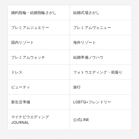
婚約指輪・結婚指輪さがし
結婚式場さがし
プレミアムジュエリー
プレミアムヴェニュー
国内リゾート
海外リゾート
プレミアムウォッチ
結婚準備ノウハウ
ドレス
フォトウエディング・前撮り
ビューティ
旅行
新生活準備
LGBTQ+フレンドリー
マイナビウエディング

公式LINE
JOURNAL