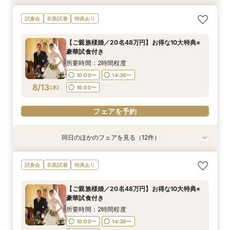
【ご家族婚／10名38万円】お得な10大特典×豪
【フォト婚／衣裳込13万円】お得な10大特典×豪
【パパママ婚／10名38万円】お得な10大特典×
【お得な宿泊プレゼントプラン】10大特典×少人
【会費婚／50名様40万円／2部制も可】お得な
【和婚＆神社婚／20名48万円】お得な10大特典
【五社神社婚／100万相当がお得に】10大特典×
【コスパ婚／30名様100万円OFF】10大特典＆豪
【挙式＋写真婚／25万円から】お得な10大特典×
【オンライン相談OK！】ご自宅で完結相談×10
【リニューアル記念！】10大特典×豪華3万円試
【土・祝日限定】Amazon１万円×試食◆リ
【先着３組×日曜限定！】Amazon1万円×豪華３
試食会
衣装試着
特典あり
華試食付き
華試食付きも
豪華試食付き
数×試食付き
特典×試食付き
×豪華試食
豪華試食
華試食
豪華試食付き
大特典
食付フェア
ニューアル記念◆
万円試食付
所要時間：2時間程度
所要時間：2時間程度
所要時間：2時間程度
所要時間：2時間程度
所要時間：2時間程度
所要時間：2時間程度
所要時間：2時間程度
所要時間：2時間程度
所要時間：2時間程度
所要時間：1時間30分程度
所要時間：2時間程度
所要時間：2時間程度
所要時間：2時間程度
【ご親族様婚／20名48万円】お得な10大特典×
10:00〜
10:00〜
10:00〜
10:00〜
10:00〜
10:00〜
10:00〜
10:00〜
10:00〜
18:00〜
10:00〜
10:00〜
10:00〜
19:00〜
14:30〜
14:30〜
14:30〜
14:30〜
14:30〜
14:30〜
14:30〜
14:30〜
14:30〜
14:30〜
14:30〜
14:30〜
豪華試食付き
8/11
8/11
8/11
8/11
8/11
8/11
8/11
8/11
8/11
8/11
8/11
8/11
8/11
(
(
(
(
(
(
(
(
(
(
(
(
(
火
火
火
火
火
火
火
火
火
火
火
火
火
)
)
)
)
)
)
)
)
)
)
)
)
)
18:00〜
18:00〜
18:00〜
18:00〜
18:00〜
18:00〜
18:00〜
18:00〜
18:00〜
19:00〜
19:00〜
19:00〜
所要時間：2時間程度
10:00〜
14:30〜
フェアを予約
フェアを予約
フェアを予約
フェアを予約
フェアを予約
フェアを予約
フェアを予約
フェアを予約
フェアを予約
フェアを予約
フェアを予約
フェアを予約
フェアを予約
8/13
(
木
)
18:00〜
フェアを予約
同日のほかのフェアを見る（12件）
試食会
試食会
試食会
試食会
試食会
試食会
試食会
試食会
試食会
試食会
試食会
試食会
衣装試着
衣装試着
衣装試着
衣装試着
衣装試着
衣装試着
衣装試着
衣装試着
衣装試着
衣装試着
衣装試着
衣装試着
特典あり
特典あり
特典あり
特典あり
特典あり
特典あり
特典あり
特典あり
特典あり
特典あり
特典あり
【ご家族婚／10名38万円】お得な10大特典×豪
【フォト婚／衣裳込13万円】お得な10大特典×豪
【パパママ婚／10名38万円】お得な10大特典×
【お得な宿泊プレゼントプラン】10大特典×少人
【会費婚／50名様40万円／2部制も可】お得な
【和婚＆神社婚／20名48万円】お得な10大特典
【五社神社婚／100万相当がお得に】10大特典×
【コスパ婚／30名様100万円OFF】10大特典＆豪
【挙式＋写真婚／25万円から】お得な10大特典×
【平日見学限定】宿泊プレゼントプラン×10大特
【オンライン相談OK！】ご自宅で完結相談×10
【仕事帰り×贅沢試食】平日夜のよくばり見学＆
試食会
衣装試着
特典あり
華試食付き
華試食付きも
豪華試食付き
数×試食付き
特典×試食付き
×豪華試食
豪華試食
華試食
豪華試食付き
典×豪華試食
大特典
10大特典フェア
所要時間：2時間程度
所要時間：2時間程度
所要時間：2時間程度
所要時間：2時間程度
所要時間：2時間程度
所要時間：2時間程度
所要時間：2時間程度
所要時間：2時間程度
所要時間：2時間程度
所要時間：2時間程度
所要時間：1時間30分程度
所要時間：2時間程度
【ご親族様婚／20名48万円】お得な10大特典×
10:00〜
10:00〜
10:00〜
10:00〜
10:00〜
10:00〜
10:00〜
10:00〜
10:00〜
10:00〜
18:00〜
17:00〜
19:00〜
18:00〜
14:30〜
14:30〜
14:30〜
14:30〜
14:30〜
14:30〜
14:30〜
14:30〜
14:30〜
12:00〜
豪華試食付き
8/13
8/13
8/13
8/13
8/13
8/13
8/13
8/13
8/13
8/13
8/13
8/13
(
(
(
(
(
(
(
(
(
(
(
(
木
木
木
木
木
木
木
木
木
木
木
木
)
)
)
)
)
)
)
)
)
)
)
)
18:00〜
18:00〜
18:00〜
18:00〜
18:00〜
18:00〜
18:00〜
18:00〜
18:00〜
14:00〜
19:00〜
16:00〜
所要時間：2時間程度
18:00〜
10:00〜
14:30〜