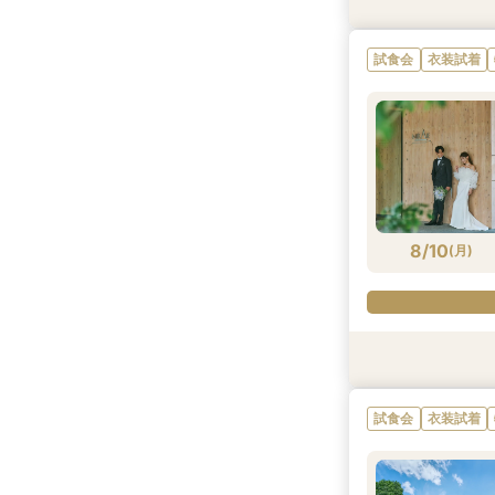
試食会
試食会
試食会
試食会
衣装試着
衣装試着
衣装試着
衣装試着
試食会
衣装試着
8/9
8/9
8/9
8/9
(
(
(
(
日
日
日
日
)
)
)
)
8/10
(
月
)
試食会
試食会
試食会
試食会
衣装試着
衣装試着
衣装試着
衣装試着
試食会
衣装試着