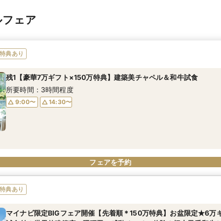
ルフェア
特典あり
残1【豪華7万ギフト×150万特典】建築美チャペル＆和牛試食
所要時間：3時間程度
9:00〜
14:30〜
フェアを予約
特典あり
マイナビ限定BIGフェア開催【先着順＊150万特典】お盆限定★6万