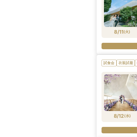
8/10
8/10
8/10
8/10
(
(
(
(
月
月
月
月
)
)
)
)
8/11
(
火
)
試食会
衣装試着
8/12
(
水
)