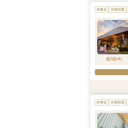
試食会
衣装試着
8/13
(
木
)
試食会
試食会
試食会
試食会
衣装試着
衣装試着
衣装試着
衣装試着
試食会
衣装試着