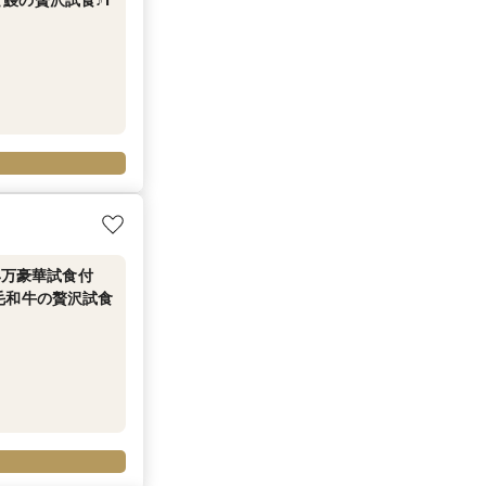
4万豪華試食付
毛和牛の贅沢試食