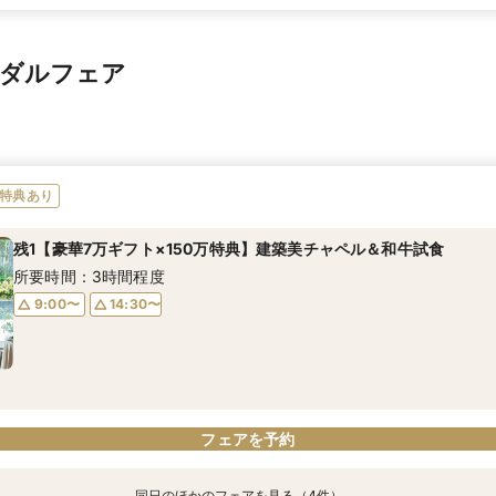
イダルフェア
特典あり
残1【豪華7万ギフト×150万特典】建築美チャペル＆和牛試食
所要時間：3時間程度
9:00〜
14:30〜
フェアを予約
同日のほかのフェアを見る（4件）