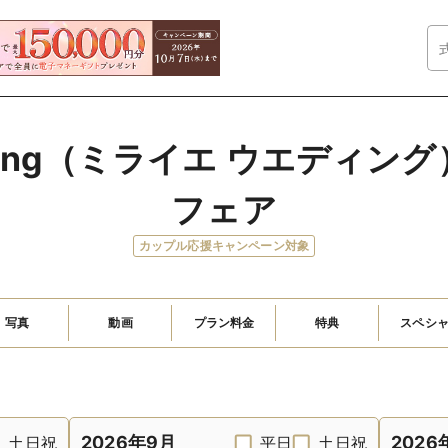
edding（ミライエ ウエディ
フェア
カップル応援キャンペーン対象
写真
動画
プラン料金
特典
スペシ
2026年9月
2026
土日祝
平日
土日祝