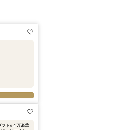
ギフト×４万豪華