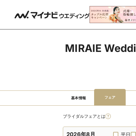
MIRAIE W
フェア
基本情報
ブライダルフェアとは
2026年8月
平日