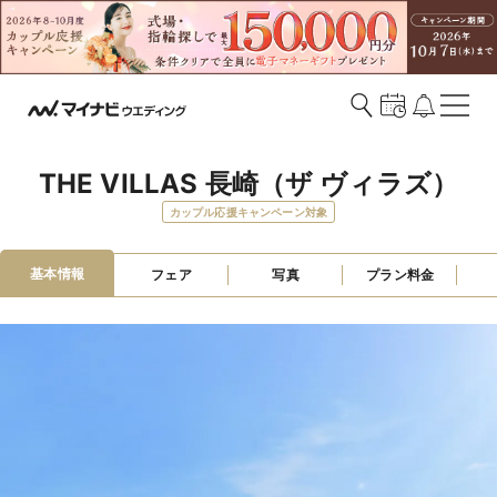
THE VILLAS 長崎（ザ ヴィラズ）
カップル応援キャンペーン対象
基本情報
フェア
写真
プラン料金