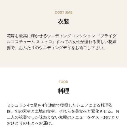
COSTUME
衣装
花嫁を最高に輝かせるウエディングコレクション 『ブライダ
ルコスチューム スエヒロ』すべての女性が憧れる美しい花嫁
姿で、おふたりのウエディングデイをお過ごし下さい。
ウエディングドレス・タキシードなど
FOOD
料理
ミシュラン4つ星を4年連続で獲得したシェフによる料理監
修。旬の素材と土地の食材、それらを美食へと変化させる。お
二人の祝宴でしか味わえない究極のメニューをゲストおひとり
おひとりのもとへお届け。