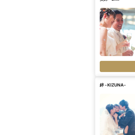
絆 -KIZUNA-