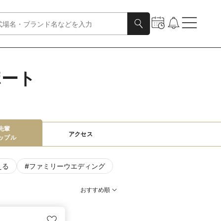
ポート
先輩

アクセス
ップル
える
#
ファミリーウエディング
おすすめ順