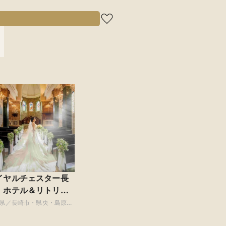
イヤルチェスター長
 ホテル＆リトリー
県／長崎市・県央・島原・