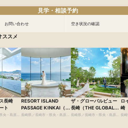
見学・相談予約
お問い合わせ
空き状況の確認
オススメ
ラス長崎
RESORT ISLAND
ザ・グローバルビュー
ロ
ート
PASSAGE KINKAI（パ
長崎（THE GLOBAL
崎
サージュ琴海）
VIEW長崎）
ト
県央・島原・
長崎県／長崎市・県央・島原・
長崎県／長崎市・県央・島原・
長崎
周辺
周辺
周辺