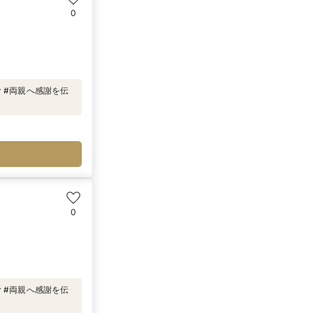
0
む #両親へ感謝を伝
0
む #両親へ感謝を伝