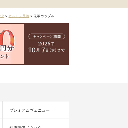
ング
>
ヒルトン長崎
>
先輩カップル
プレミアムヴェニュー
結婚準備ノウハウ