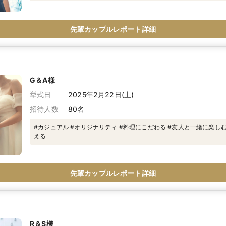
先輩カップルレポート詳細
G＆A様
挙式日
2025年2月22日(土)
招待人数
80名
#カジュアル #オリジナリティ #料理にこだわる #友人と一緒に楽し
える
先輩カップルレポート詳細
R＆S様