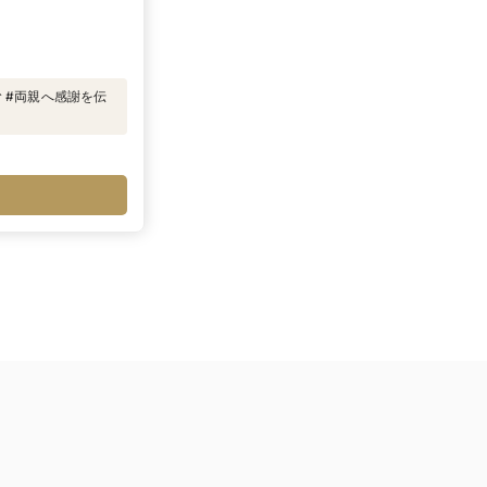
む #両親へ感謝を伝