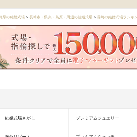
崎県の結婚式場
>
長崎市・県央・島原・周辺の結婚式場
>
長崎の結婚式場ランキ
結婚式場さがし
プレミアムジュエリー
海外リゾート
プレミアムウォッチ