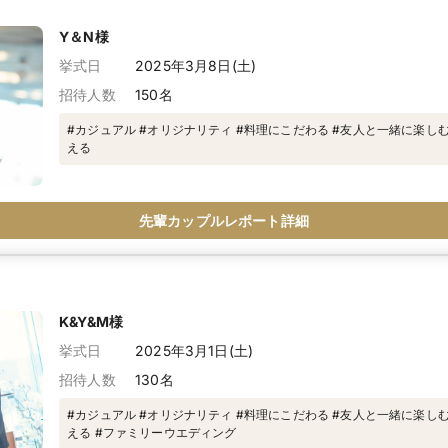
Y＆N様
挙式日
2025年3月8日(土)
招待人数
150名
#カジュアル #オリジナリティ #料理にこだわる #友人と一緒に楽し
える
先輩カップルレポート詳細
K&Y&M様
挙式日
2025年3月1日(土)
招待人数
130名
#カジュアル #オリジナリティ #料理にこだわる #友人と一緒に楽し
える #ファミリーウエディング