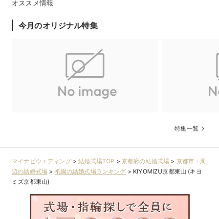
オススメ情報
今月のオリジナル特集
特集一覧
マイナビウエディング
>
結婚式場TOP
>
京都府の結婚式場
>
京都市・周
辺の結婚式場
>
祇園の結婚式場ランキング
>
KIYOMIZU京都東山 (キヨ
ミズ京都東山)