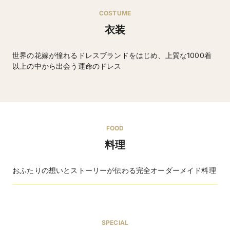
COSTUME
衣装
世界の花嫁が憧れるドレスブランドをはじめ、上質な1000着
以上の中から出会う運命のドレス
ウエディングドレス・タキシードなど
FOOD
料理
おふたりの想いとストーリーが伝わる完全オーダーメイド料理
SPECIAL