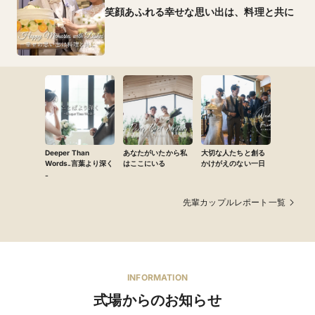
笑顔あふれる幸せな思い出は、料理と共に
Deeper Than
あなたがいたから私
大切な人たちと創る
Words₋言葉より深く
はここにいる
かけがえのない一日
₋
先輩カップルレポート一覧
INFORMATION
式場からのお知らせ