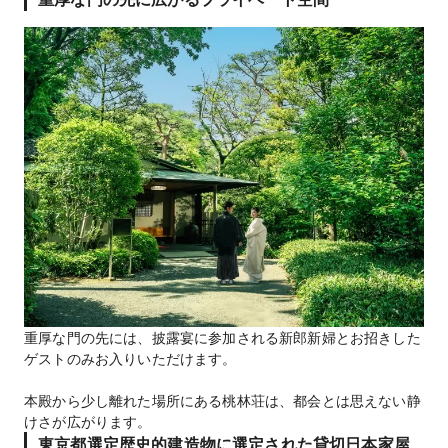
重厚な門の先には、披露宴に参加される新郎新婦とお招きした
ゲストのみお入りいただけます。
本殿から少し離れた場所にある桃林荘は、都会とは思えない静
けさが広がります。
東京都選定歴史的建造物に選定された貸切日本家屋