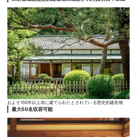
およそ150年以上前に建てられたとされている歴史的建造物
最大50名収容可能