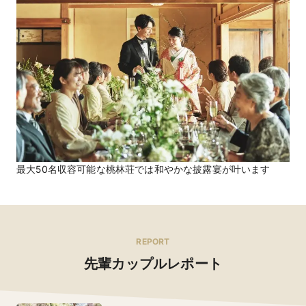
最大50名収容可能な桃林荘では和やかな披露宴が叶います
REPORT
先輩カップルレポート