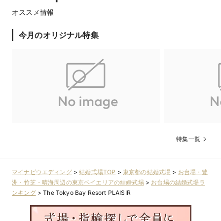
オススメ情報
■来館特典

8月限定先着10組：ミシュランガイドで星を獲得したシェフが監
修する3万円相当のコース料理試食

今月のオリジナル特集
■成約特典

8月限定先着10組*挙式料10万円分プレゼント◎1件目限定の特典
もご用意*ぜひ初めての見学はプレジールで*
特集一覧
マイナビウエディング
>
結婚式場TOP
>
東京都の結婚式場
>
お台場・豊
洲・竹芝・晴海周辺の東京ベイエリアの結婚式場
>
お台場の結婚式場ラ
ンキング
>
The Tokyo Bay Resort PLAISIR