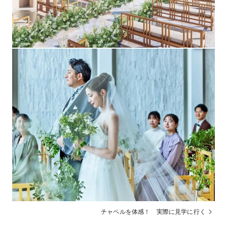
挙式のキャンセル・開催日変更・ご招待人数変更の料金
その他
については会場までお問い合わせください
チャペルを体感！ 実際に見学に行く