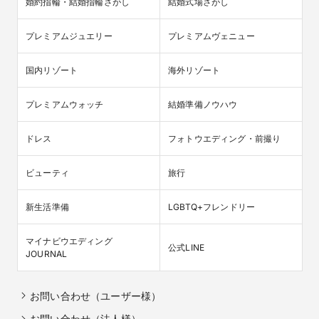
婚約指輪・結婚指輪さがし
結婚式場さがし
プレミアムジュエリー
プレミアムヴェニュー
国内リゾート
海外リゾート
プレミアムウォッチ
結婚準備ノウハウ
ドレス
フォトウエディング・前撮り
ビューティ
旅行
新生活準備
LGBTQ+フレンドリー
マイナビウエディング

公式LINE
JOURNAL
お問い合わせ（ユーザー様）
お問い合わせ（法人様）