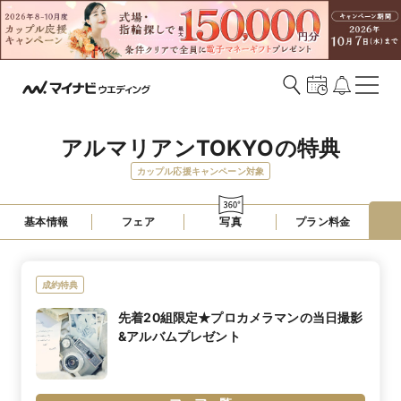
アルマリアンTOKYOの特典
カップル応援キャンペーン対象
基本情報
フェア
写真
プラン料金
成約特典
先着20組限定★プロカメラマンの当日撮影
&アルバムプレゼント