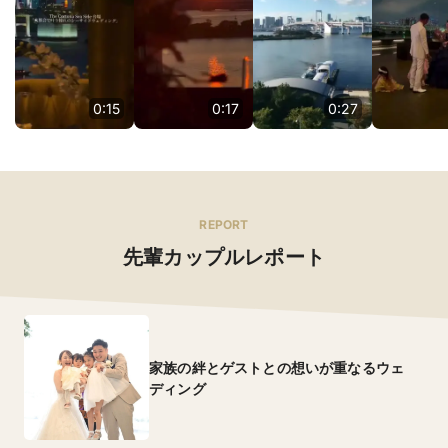
0:15
0:17
0:27
REPORT
先輩カップルレポート
家族の絆とゲストとの想いが重なるウェ
ディング