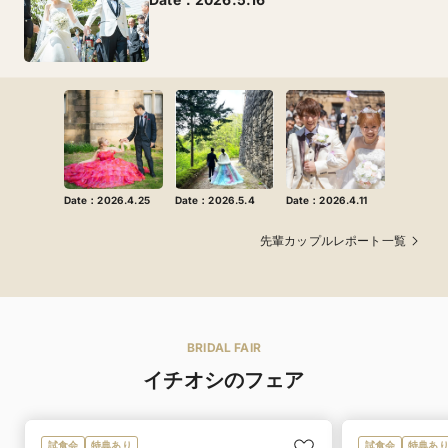
Date：2026.4.25
Date：2026.5.4
Date：2026.4.11
先輩カップルレポート一覧
BRIDAL FAIR
イチオシのフェア
試食会
特典あり
試食会
特典あ