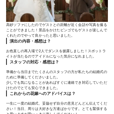
高砂ソファにしたのでゲストとの距離が近く会話や写真を撮る
ことができました！景品をかけたビンゴでもゲストが楽しんで
くれたのでやって良かったと思いました。
演出の内容・感想は？
お色直しの再入場で2人でダンスを披露しました！スポットラ
イトが当たるのでアイドルになった気分になれました。
スタッフの対応・感想は？
準備から当日までたくさんのスタッフの方が私たちの結婚式の
ために準備してくださいました。
少しでも気になることがあればすぐに連絡でき対応していただ
けたのでとても安心できました。
これからの花嫁へのアドバイスは？
一生に一度の結婚式、妥協せず自分の意見どんどん伝えてくだ
さい！当日、周りは大好きな方達ばかりです。とても緊張する
と思いますが思いっきり楽しんでください！