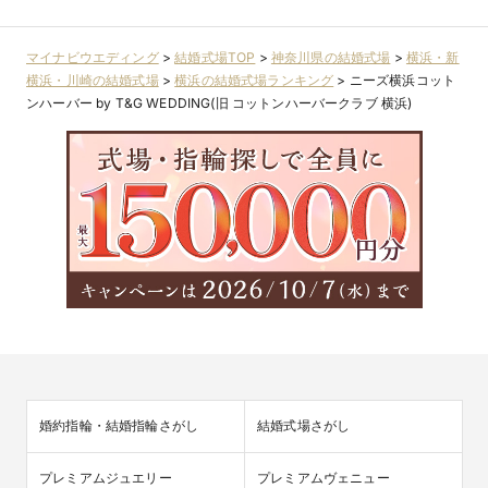
マイナビウエディング
>
結婚式場TOP
>
神奈川県の結婚式場
>
横浜・新
横浜・川崎の結婚式場
>
横浜の結婚式場ランキング
>
ニーズ横浜コット
ンハーバー by T&G WEDDING(旧 コットンハーバークラブ 横浜)
婚約指輪・結婚指輪さがし
結婚式場さがし
プレミアムジュエリー
プレミアムヴェニュー