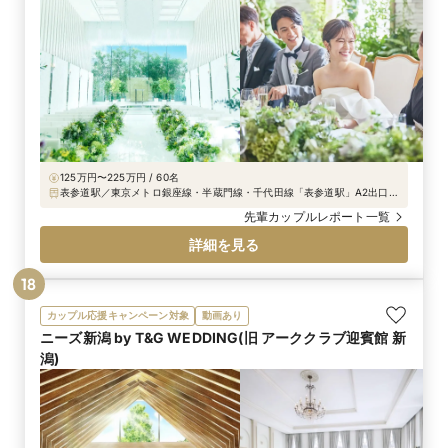
125万円〜225万円 / 60名
表参道駅／東京メトロ銀座線・半蔵門線・千代田線「表参道駅」A2出口よ
り徒歩3分
先輩カップルレポート一覧
詳細を見る
18
カップル応援キャンペーン対象
動画あり
ニーズ新潟 by T&G WEDDING(旧 アーククラブ迎賓館 新
潟)