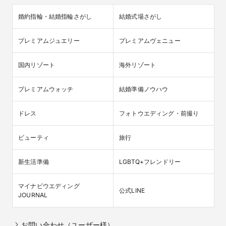
婚約指輪・結婚指輪さがし
結婚式場さがし
プレミアムジュエリー
プレミアムヴェニュー
国内リゾート
海外リゾート
プレミアムウォッチ
結婚準備ノウハウ
ドレス
フォトウエディング・前撮り
ビューティ
旅行
新生活準備
LGBTQ+フレンドリー
マイナビウエディング

公式LINE
JOURNAL
お問い合わせ（ユーザー様）