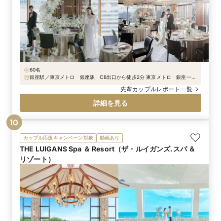
60名
銀座駅／東京メトロ 銀座駅 C8出口から徒歩2分 東京メトロ 銀座一丁
目駅 5番出口から徒歩2分 JR 有楽町駅 中央口から徒歩3分
先輩カップルレポート一覧
詳細を見る
10
カップル応援キャンペーン対象
動画あり
THE LUIGANS Spa ＆ Resort（ザ・ルイガンズ.スパ ＆
リゾート）