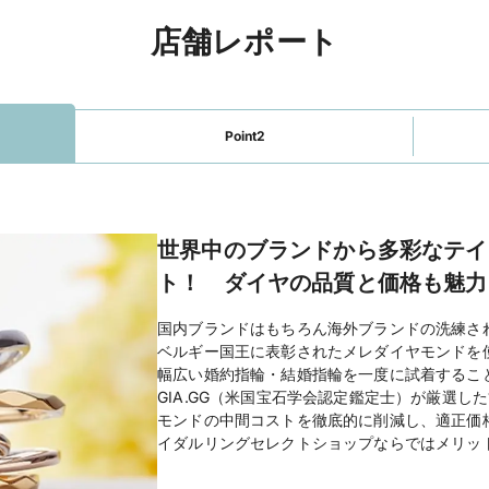
店舗レポート
Point2
世界中のブランドから多彩なテイ
ト！ ダイヤの品質と価格も魅力
国内ブランドはもちろん海外ブランドの洗練さ
ベルギー国王に表彰されたメレダイヤモンドを
幅広い婚約指輪・結婚指輪を一度に試着するこ
GIA.GG（米国宝石学会認定鑑定士）が厳選し
モンドの中間コストを徹底的に削減し、適正価
イダルリングセレクトショップならではメリッ