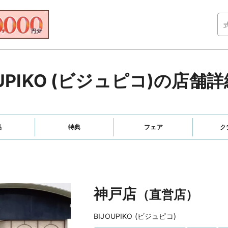
OUPIKO (ビジュピコ)の店舗
品
特典
フェア
ク
神戸店
（直営店）
BIJOUPIKO (ビジュピコ)