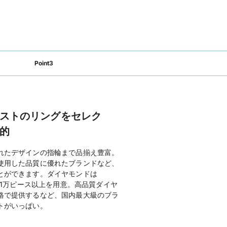
Point3
ストのリングをセレク
的
れたデザインの指輪まで品揃え豊富。
使用した品質に優れたブランドなど、
とができます。ダイヤモンドは
た1万ピース以上を用意。高品質ダイヤ
格で提供するなど、国内最大級のブラ
トがいっぱい。