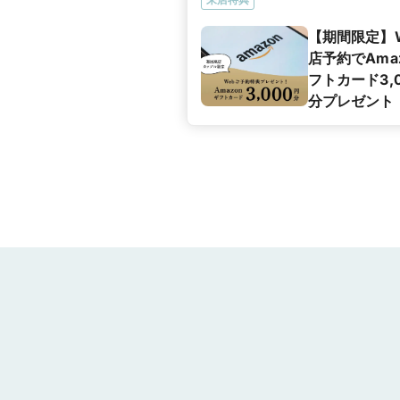
【期間限定】
店予約でAma
フトカード3,
分プレゼント