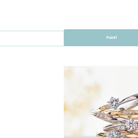
Point1