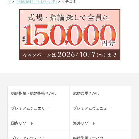
ド
>
TRECENTI (トレセンテ)
>
クチコミ
婚約指輪・結婚指輪さがし
結婚式場さがし
プレミアムジュエリー
プレミアムヴェニュー
国内リゾート
海外リゾート
プレミアムウォッチ
結婚準備ノウハウ