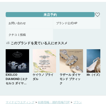
来店予約
お問い合わせ
ブランド公式HP
クチコミ投稿
このブランドを見ている人にオススメ
EXELCO
ケイウノ ブライ
ラザール ダイヤ
ith（イズ）
DIAMOND (エク
ダル
モンド ブティッ
セルコ ダイヤモ
ク
ンド)
マイナビウエディング
>
結婚指輪・婚約指輪TOP
>
ブラン