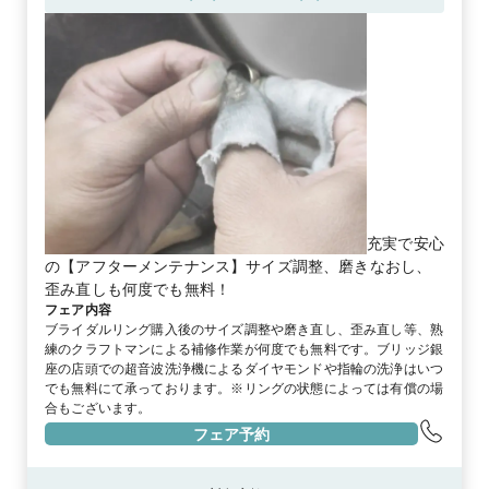
充実で安心
の【アフターメンテナンス】サイズ調整、磨きなおし、
歪み直しも何度でも無料！
フェア内容
ブライダルリング購入後のサイズ調整や磨き直し、歪み直し等、熟
練のクラフトマンによる補修作業が何度でも無料です。ブリッジ銀
座の店頭での超音波洗浄機によるダイヤモンドや指輪の洗浄はいつ
でも無料にて承っております。※リングの状態によっては有償の場
合もございます。
フェア予約