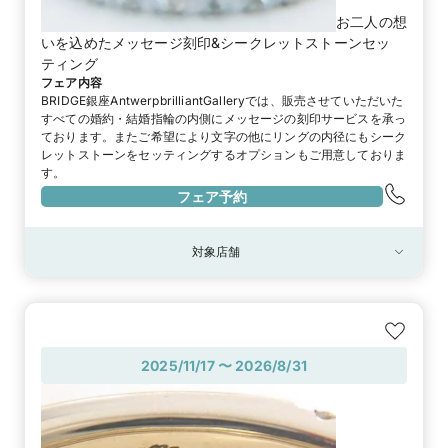
お二人の想
いを込めたメッセージ刻印&シークレットストーンセッ
ティング
フェア内容
BRIDGE銀座AntwerpbrilliantGalleryでは、販売させていただいた
すべての婚約・結婚指輪の内側にメッセージの刻印サービスを承っ
ております。またご希望により文字の他にリングの内径にもシーク
レットストーンをセッティングするオプションもご用意しておりま
す。
フェア予約
対象店舗
対象店舗
ブリッジ銀座 Antwerp Brilliant GALLERY
2025/11/17 〜 2026/8/31