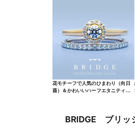
花モチーフで人気のひまわり（向日
葵）＆かわいいハーフエタニティリ
ング Sun Flower
BRIDGE ブ