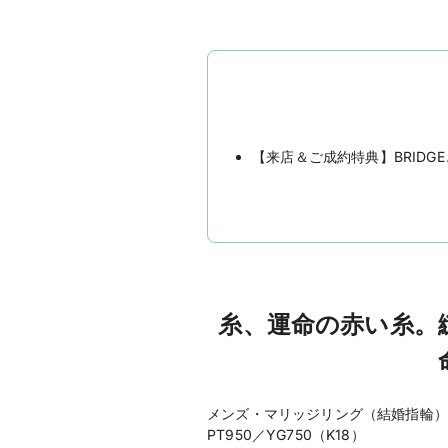
【来店＆ご成約特典】BRIDG
糸、運命の赤い糸。
メンズ・マリッジリング（結婚指輪）
PT950／YG750（K18）