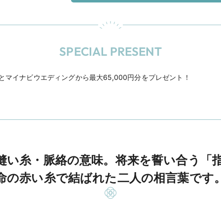
SPECIAL PRESENT
Eとマイナビウエディングから最大65,000円分をプレゼント！
縫い糸・脈絡の意味。将来を誓い合う「
命の赤い糸で結ばれた二人の相言葉です