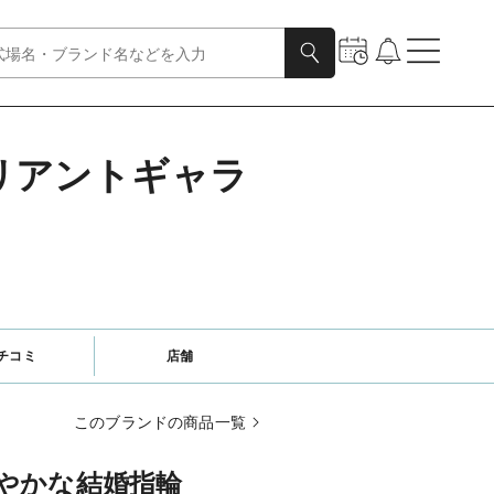
リリアントギャラ
チコミ
店舗
このブランドの商品一覧
華やかな結婚指輪