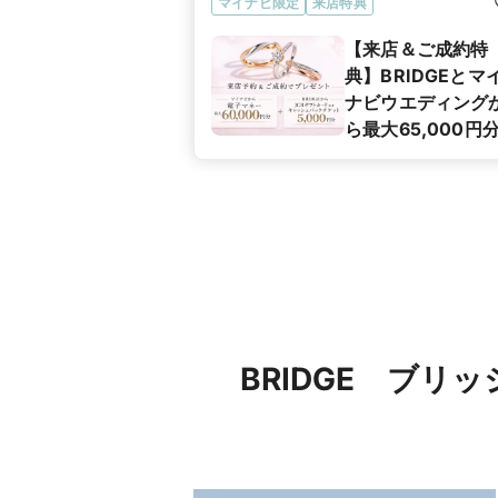
マイナビ限定
来店特典
【来店＆ご成約特
典】BRIDGEとマ
ナビウエディング
ら最大65,000円
プレゼント！
BRIDGE ブ