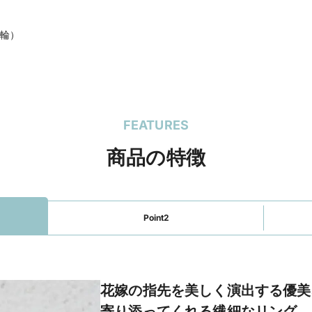
輪）
FEATURES
商品の特徴
Point2
花嫁の指先を美しく演出する優美
寄り添ってくれる繊細なリング