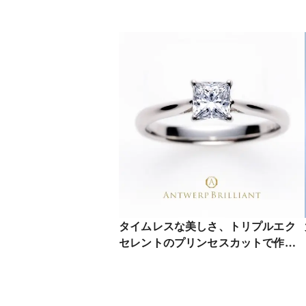
タイムレスな美しさ、トリプルエク
セレントのプリンセスカットで作る
婚約指輪 MAJESTY