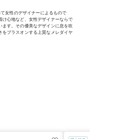
すべて女性のデザイナーによるもので
着け心地など、女性デザイナーならで
います。その優美なデザインに息を吹
さをプラスオンする上質なメレダイヤ