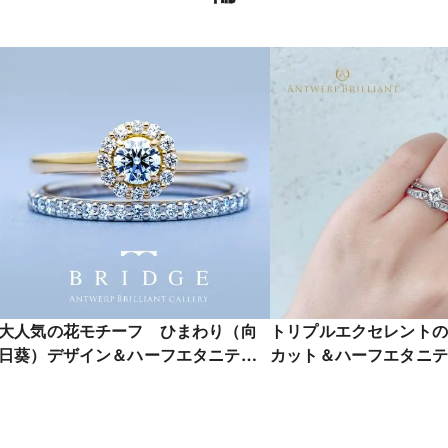
大人気の花モチーフ ひまわり（向
トリプルエクセレントの
日葵）デザイン＆ハーフエタニティ
カット＆ハーフエタニテ
リングが可愛い SunFlower
の婚約指輪 Lightning