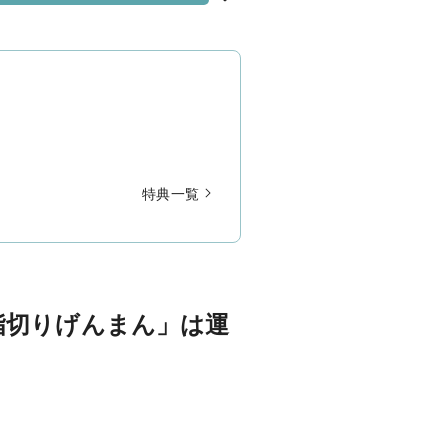
特典一覧
指切りげんまん」は運
。