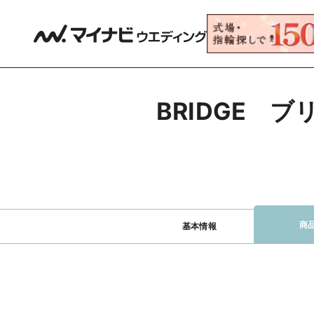
BRIDGE　
商
基本情報