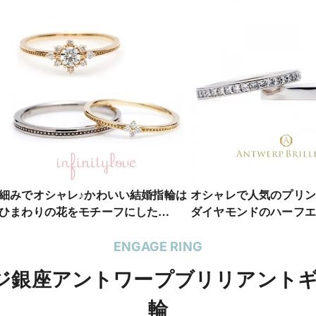
細みでオシャレ♪かわいい結婚指輪は
オシャレで人気のプリン
ひまわりの花をモチーフにした
ダイヤモンドのハーフエ
sunnyが人気
かわいい結婚指輪はD line 
ENGAGE RING
リッジ銀座アントワープブリリアント
輪