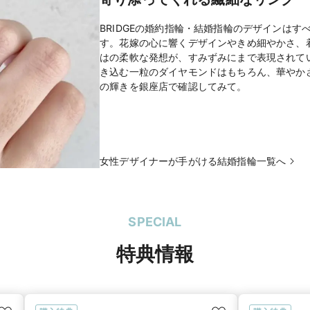
BRIDGEの婚約指輪・結婚指輪のデザインは
す。花嫁の心に響くデザインやきめ細やかさ、
はの柔軟な発想が、すみずみにまで表現されて
き込む一粒のダイヤモンドはもちろん、華やか
の輝きを銀座店で確認してみて。
女性デザイナーが手がける結婚指輪一覧へ
SPECIAL
特典情報