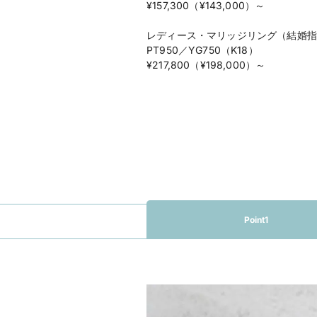
¥157,300（¥143,000）～
レディース・マリッジリング（結婚指
PT950／YG750（K18）
¥217,800（¥198,000）～
Point1