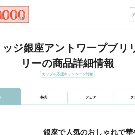
ブリッジ銀座アントワープブ
リーの商品詳細情報
カップル応援キャンペーン対象
品
特典
フェア
ク
銀座で人気のおしゃれで