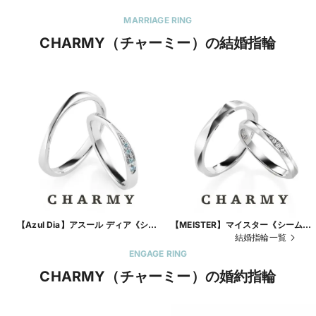
MARRIAGE RING
CHARMY（チャーミー）の結婚指輪
【Azul Dia】アスール ディア《シー
【MEISTER】マイスター《シームレ
ムレス鍛造製法》0751/0750 プラチ
ス鍛造製法》152/152D
結婚指輪一覧
ナ・ブルーダイヤモンド
ENGAGE RING
CHARMY（チャーミー）の婚約指輪