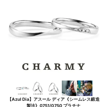
【Azul Dia】アスール ディア《シームレス鍛造
製法》0751/0750 プラチナ