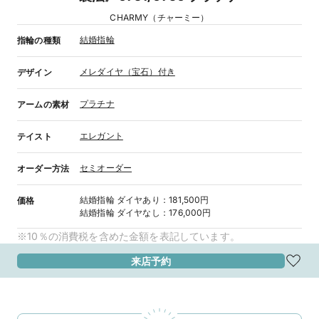
CHARMY（チャーミー）
結婚指輪
指輪の種類
メレダイヤ（宝石）付き
デザイン
プラチナ
アームの素材
エレガント
テイスト
セミオーダー
オーダー方法
結婚指輪
ダイヤあり
：
181,500円
価格
結婚指輪
ダイヤなし
：
176,000円
※10％の消費税を含めた金額を表記しています。
来店予約