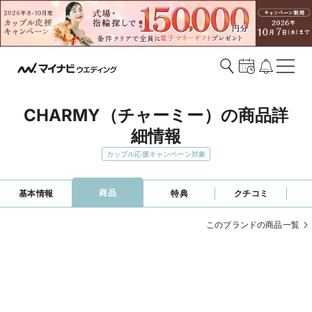
CHARMY（チャーミー）の商品詳
細情報
カップル応援キャンペーン対象
商品
基本情報
特典
クチコミ
このブランドの商品一覧