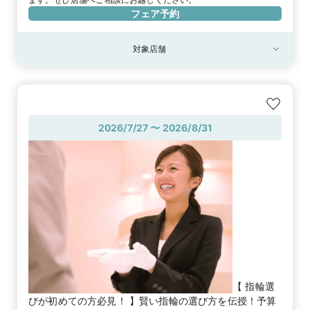
フェア予約
対象店舗
対象店舗
御徒町本店
GALA SDJ 銀座本店
2026/7/27 〜 2026/8/31
【 指輪選
びが初めての方必見！ 】賢い指輪の選び方を伝授！予算