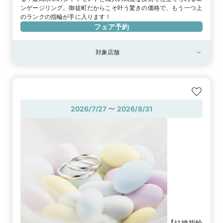
ンゲージリング。御徒町だからこそ叶う驚きの価格で、もう一つ上
フェア予約
対象店舗
対象店舗
御徒町本店
2026/7/27 〜 2026/8/31
【結婚指輪