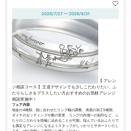
2026/7/27 〜 2026/8/31
【 アレン
ジ相談コース 】王道デザインでも少しこだわりたい、ふ
たりらしさをプラスしたい方おすすめのお気軽アレンジ
相談実施中！
フェア内容
地金の4種類、指に合わせたリング幅の調整、表面の加工5種類、
ダイヤのセッティングや数の変更、リングの内側への刻印など、ふ
たりのこだわりを指輪に込めることが可能。悩んでいるおふたりで
も満足なアレンジになるようスタッフがしっかりとサポートいたし
ます。ぜひ店舗へご相談にお越しください。