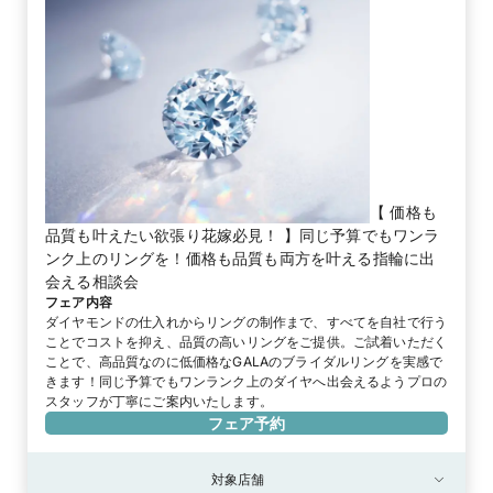
【 価格も
品質も叶えたい欲張り花嫁必見！ 】同じ予算でもワンラ
ンク上のリングを！価格も品質も両方を叶える指輪に出
会える相談会
フェア内容
ダイヤモンドの仕入れからリングの制作まで、すべてを自社で行う
ことでコストを抑え、品質の高いリングをご提供。ご試着いただく
ことで、高品質なのに低価格なGALAのブライダルリングを実感で
きます！同じ予算でもワンランク上のダイヤへ出会えるようプロの
スタッフが丁寧にご案内いたします。
フェア予約
対象店舗
対象店舗