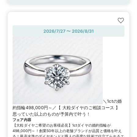
御徒町本店
2026/7/27 〜 2026/8/31
＼1ctの婚
約指輪498,000円～／【 大粒ダイヤのご相談コース 】
思っていた以上のものが予算内で叶う！
フェア内容
【大粒ダイヤご希望のお客様必見】1ctダイヤの婚約指輪が
498,000円～！創業50年以上の老舗ブランドが品質と価格を叶え
る！最高水準のダイヤモンドと職人の高度な技術で仕立てられるエ