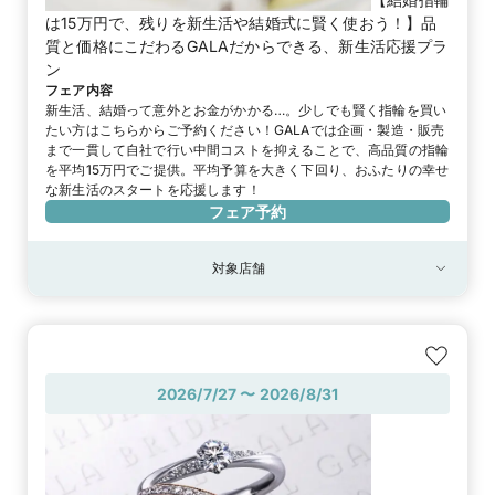
は15万円で、残りを新生活や結婚式に賢く使おう！】品
質と価格にこだわるGALAだからできる、新生活応援プラ
ン
フェア内容
新生活、結婚って意外とお金がかかる…。少しでも賢く指輪を買い
たい方はこちらからご予約ください！GALAでは企画・製造・販売
まで一貫して自社で行い中間コストを抑えることで、高品質の指輪
を平均15万円でご提供。平均予算を大きく下回り、おふたりの幸せ
な新生活のスタートを応援します！
フェア予約
対象店舗
対象店舗
御徒町本店
2026/7/27 〜 2026/8/31