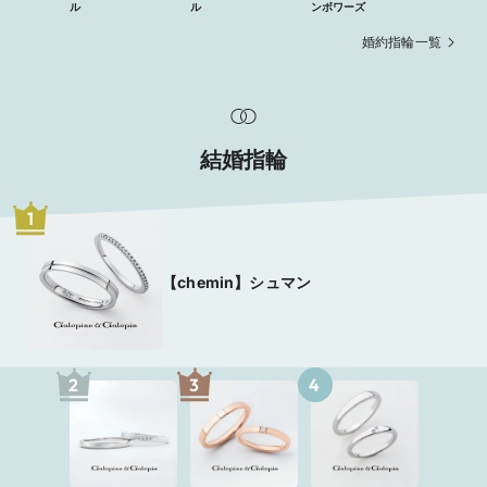
ル
ル
ンボワーズ
婚約指輪一覧
結婚指輪
1
【chemin】シュマン
2
3
4