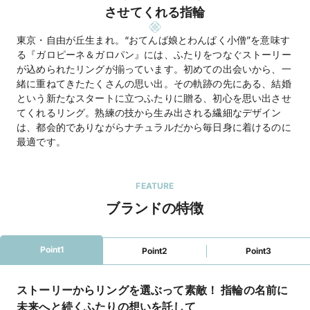
させてくれる指輪
東京・自由が丘生まれ。“おてんば娘とわんぱく小僧”を意味す
る『ガロピーネ＆ガロパン』には、ふたりをつなぐストーリー
が込められたリングが揃っています。初めての出会いから、一
緒に重ねてきたたくさんの思い出。その軌跡の先にある、結婚
という新たなスタートに立つふたりに贈る、初心を思い出させ
てくれるリング。熟練の技から生み出される繊細なデザイン
は、都会的でありながらナチュラルだから毎日身に着けるのに
最適です。
FEATURE
ブランドの特徴
Point1
Point2
Point3
ストーリーからリングを選ぶって素敵！ 指輪の名前に
未来へと続くふたりの想いを託して