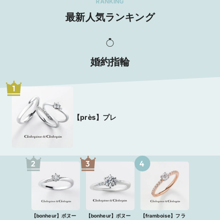
RANKING
最新人気ランキング
婚約指輪
1
【près】プレ
2
3
4
【bonheur】ボヌー
【bonheur】ボヌー
【framboise】フラ