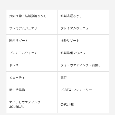
婚約指輪・結婚指輪さがし
結婚式場さがし
プレミアムジュエリー
プレミアムヴェニュー
国内リゾート
海外リゾート
プレミアムウォッチ
結婚準備ノウハウ
ドレス
フォトウエディング・前撮り
ビューティ
旅行
新生活準備
LGBTQ+フレンドリー
マイナビウエディング

公式LINE
JOURNAL