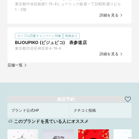
東京都中央区銀座1-15-4ヒューリック銀座一丁目昭和通りビル
1・2階
詳細を見る
カップル応援キャンペーン対象
特典あり
BIJOUPIKO (ビジュピコ) 表参道店
東京都渋谷区神宮前4-19-6
詳細を見る
店舗一覧
来店予約
ブランド公式HP
クチコミ投稿
このブランドを見ている人にオススメ