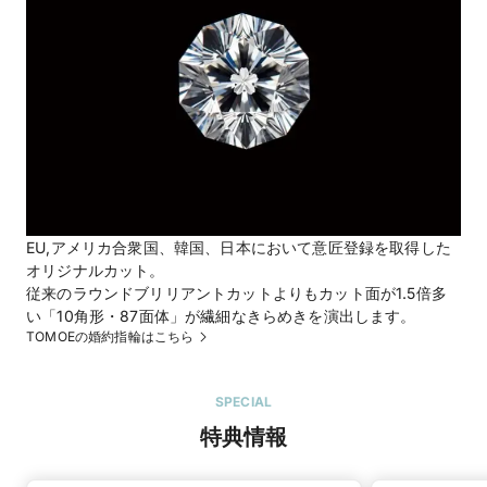
EU,アメリカ合衆国、韓国、日本において意匠登録を取得した
オリジナルカット。
従来のラウンドブリリアントカットよりもカット面が1.5倍多
い「10角形・87面体」が繊細なきらめきを演出します。
TOMOEの婚約指輪はこちら
SPECIAL
特典情報