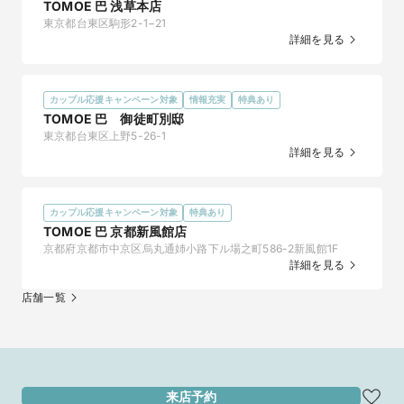
TOMOE 巴 浅草本店
東京都台東区駒形2-1−21
詳細を見る
カップル応援キャンペーン対象
情報充実
特典あり
TOMOE 巴 御徒町別邸
東京都台東区上野5-26-1
詳細を見る
カップル応援キャンペーン対象
特典あり
TOMOE 巴 京都新風館店
京都府京都市中京区烏丸通姉小路下ル場之町586-2新風館1F
詳細を見る
店舗一覧
来店予約