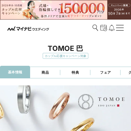
TOMOE 巴
カップル応援キャンペーン対象
基本情報
商品
特典
フェア