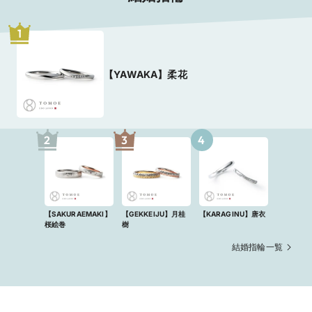
1
【YAWAKA】柔花
2
3
4
【SAKURAEMAKI】
【GEKKEIJU】月桂
【KARAGINU】唐衣
桜絵巻
樹
結婚指輪一覧