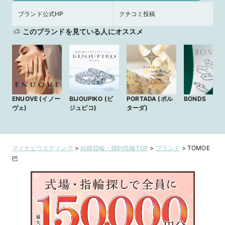
ブランド公式HP
クチコミ投稿
このブランドを見ている人にオススメ
ENUOVE (イノー
BIJOUPIKO (ビ
PORTADA (ポル
BONDS
ヴェ)
ジュピコ)
ターダ)
マイナビウエディング
>
結婚指輪・婚約指輪TOP
>
ブランド
>
TOMOE
巴