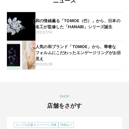
ニュース
和の情緒薫る「TOMOE（巴）」から、日本の
名工が監修した「HANABI」シリーズ誕生
2022/7/14
人気の和ブランド「TOMOE」から、華奢な
フォルムにこだわったエンゲージリングがお目
見え
2022/5/28
SHOP
店舗をさがす
カップル応援キャンペーン対象
特典あり