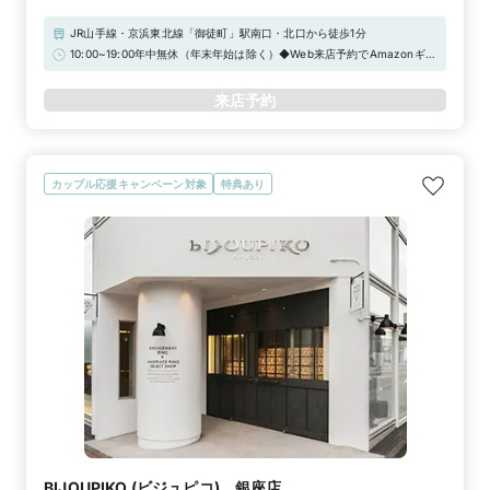
JR山手線・京浜東北線「御徒町」駅南口・北口から徒歩1分
10:00~19:00年中無休（年末年始は除く）◆Web来店予約でAmazonギフ
トカード3,000円分プレゼント！
来店予約
カップル応援キャンペーン対象
特典あり
BIJOUPIKO (ビジュピコ) 銀座店