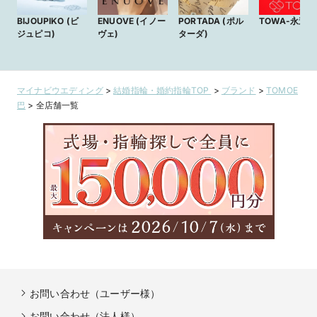
BIJOUPIKO (ビ
ENUOVE (イノー
PORTADA (ポル
TOWA-永遠-
ジュピコ)
ヴェ)
ターダ)
マイナビウエディング
>
結婚指輪・婚約指輪TOP
>
ブランド
>
TOMOE
巴
>
全店舗一覧
お問い合わせ（ユーザー様）
お問い合わせ（法人様）