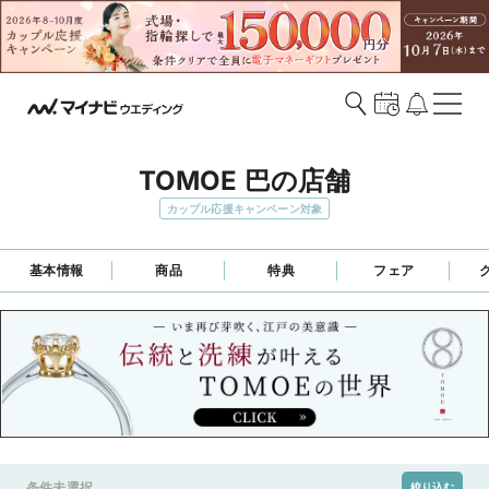
TOMOE 巴の店舗
カップル応援キャンペーン対象
基本情報
商品
特典
フェア
条件未選択
絞り込む