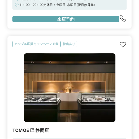
11：00～20：00定休日：火曜日･水曜日(祝日は営業)
来店予約
カップル応援キャンペーン対象
特典あり
TOMOE 巴 静岡店