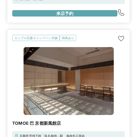
来店予約
カップル応援キャンペーン対象
特典あり
TOMOE 巴 京都新風館店
京都市営地下鉄「烏丸御池」駅 南改札口直結