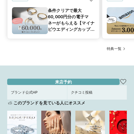
条件クリアで最大
60,000円分の電子マ
ネーがもらえる【マイナ
ビウエディングカップル
応援キャンペーン】
特典一覧
来店予約
ブランド公式HP
クチコミ投稿
このブランドを見ている人にオススメ