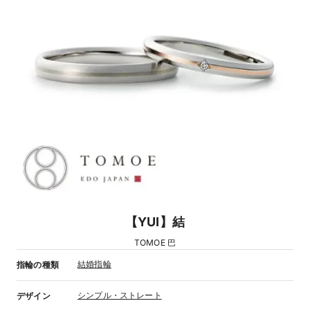
【YUI】結
TOMOE 巴
結婚指輪
指輪の種類
シンプル・ストレート
デザイン