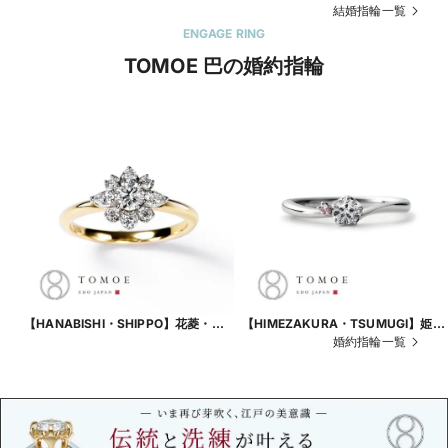
結婚指輪一覧
ENGAGE RING
TOMOE 巴の婚約指輪
【HANABISHI・SHIPPO】花菱・七
【HIMEZAKURA・TSUMUGI】姫
宝
桜・紡
婚約指輪一覧