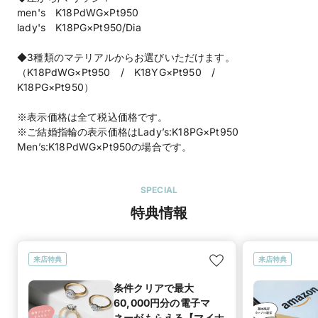
men's K18PdWG×Pt950
lady's K18PG×Pt950/Dia
◆3種類のマテリアルからお選びいただけます。
（K18PdWG×Pt950 / K18YG×Pt950 /
K18PG×Pt950）
※表示価格は全て税込価格です。
※ご結婚指輪の表示価格はLady’s:K18PG×Pt950
Men’s:K18PdWG×Pt950の場合です。
SPECIAL
特典情報
来店特典
来店特典
条件クリアで最大
60,000円分の電子マ
ネーがもらえる【マイナ