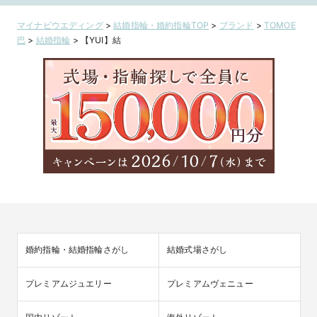
マイナビウエディング
>
結婚指輪・婚約指輪TOP
>
ブランド
>
TOMOE
巴
>
結婚指輪
>
【YUI】結
婚約指輪・結婚指輪さがし
結婚式場さがし
プレミアムジュエリー
プレミアムヴェニュー