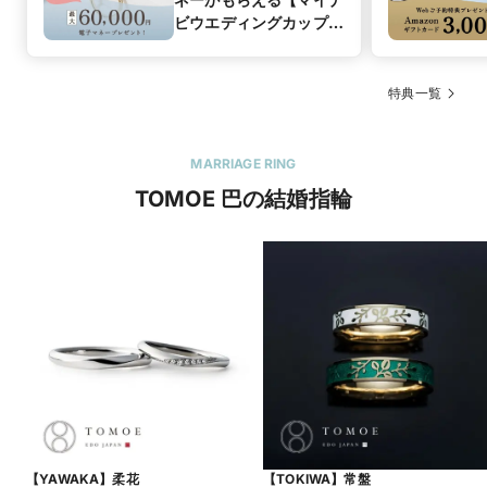
ビウエディングカップル
応援キャンペーン】
特典一覧
MARRIAGE RING
TOMOE 巴の結婚指輪
【YAWAKA】柔花
【TOKIWA】常盤