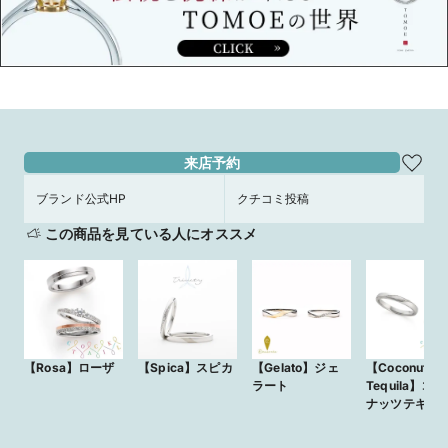
来店予約
ブランド公式HP
クチコミ投稿
この商品を見ている人にオススメ
【Rosa】ローザ
【Spica】スピカ
【Gelato】ジェ
【Coconuts
ラート
Tequila】ココ
ナッツテキー