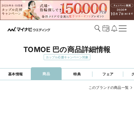
TOMOE 巴の商品詳細情報
カップル応援キャンペーン対象
商品
基本情報
特典
フェア
このブランドの商品一覧