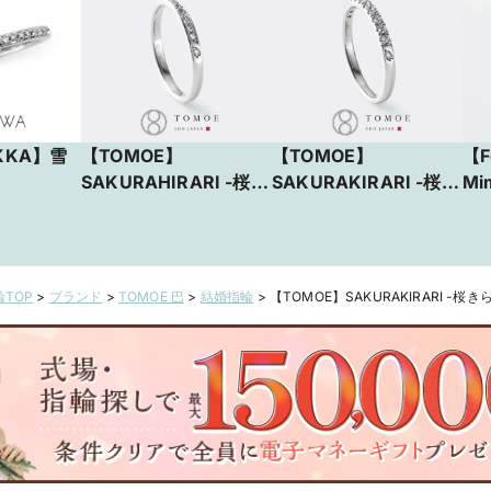
KKA】雪
【TOMOE】
【TOMOE】
【F
SAKURAHIRARI -桜ひ
SAKURAKIRARI -桜き
Mi
らり-
らり-
TOP
>
ブランド
>
TOMOE 巴
>
結婚指輪
>
【TOMOE】SAKURAKIRARI -桜き