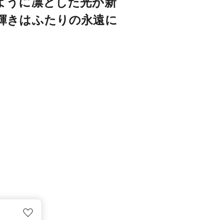
のように凛とした光が新
輝きはふたりの永遠に