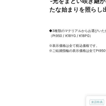
-光をまとい咲き継が
たな始まりを照らし
◆3種類のマテリアルからお選びいた
（Pt950 / K18YG / K18PG）
※表示価格は全て税込価格です。
※ご結婚指輪の表示価格は全てPt95
来店特典