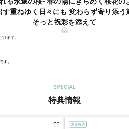
れる永遠の桜- 春の陽にきらめく桜花
出す重ねゆく日々にも 変わらず寄り添う
そっと祝彩を添えて
だけます。
0です。
SPECIAL
特典情報
来店特典