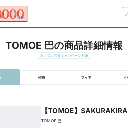
TOMOE 巴の商品詳細情報
カップル応援キャンペーン対象
品
特典
フェア
ク
【TOMOE】SAKURAKIRA
TOMOE 巴