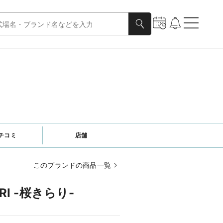
チコミ
店舗
このブランドの商品一覧
RI -桜きらり-