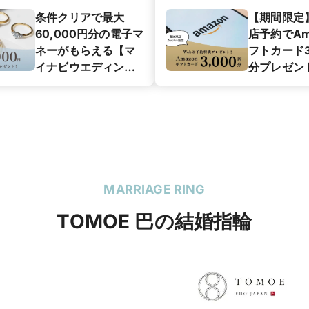
条件クリアで最大
【期間限定
60,000円分の電子マ
店予約でAm
ネーがもらえる【マ
フトカード3
イナビウエディング
分プレゼン
カップル応援キャン
ペーン】
MARRIAGE RING
TOMOE 巴の結婚指輪