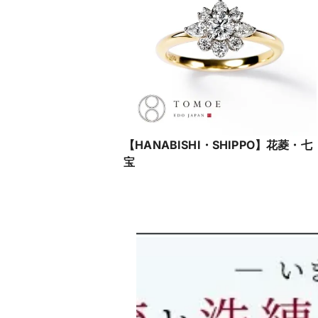
【HANABISHI・SHIPPO】花菱・七
宝