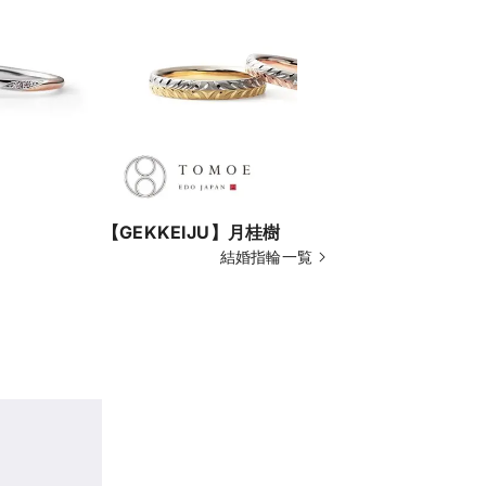
【GEKKEIJU】月桂樹
【SAKUR
結婚指輪一覧