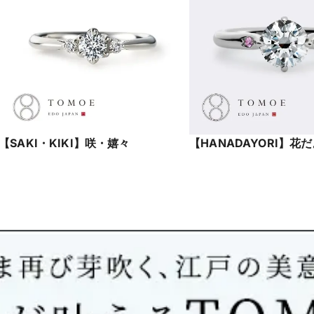
【SAKI・KIKI】咲・嬉々
【HANADAYORI】花