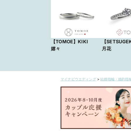
【TOMOE】KIKI
【SETSUGE
嬉々
月花
マイナビウエディング
>
結婚指輪・婚約指輪