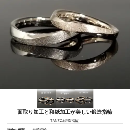
面取り加工と和紙加工が美しい鍛造指輪
TANZO.(鍛造指輪)
結婚指輪
指輪の種類