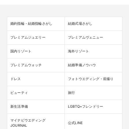
婚約指輪・結婚指輪さがし
結婚式場さがし
プレミアムジュエリー
プレミアムヴェニュー
国内リゾート
海外リゾート
プレミアムウォッチ
結婚準備ノウハウ
ドレス
フォトウエディング・前撮り
ビューティ
旅行
新生活準備
LGBTQ+フレンドリー
マイナビウエディング

公式LINE
JOURNAL