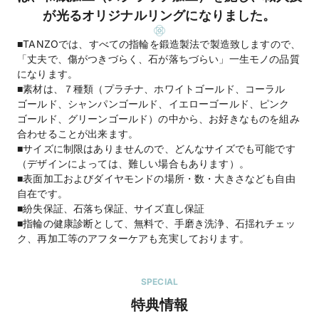
が光るオリジナルリングになりました。
■TANZOでは、すべての指輪を鍛造製法で製造致しますので、
「丈夫で、傷がつきづらく、石が落ちづらい」一生モノの品質
になります。
■素材は、７種類（プラチナ、ホワイトゴールド、コーラル
ゴールド、シャンパンゴールド、イエローゴールド、ピンク
ゴールド、グリーンゴールド）の中から、お好きなものを組み
合わせることが出来ます。
■サイズに制限はありませんので、どんなサイズでも可能です
（デザインによっては、難しい場合もあります）。
■表面加工およびダイヤモンドの場所・数・大きさなども自由
自在です。
■紛失保証、石落ち保証、サイズ直し保証
■指輪の健康診断として、無料で、手磨き洗浄、石揺れチェッ
ク、再加工等のアフターケアも充実しております。
SPECIAL
特典情報