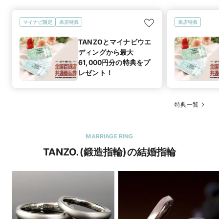
マイナビ限定
来店特典
来店特典
TANZOとマイナビウエ
ディングから最大
61,000円分の特典をプ
レゼント！
特典一覧
MARRIAGE RING
TANZO.(鍛造指輪)の結婚指輪