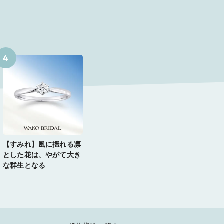
4
【すみれ】風に揺れる凛
とした花は、やがて大き
な群生となる