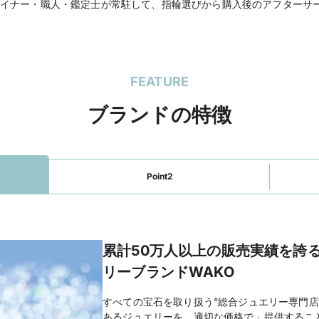
イナー・職人・鑑定士が常駐して、指輪選びから購入後のアフターサ
FEATURE
ブランドの特徴
Point2
累計50万人以上の販売実績を誇
リーブランドWAKO
すべての宝石を取り扱う”総合ジュエリー専門店
あるジュエリーを、適切な価格で」提供するこ