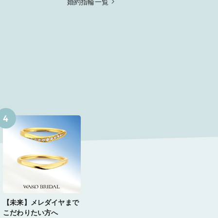
婚約指輪一覧
4
【未来】メレダイヤまで
こだわりたい方へ