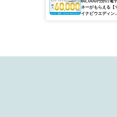
60,000円分の電
ネーがもらえる【
イナビウエディン
カップル応援キャ
ペーン】