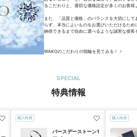
るこだわりと、適切な価格設定が多くのお客様
また、「品質と価格」のバランスを大切にして
らず、本当によいものをお選びいただけるため
納得できるまで自由に選べるような誠実な接客
WAKOのこだわりの指輪を見てみる！
SPECIAL
特典情報
購入特典
購入特典
バースデーストーン1