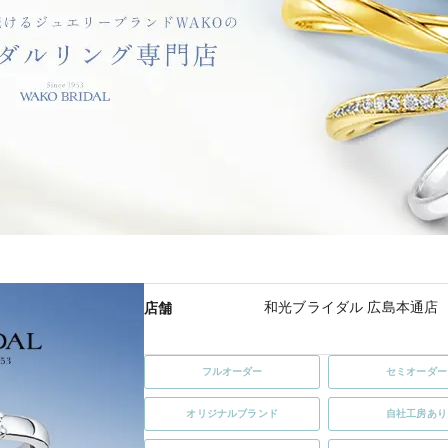
和光ブライダル 広島本通店
店舗
フルオーダー
セミオーダー
オリジナルブランド
自社工房あり