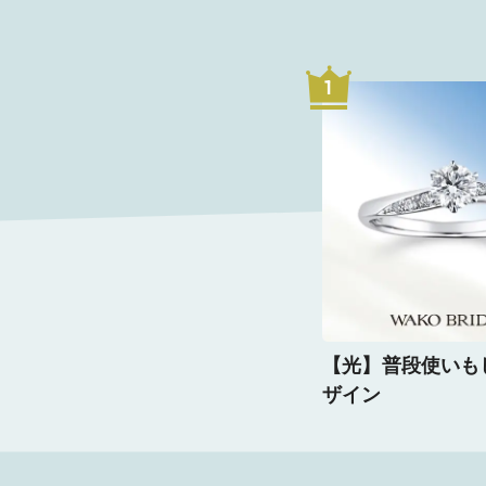
1
【光】普段使いも
ザイン