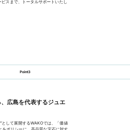
ービスまで、トータルサポートいたし
Point3
る、広島を代表するジュエ
”として展開するWAKOでは、「価値
とをポリシーに、高品質な宝石に対す