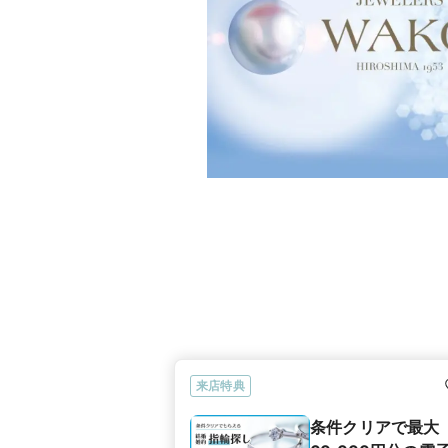
来店特典
条件クリアで最大