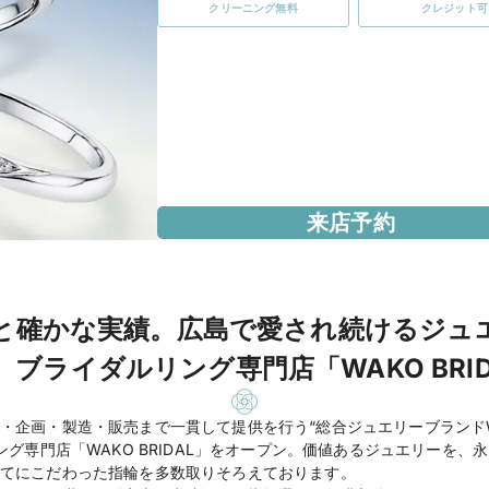
クリーニング無料
クレジット可
来店予約
史と確かな実績。広島で愛され続けるジュ
、ブライダルリング専門店「WAKO BRID
・企画・製造・販売まで一貫して提供を行う“総合ジュエリーブランドW
ング専門店「WAKO BRIDAL」をオープン。価値あるジュエリーを
てにこだわった指輪を多数取りそろえております。