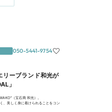
050-5441-9754
エリーブランド和光が
AL」
AKO”（宝石商 和光）。
、永く、美しく身に着けられることをコン