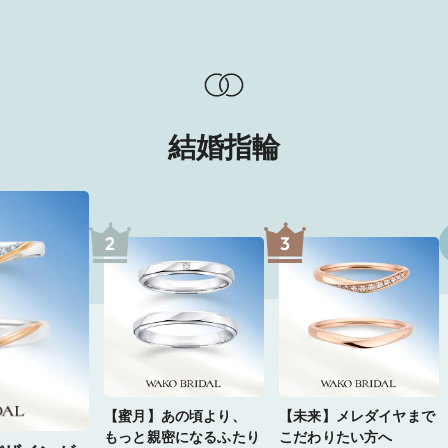
結婚指輪
2
3
【蜜月】あの頃より、
【未来】メレダイヤまで
もっと親密になるふたり
こだわりたい方へ