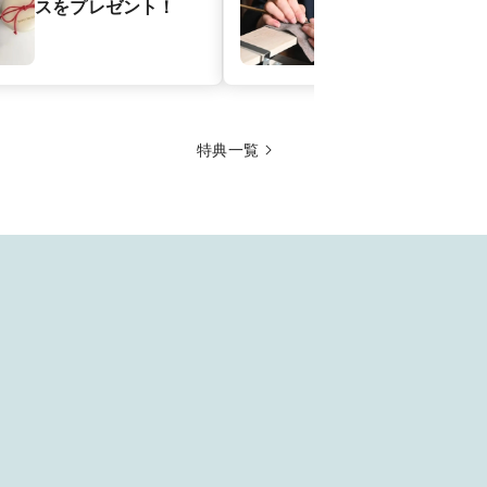
スをプレゼント！
特典一覧