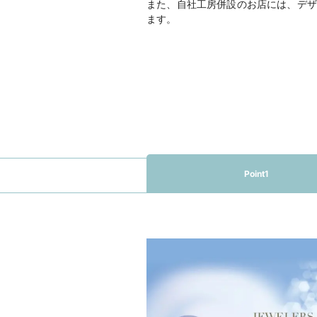
また、自社工房併設のお店には、デザ
ます。
Point1