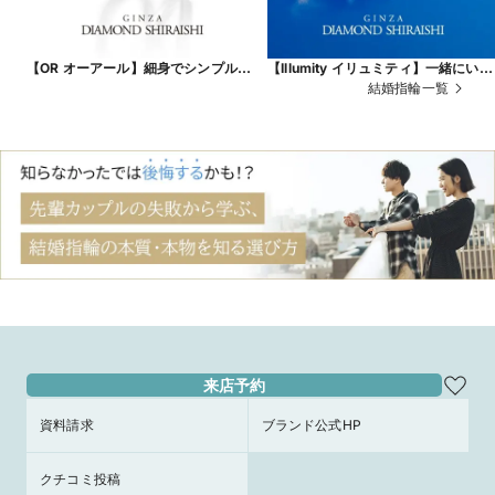
【OR オーアール】細身でシンプルな
【Illumity イリュミティ】一緒にいる
ストレートのマリッジリング
と、もっと輝くふたりの未来。
結婚指輪一覧
来店予約
資料請求
ブランド公式HP
クチコミ投稿