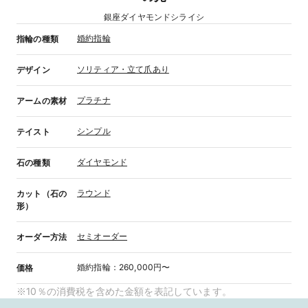
銀座ダイヤモンドシライシ
婚約指輪
指輪の種類
ソリティア・立て爪あり
デザイン
プラチナ
アームの素材
シンプル
テイスト
ダイヤモンド
石の種類
ラウンド
カット（石の
形）
セミオーダー
オーダー方法
婚約指輪
：
260,000円〜
価格
※10％の消費税を含めた金額を表記しています。