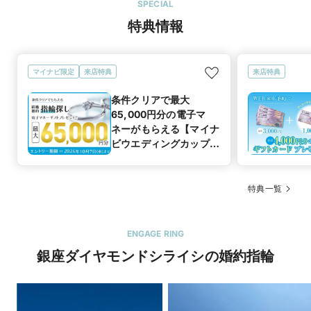
SPECIAL
特典情報
マイナビ限定
来店特典
来店特典
条件クリアで最大
65,000円分の電子マ
ネーがもらえる【マイナ
ビウエディングカップル
応援キャンペーン
特典一覧
ENGAGE RING
銀座ダイヤモンドシライシの婚約指輪