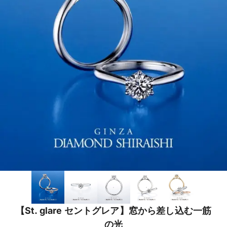
【St. glare セントグレア】窓から差し込む一筋
の光