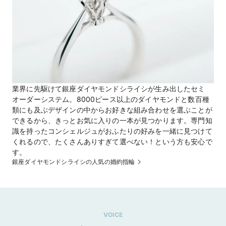
業界に先駆けて銀座ダイヤモンドシライシが生み出したセミ
オーダーシステム。8000ピース以上のダイヤモンドと数百種
類にも及ぶデザインの中からお好きな組み合わせを選ぶことが
できるから、きっとお気に入りの一本が見つかります。専門知
識を持ったコンシェルジュがおふたりの好みを一緒に見つけて
くれるので、たくさんありすぎて選べない！という方も安心で
銀座ダイヤモンドシライシの人気の婚約指輪
VOICE