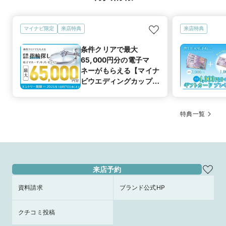
マイナビ限定
来店特典
来店特典
条件クリアで最大
65,000円分の電子マ
ネーがもらえる【マイナ
ビウエディングカップル
応援キャンペーン
特典一覧
来店予約
資料請求
ブランド公式HP
クチコミ投稿