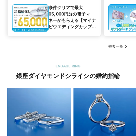
条件クリアで最大
65,000円分の電子マ
ネーがもらえる【マイナ
ビウエディングカップル
応援キャンペーン
特典一覧
ENGAGE RING
銀座ダイヤモンドシライシの婚約指輪