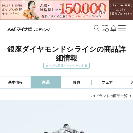
銀座ダイヤモンドシライシの商品詳
細情報
カップル応援キャンペーン対象
商品
基本情報
特典
フェア
このブランドの商品一覧