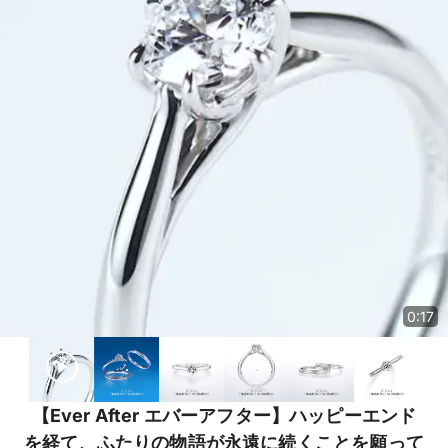
0:17
【Ever After エバーアフター】ハッピーエンド
を経て、ふたりの物語が永遠に続くことを願って