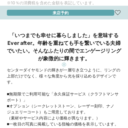
※10％の消費税を含めた金額を表記しています。
来店予約
「いつまでも幸せに暮らしました」を意味する
Ever after。年齢を重ねても手を繋いでいる夫婦
でいたい。そんなふたりの間でエンゲージリング
が象徴的に輝きます。
センターダイヤモンドの輝きが一層引き立つように、リングの
上部だけでなく、様々な角度から光を採り込めるデザインで
す。
■無期限でご利用可能な「永久保証サービス（クラフトマンサ
ポート）」
■オプション（シークレットストーン、レーザー刻印、ナノ
ジュエリーコート）もご用意しております。
（素材やサービス内容により価格が異なります。）
■一枚目の写真に掲載している指輪の価格を表示しています。