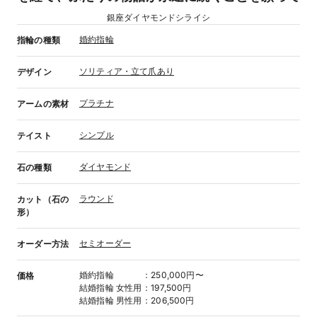
銀座ダイヤモンドシライシ
婚約指輪
指輪の種類
ソリティア・立て爪あり
デザイン
プラチナ
アームの素材
シンプル
テイスト
ダイヤモンド
石の種類
ラウンド
カット（石の
形）
セミオーダー
オーダー方法
婚約指輪
：
250,000円〜
価格
結婚指輪
女性用
：
197,500円
結婚指輪
男性用
：
206,500円