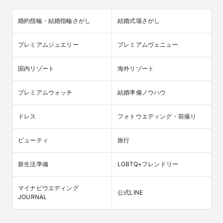
婚約指輪・結婚指輪さがし
結婚式場さがし
プレミアムジュエリー
プレミアムヴェニュー
国内リゾート
海外リゾート
プレミアムウォッチ
結婚準備ノウハウ
ドレス
フォトウエディング・前撮り
ビューティ
旅行
新生活準備
LGBTQ+フレンドリー
マイナビウエディング

公式LINE
JOURNAL