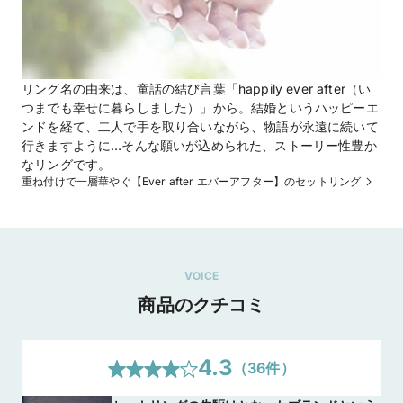
リング名の由来は、童話の結び言葉「happily ever after（い
つまでも幸せに暮らしました）」から。結婚というハッピーエ
ンドを経て、二人で手を取り合いながら、物語が永遠に続いて
行きますように…そんな願いが込められた、ストーリー性豊か
なリングです。
重ね付けで一層華やぐ【Ever after エバーアフター】のセットリング
VOICE
商品のクチコミ
4.3
（
36
件）